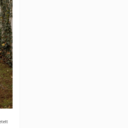
etett