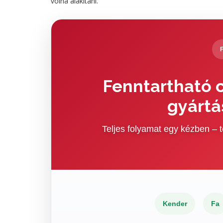
volna alakítani.
Fenntartható c
gyártá
Teljes folyamat egy kézben –
Kender
Fa