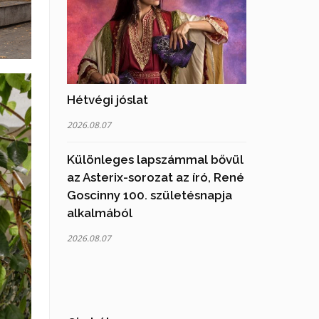
Hétvégi jóslat
2026.08.07
Különleges lapszámmal bővül
az Asterix-sorozat az író, René
Goscinny 100. születésnapja
alkalmából
2026.08.07