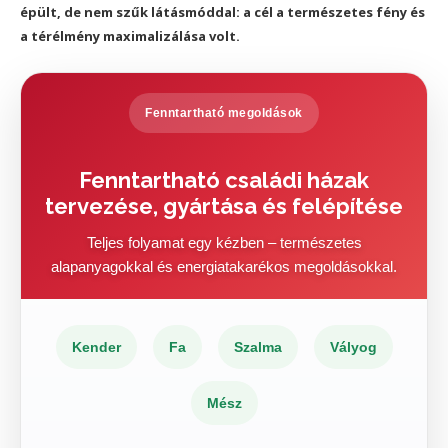
épült, de nem szűk látásmóddal: a cél a természetes fény és
a térélmény maximalizálása volt.
Fenntartható megoldások
Fenntartható családi házak
tervezése, gyártása és felépítése
Teljes folyamat egy kézben – természetes
alapanyagokkal és energiatakarékos megoldásokkal.
Kender
Fa
Szalma
Vályog
Mész