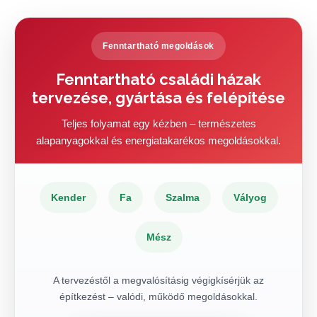
Fenntartható megoldások
Fenntartható családi házak
tervezése, gyártása és felépítése
Teljes folyamat egy kézben – természetes
alapanyagokkal és energiatakarékos megoldásokkal.
Kender
Fa
Szalma
Vályog
Mész
A tervezéstől a megvalósításig végigkísérjük az
építkezést – valódi, működő megoldásokkal.