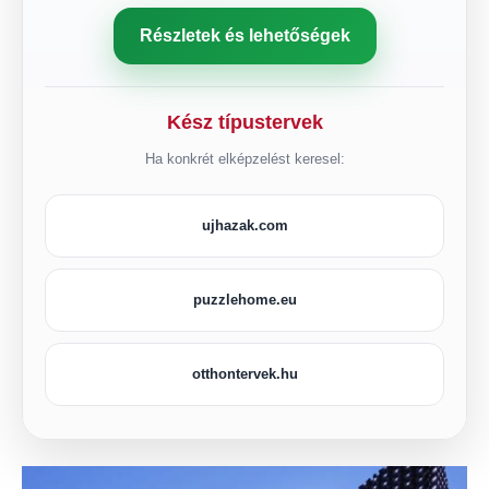
Részletek és lehetőségek
Kész típustervek
Ha konkrét elképzelést keresel:
ujhazak.com
puzzlehome.eu
otthontervek.hu