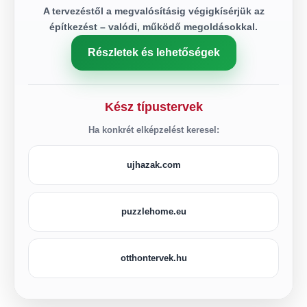
A tervezéstől a megvalósításig végigkísérjük az
építkezést – valódi, működő megoldásokkal.
Részletek és lehetőségek
Kész típustervek
Ha konkrét elképzelést keresel:
ujhazak.com
puzzlehome.eu
otthontervek.hu