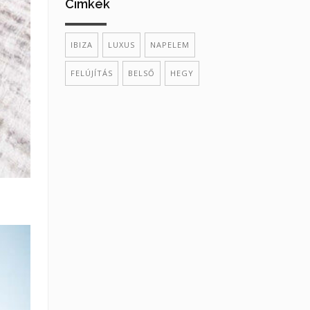
Cimkék
IBIZA
LUXUS
NAPELEM
FELÚJÍTÁS
BELSŐ
HEGY