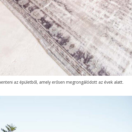
menteni az épületből, amely erősen megrongálódott az évek alatt.