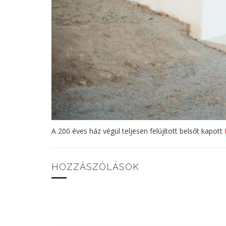
A 200 éves ház végül teljesen felújított belsőt kapott
HOZZÁSZÓLÁSOK