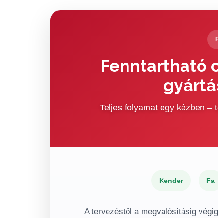
Fenntartható c
gyártá
Teljes folyamat egy kézben –
Kender
Fa
A tervezéstől a megvalósításig végi