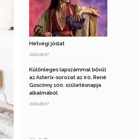
Hétvégi jóslat
2026.08.07
Különleges lapszámmal bővül
az Asterix-sorozat az író, René
Goscinny 100. születésnapja
alkalmából
2026.08.07