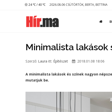
24 ℃ / 40 ℃
2026.08.06 CSÜTÖRTÖK, BERTA, BETTINA
B
Minimalista lakások 
Szerző:
Laura
itt:
Építészet
2018.01.08 18:06
A minimalista lakások és színek nagyon népsze
mutatjuk be.