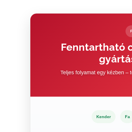
Fenntartható c
gyártá
Teljes folyamat egy kézben –
Kender
Fa