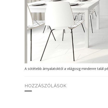
A sötétebb árnyalatoktól a világosig mindenre talál p
HOZZÁSZÓLÁSOK