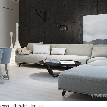
ószobák jellemzik a lakásokat.