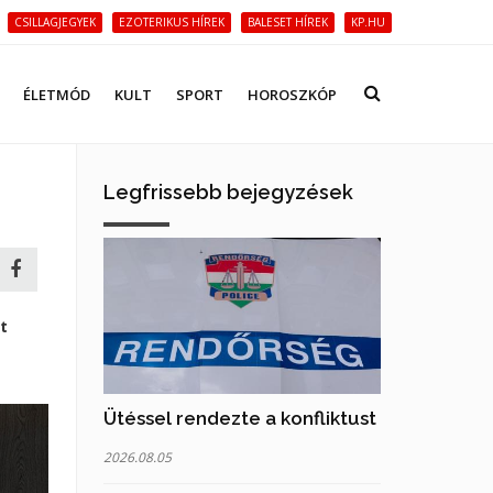
CSILLAGJEGYEK
EZOTERIKUS HÍREK
BALESET HÍREK
KP.HU
ÉLETMÓD
KULT
SPORT
HOROSZKÓP
Legfrissebb bejegyzések
t
Ütéssel rendezte a konfliktust
2026.08.05