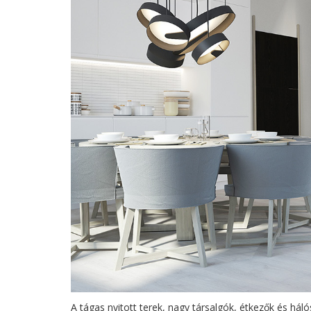
A tágas nyitott terek, nagy társalgók, étkezők és hál