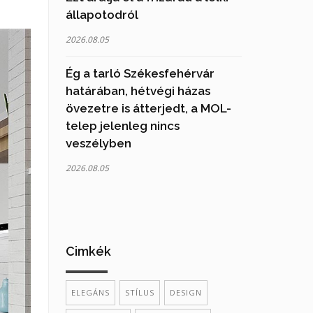
állapotodról
2026.08.05
Ég a tarló Székesfehérvár
határában, hétvégi házas
övezetre is átterjedt, a MOL-
telep jelenleg nincs
veszélyben
2026.08.05
Cimkék
ELEGÁNS
STÍLUS
DESIGN