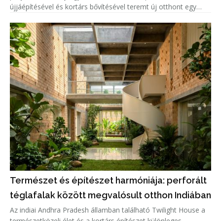
újjáépítésével és kortárs bővítésével teremt új otthont egy
család számára.
Természet és építészet harmóniája: perforált
téglafalak között megvalósult otthon Indiában
Az indiai Andhra Pradesh államban található Twilight House a
természetközeli élet és a kortárs építészet különleges