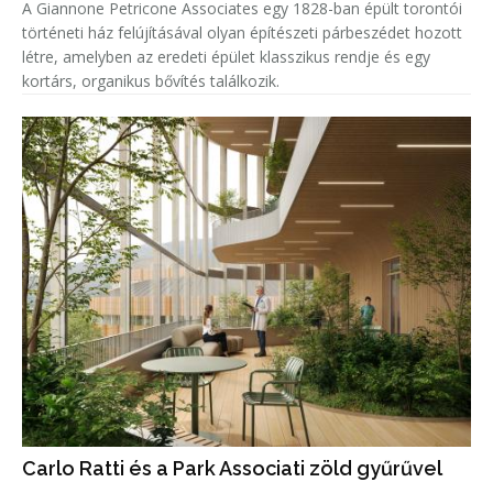
A Giannone Petricone Associates egy 1828-ban épült torontói
történeti ház felújításával olyan építészeti párbeszédet hozott
létre, amelyben az eredeti épület klasszikus rendje és egy
kortárs, organikus bővítés találkozik.
Carlo Ratti és a Park Associati zöld gyűrűvel