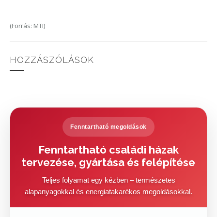
(Forrás: MTI)
HOZZÁSZÓLÁSOK
Fenntartható megoldások
Fenntartható családi házak
tervezése, gyártása és felépítése
Teljes folyamat egy kézben – természetes
alapanyagokkal és energiatakarékos megoldásokkal.