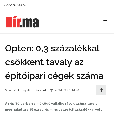
22 ℃ / 33 ℃
Opten: 0,3 százalékkal
csökkent tavaly az
építőipari cégek száma
Szerző:
Ancsy
itt:
Építészet
2024.02.26 14:34
Az építőiparban a működő vállalkozások száma tavaly
meghaladta a 66 ezret, és mindössze 0,3 százalékkal volt