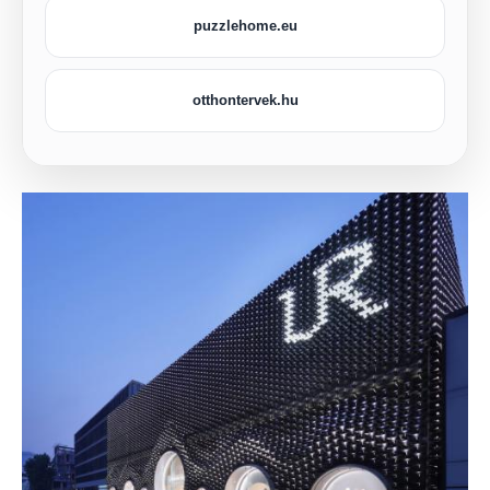
puzzlehome.eu
otthontervek.hu