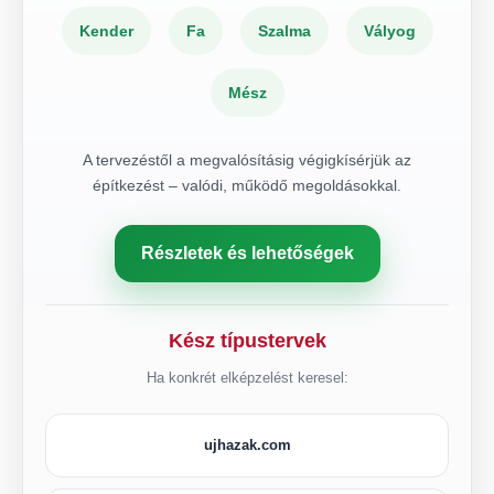
Kender
Fa
Szalma
Vályog
Mész
A tervezéstől a megvalósításig végigkísérjük az
építkezést – valódi, működő megoldásokkal.
Részletek és lehetőségek
Kész típustervek
Ha konkrét elképzelést keresel:
ujhazak.com