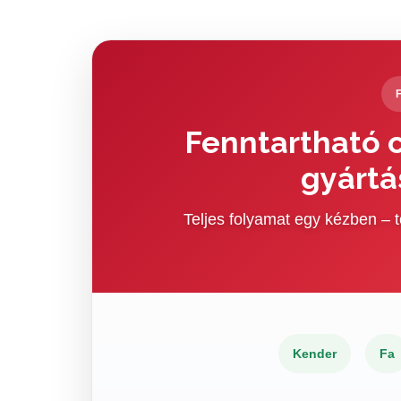
Fenntartható c
gyártá
Teljes folyamat egy kézben –
Kender
Fa