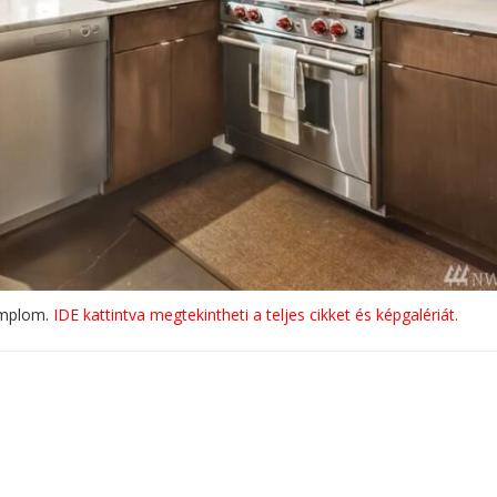
templom.
IDE kattintva megtekintheti a teljes cikket és képgalériát.