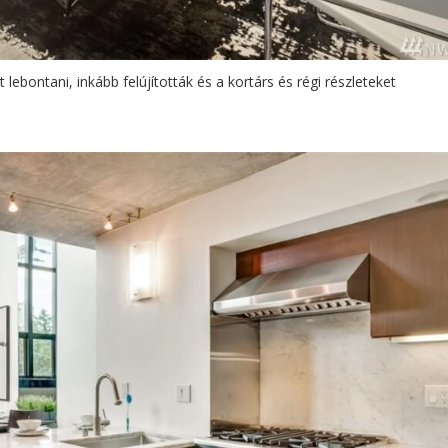
lebontani, inkább felújították és a kortárs és régi részleteket