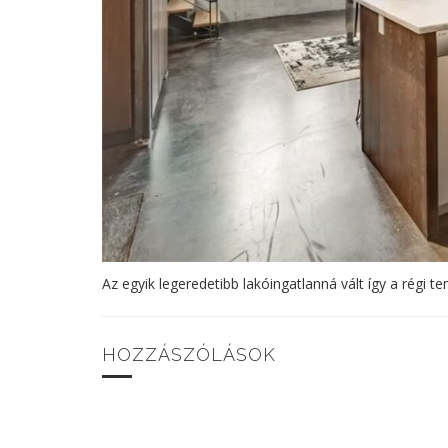
Az egyik legeredetibb lakóingatlanná vált így a régi 
HOZZÁSZÓLÁSOK