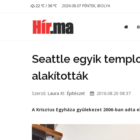
22 ℃ / 36 ℃
2026.08.07 PÉNTEK, IBOLYA
B
Seattle egyik templ
alakították
Szerző:
Laura
itt:
Építészet
2016.08.20 08:37
A Krisztus Egyháza gyülekezet 2006-ban adta 