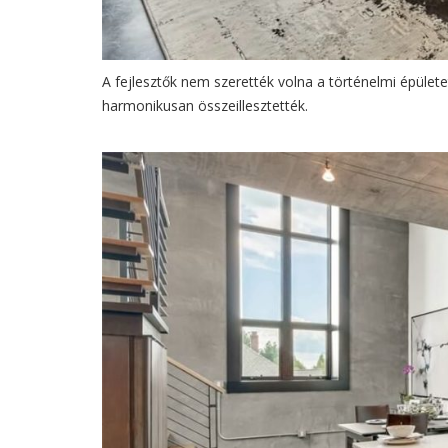
A fejlesztők nem szerették volna a történelmi épületet 
harmonikusan összeillesztették.