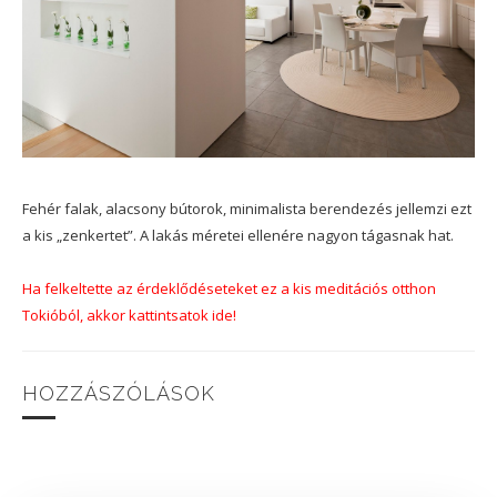
Fehér falak, alacsony bútorok, minimalista berendezés jellemzi ezt
a kis „zenkertet”. A lakás méretei ellenére nagyon tágasnak hat.
Ha felkeltette az érdeklődéseteket ez a kis meditációs otthon
Tokióból, akkor kattintsatok ide!
HOZZÁSZÓLÁSOK