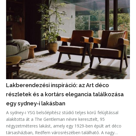
Lakberendezési inspiráció: az Art déco
részletek és a kortárs elegancia találkozása
egy sydney-i lakásban
A sydney-i YSG belsőépítész stúdió teljes körű felújítással
alakította át a The Gentleman névre keresztelt, 95
négyzetméteres lakást, amely egy 1929-ben épült art déco
társasházban, Redfern városrészében található. A nagy