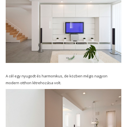
A cél egy nyugodt és harmonikus, de közben mégis nagyon
modern otthon létrehozása volt.