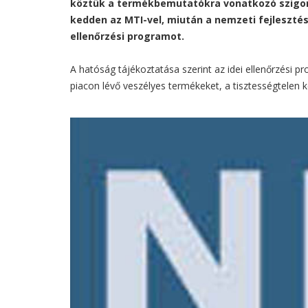
köztük a termékbemutatókra vonatkozó szigorí
kedden az MTI-vel, miután a nemzeti fejlesztés
ellenőrzési programot.
A hatóság tájékoztatása szerint az idei ellenőrzési p
piacon lévő veszélyes termékeket, a tisztességtelen 