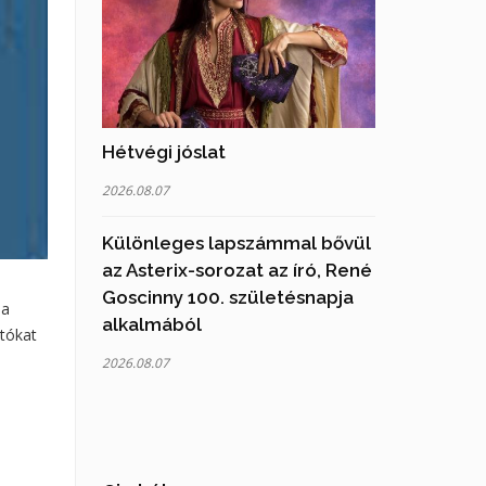
Hétvégi jóslat
2026.08.07
Különleges lapszámmal bővül
az Asterix-sorozat az író, René
Goscinny 100. születésnapja
 a
alkalmából
ztókat
2026.08.07