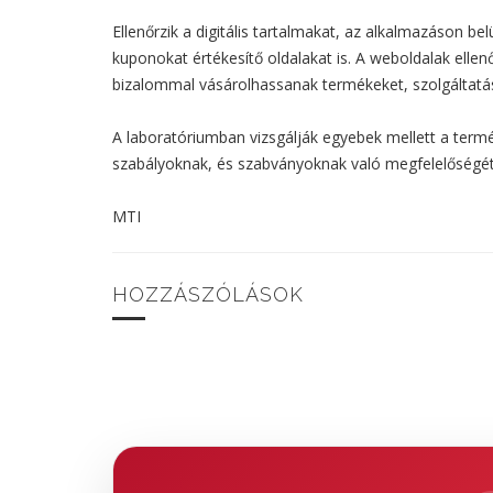
Ellenőrzik a digitális tartalmakat, az alkalmazáson bel
kuponokat értékesítő oldalakat is. A weboldalak ell
bizalommal vásárolhassanak termékeket, szolgáltatáso
A laboratóriumban vizsgálják egyebek mellett a termé
szabályoknak, és szabványoknak való megfelelőségé
MTI
HOZZÁSZÓLÁSOK