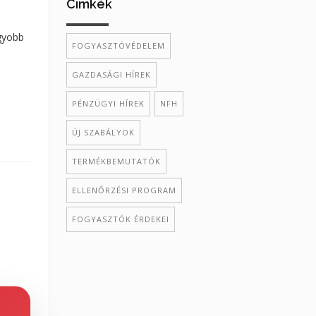
Cimkék
agyobb
FOGYASZTÓVÉDELEM
GAZDASÁGI HÍREK
PÉNZÜGYI HÍREK
NFH
ÚJ SZABÁLYOK
TERMÉKBEMUTATÓK
ELLENŐRZÉSI PROGRAM
FOGYASZTÓK ÉRDEKEI