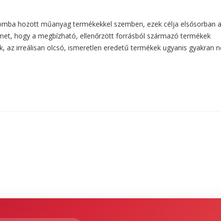
alomba hozott műanyag termékekkel szemben, ezek célja elsősorban 
met, hogy a megbízható, ellenőrzött forrásból származó termékek
k, az irreálisan olcsó, ismeretlen eredetű termékek ugyanis gyakran 