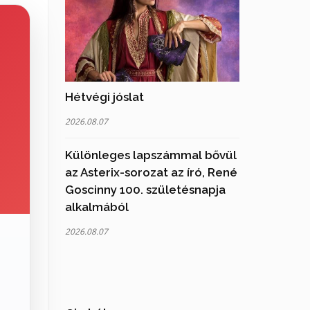
Hétvégi jóslat
2026.08.07
Különleges lapszámmal bővül
az Asterix-sorozat az író, René
Goscinny 100. születésnapja
alkalmából
2026.08.07