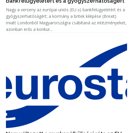
bankfelügyeletért és a gyógyszerhatóságért
Nagy a verseny az európai uniós (EU-s) bankfelügyeletért és a
gyógyszerhatóságért; a kormány a britek kilépése (Brexit)
miatt Londonból Magyarországra csábítaná az intézményeket,
azonban erős a konkur...