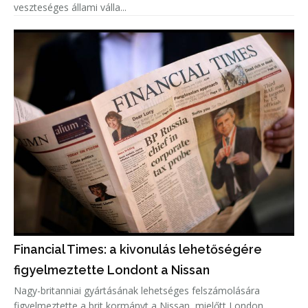
veszteséges állami válla...
Financial Times: a kivonulás lehetőségére
figyelmeztette Londont a Nissan
Nagy-britanniai gyártásának lehetséges felszámolására
figyelmeztette a brit kormányt a Nissan, mielőtt London