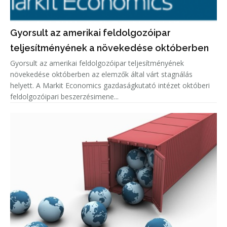
Gyorsult az amerikai feldolgozóipar
teljesítményének a növekedése októberben
Gyorsult az amerikai feldolgozóipar teljesítményének
növekedése októberben az elemzők által várt stagnálás
helyett. A Markit Economics gazdaságkutató intézet októberi
feldolgozóipari beszerzésimene...