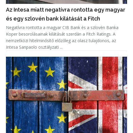
Az Intesa miatt negatívra rontotta egy magyar
és egy szlovén bank kilátását a Fitch
Negatívra rontotta a magyar CIB Bank és a szlovén Banka
Koper besorolásainak kilátását szerdán a Fitch Ratings. A
nemzetközi hitelminősítő előzőleg az olasz tulajdonos, az
Intesa Sanpaolo osztályzati ...