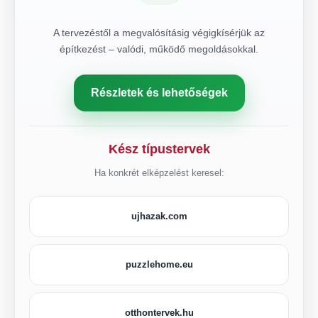
A tervezéstől a megvalósításig végigkísérjük az
építkezést – valódi, működő megoldásokkal.
Részletek és lehetőségek
Kész típustervek
Ha konkrét elképzelést keresel:
ujhazak.com
puzzlehome.eu
otthontervek.hu