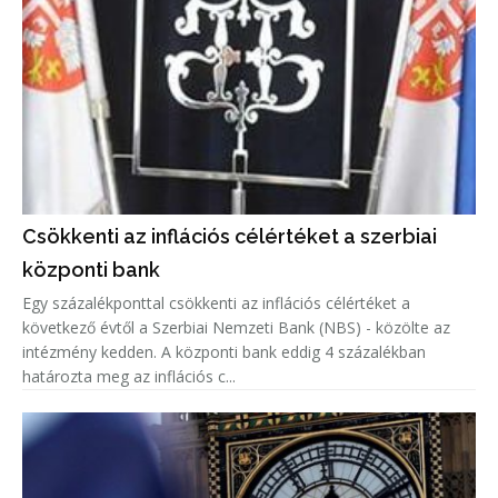
Csökkenti az inflációs célértéket a szerbiai
központi bank
Egy százalékponttal csökkenti az inflációs célértéket a
következő évtől a Szerbiai Nemzeti Bank (NBS) - közölte az
intézmény kedden. A központi bank eddig 4 százalékban
határozta meg az inflációs c...