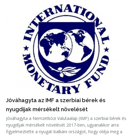
Jóváhagyta az IMF a szerbiai bérek és
nyugdíjak mérsékelt növelését
Jóváhagyta a Nemzetközi Valutaalap (IMF) a szerbiai bérek és
nyugdíjak mérsékelt növelését 2017-ben, ugyanakkor arra
figyelmeztette a nyugat-balkáni országot, hogy oldja meg a