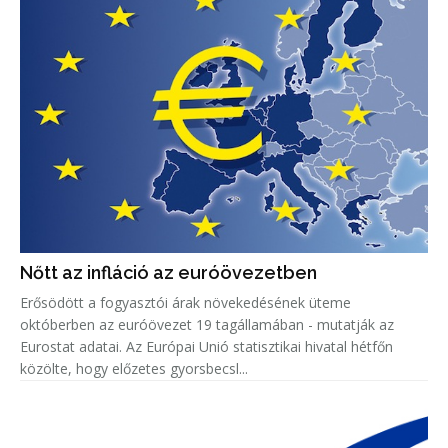
Nőtt az infláció az euróövezetben
Erősödött a fogyasztói árak növekedésének üteme
októberben az euróövezet 19 tagállamában - mutatják az
Eurostat adatai. Az Európai Unió statisztikai hivatal hétfőn
közölte, hogy előzetes gyorsbecsl...