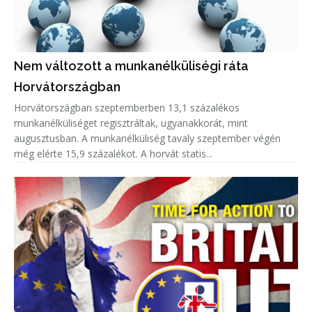
Nem változott a munkanélküliségi ráta
Horvátországban
Horvátországban szeptemberben 13,1 százalékos
munkanélküliséget regisztráltak, ugyanakkorát, mint
augusztusban. A munkanélküliség tavaly szeptember végén
még elérte 15,9 százalékot. A horvát statis...