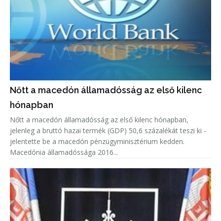
Nőtt a macedón államadósság az első kilenc
hónapban
Nőtt a macedón államadósság az első kilenc hónapban,
jelenleg a bruttó hazai termék (GDP) 50,6 százalékát teszi ki -
jelentette be a macedón pénzügyminisztérium kedden.
Macedónia államadóssága 2016...