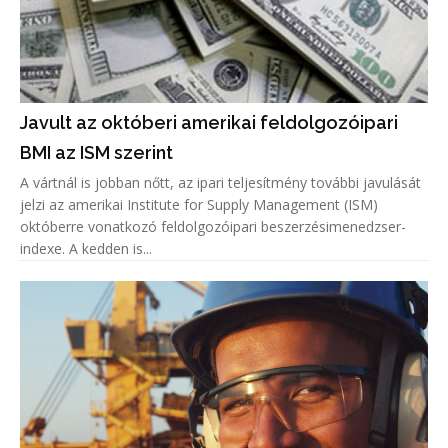
Javult az októberi amerikai feldolgozóipari
BMI az ISM szerint
A vártnál is jobban nőtt, az ipari teljesítmény további javulását
jelzi az amerikai Institute for Supply Management (ISM)
októberre vonatkozó feldolgozóipari beszerzésimenedzser-
indexe. A kedden is...