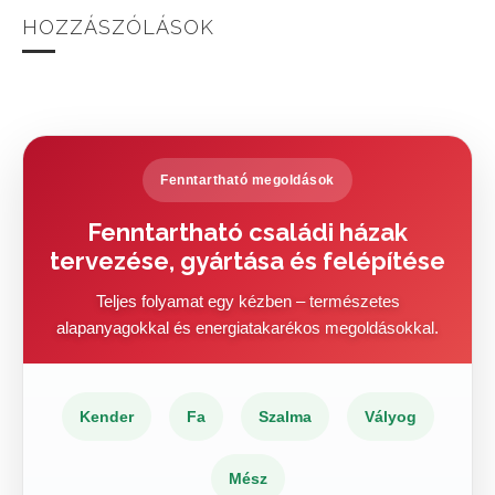
HOZZÁSZÓLÁSOK
Fenntartható megoldások
Fenntartható családi házak
tervezése, gyártása és felépítése
Teljes folyamat egy kézben – természetes
alapanyagokkal és energiatakarékos megoldásokkal.
Kender
Fa
Szalma
Vályog
Mész