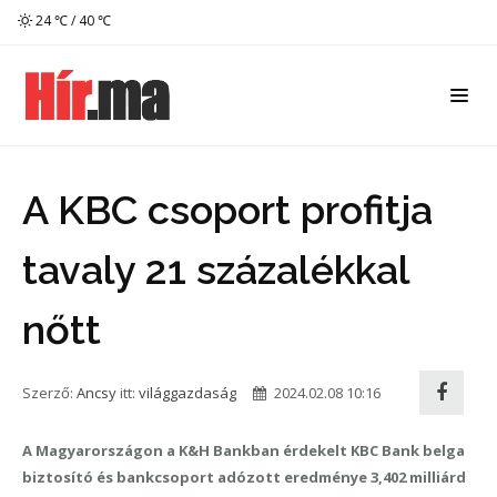
24 ℃ / 40 ℃
A KBC csoport profitja
tavaly 21 százalékkal
nőtt
Szerző:
Ancsy
itt:
világgazdaság
2024.02.08 10:16
A Magyarországon a K&H Bankban érdekelt KBC Bank belga
biztosító és bankcsoport adózott eredménye 3,402 milliárd