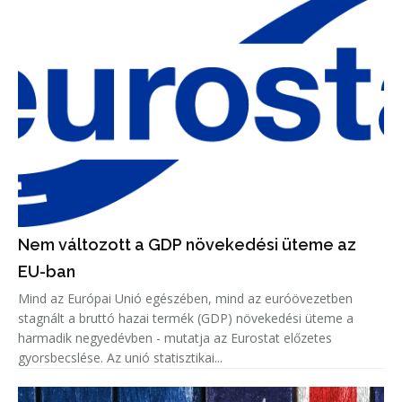
Nem változott a GDP növekedési üteme az
EU-ban
Mind az Európai Unió egészében, mind az euróövezetben
stagnált a bruttó hazai termék (GDP) növekedési üteme a
harmadik negyedévben - mutatja az Eurostat előzetes
gyorsbecslése. Az unió statisztikai...