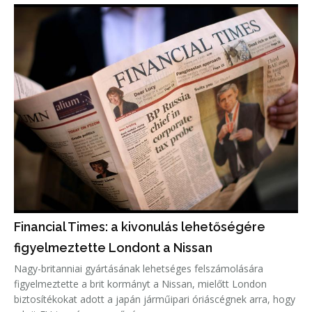
Financial Times: a kivonulás lehetőségére
figyelmeztette Londont a Nissan
Nagy-britanniai gyártásának lehetséges felszámolására
figyelmeztette a brit kormányt a Nissan, mielőtt London
biztosítékokat adott a japán járműipari óriáscégnek arra, hogy