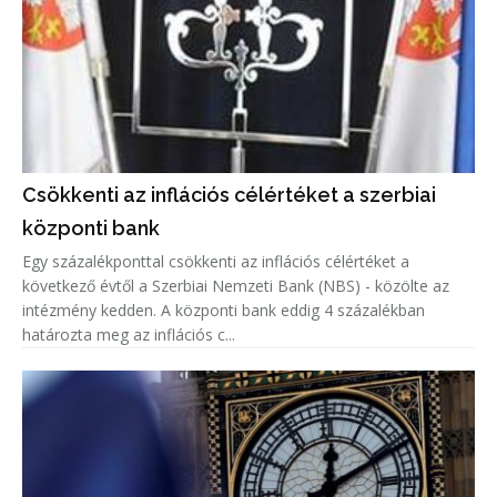
Csökkenti az inflációs célértéket a szerbiai
központi bank
Egy százalékponttal csökkenti az inflációs célértéket a
következő évtől a Szerbiai Nemzeti Bank (NBS) - közölte az
intézmény kedden. A központi bank eddig 4 százalékban
határozta meg az inflációs c...