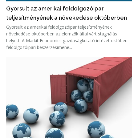
Gyorsult az amerikai feldolgozóipar
teljesítményének a növekedése októberben
Gyorsult az amerikai feldolgozóipar teljesítményének
növekedése októberben az elemzők által várt stagnálás
helyett. A Markit Economics gazdaságkutató intézet októberi
feldolgozóipari beszerzésimene...