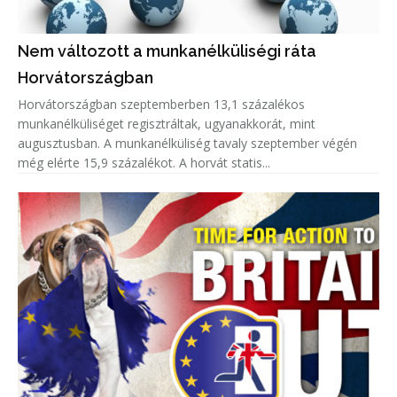
Nem változott a munkanélküliségi ráta
Horvátországban
Horvátországban szeptemberben 13,1 százalékos
munkanélküliséget regisztráltak, ugyanakkorát, mint
augusztusban. A munkanélküliség tavaly szeptember végén
még elérte 15,9 százalékot. A horvát statis...