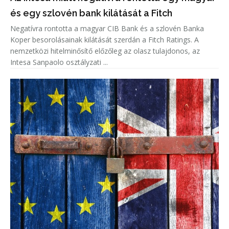
és egy szlovén bank kilátását a Fitch
Negatívra rontotta a magyar CIB Bank és a szlovén Banka
Koper besorolásainak kilátását szerdán a Fitch Ratings. A
nemzetközi hitelminősítő előzőleg az olasz tulajdonos, az
Intesa Sanpaolo osztályzati ...