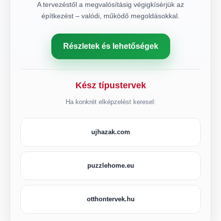
A tervezéstől a megvalósításig végigkísérjük az
építkezést – valódi, működő megoldásokkal.
Részletek és lehetőségek
Kész típustervek
Ha konkrét elképzelést keresel:
ujhazak.com
puzzlehome.eu
otthontervek.hu