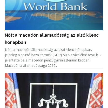
Nőtt a macedón államadósság az első kilenc
hónapban
Nőtt a macedón államadósság az első kilenc hónapban,
jelenleg a bruttó hazai termék (GDP) 50,6 százalékát teszi ki -
jelentette be a macedón pénzügyminisztérium kedden.
Macedónia államadóssága 2016...