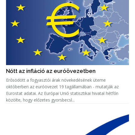
Nőtt az infláció az euróövezetben
Erősödött a fogyasztói árak növekedésének üteme
októberben az euróövezet 19 tagállamában - mutatják az
Eurostat adatai. Az Európai Unió statisztikai hivatal hétfőn
közölte, hogy előzetes gyorsbecsl...