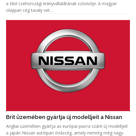
a Mol csehországi leányvállalátának szóvivője. A magyar
olajipari cég tavaly vet...
Brit üzemében gyártja új modelljeit a Nissan
Angliai üzemében gyártja az európai piacra szánt új modelljeit
a japán Nissan autóipari óriáscég, amely nemrég még nagy-