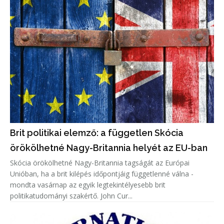
Brit politikai elemző: a független Skócia
örökölhetné Nagy-Britannia helyét az EU-ban
Skócia örökölhetné Nagy-Britannia tagságát az Európai
Unióban, ha a brit kilépés időpontjáig függetlenné válna -
mondta vasárnap az egyik legtekintélyesebb brit
politikatudományi szakértő. John Cur...