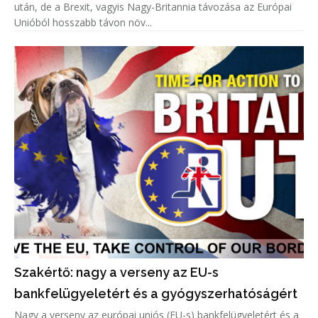
után, de a Brexit, vagyis Nagy-Britannia távozása az Európai
Unióból hosszabb távon növ...
Szakértő: nagy a verseny az EU-s
bankfelügyeletért és a gyógyszerhatóságért
Nagy a verseny az európai uniós (EU-s) bankfelügyeletért és a