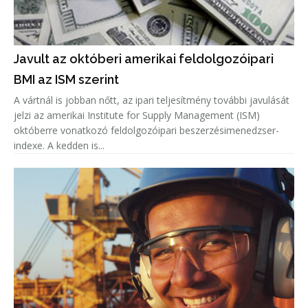
Javult az októberi amerikai feldolgozóipari
BMI az ISM szerint
A vártnál is jobban nőtt, az ipari teljesítmény további javulását
jelzi az amerikai Institute for Supply Management (ISM)
októberre vonatkozó feldolgozóipari beszerzésimenedzser-
indexe. A kedden is...