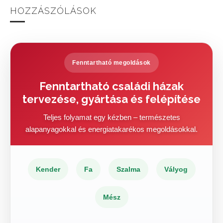
HOZZÁSZÓLÁSOK
Fenntartható megoldások
Fenntartható családi házak
tervezése, gyártása és felépítése
Teljes folyamat egy kézben – természetes
alapanyagokkal és energiatakarékos megoldásokkal.
Kender
Fa
Szalma
Vályog
Mész