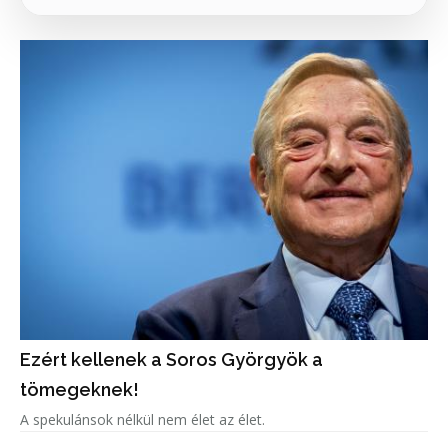
Ezért kellenek a Soros Györgyök a
tömegeknek!
A spekulánsok nélkül nem élet az élet.