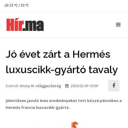
23 ℃ / 33 ℃
Jó évet zárt a Hermés
luxuscikk-gyártó tavaly
Szerző:
Ancsy
itt:
világgazdaság
2024.02.09 10:09
Jelentősen javuló éves eredményeket tett közzé pénteken a
Hermés francia luxuscikk-gyártó.