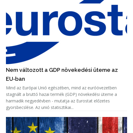
Nem változott a GDP növekedési üteme az
EU-ban
Mind az Európai Unió egészében, mind az euróövezetben
stagnált a bruttó hazai termék (GDP) növekedési üteme a
harmadik negyedévben - mutatja az Eurostat előzetes
gyorsbecslése. Az unió statisztikai...