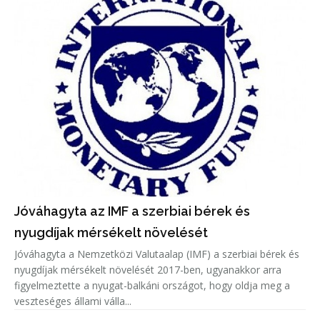
Jóváhagyta az IMF a szerbiai bérek és
nyugdíjak mérsékelt növelését
Jóváhagyta a Nemzetközi Valutaalap (IMF) a szerbiai bérek és
nyugdíjak mérsékelt növelését 2017-ben, ugyanakkor arra
figyelmeztette a nyugat-balkáni országot, hogy oldja meg a
veszteséges állami válla...