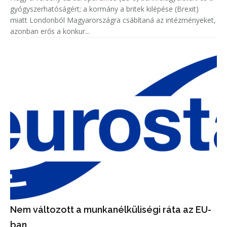
gyógyszerhatóságért; a kormány a britek kilépése (Brexit)
miatt Londonból Magyarországra csábítaná az intézményeket,
azonban erős a konkur...
Nem változott a munkanélküliségi ráta az EU-
ban