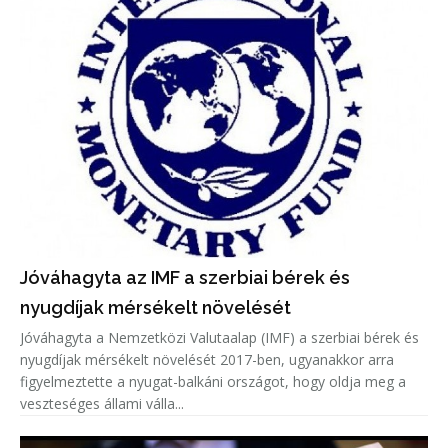
Jóváhagyta az IMF a szerbiai bérek és
nyugdíjak mérsékelt növelését
Jóváhagyta a Nemzetközi Valutaalap (IMF) a szerbiai bérek és
nyugdíjak mérsékelt növelését 2017-ben, ugyanakkor arra
figyelmeztette a nyugat-balkáni országot, hogy oldja meg a
veszteséges állami válla...