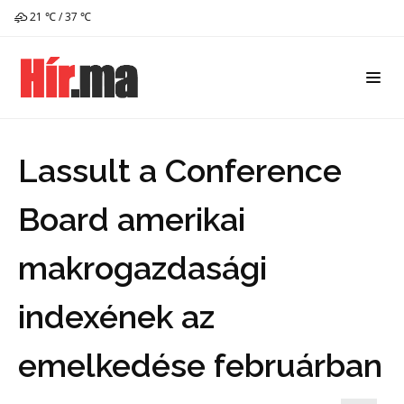
21 ℃ / 37 ℃
Lassult a Conference
Board amerikai
makrogazdasági
indexének az
emelkedése februárban