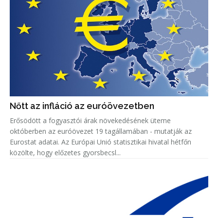
Nőtt az infláció az euróövezetben
Erősödött a fogyasztói árak növekedésének üteme
októberben az euróövezet 19 tagállamában - mutatják az
Eurostat adatai. Az Európai Unió statisztikai hivatal hétfőn
közölte, hogy előzetes gyorsbecsl...