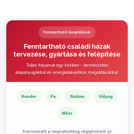
Fenntartható megoldások
Fenntartható családi házak
tervezése, gyártása és felépítése
Teljes folyamat egy kézben – természetes
alapanyagokkal és energiatakarékos megoldásokkal.
Kender
Fa
Szalma
Vályog
Mész
A tervezéstől a megvalósításig végigkísérjük az