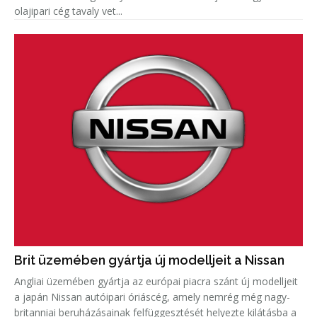
olajipari cég tavaly vet...
Brit üzemében gyártja új modelljeit a Nissan
Angliai üzemében gyártja az európai piacra szánt új modelljeit
a japán Nissan autóipari óriáscég, amely nemrég még nagy-
britanniai beruházásainak felfüggesztését helyezte kilátásba a