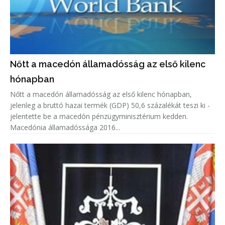
Nőtt a macedón államadósság az első kilenc
hónapban
Nőtt a macedón államadósság az első kilenc hónapban,
jelenleg a bruttó hazai termék (GDP) 50,6 százalékát teszi ki -
jelentette be a macedón pénzügyminisztérium kedden.
Macedónia államadóssága 2016...