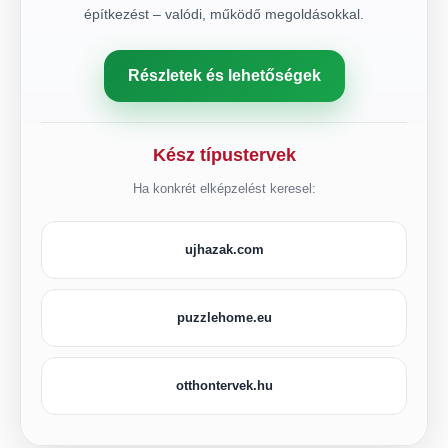
építkezést – valódi, működő megoldásokkal.
Részletek és lehetőségek
Kész típustervek
Ha konkrét elképzelést keresel:
ujhazak.com
puzzlehome.eu
otthontervek.hu