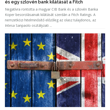
és egy szlovén bank kilátását a Fitch
Negatívra rontotta a magyar CIB Bank és a szlovén Banka
Koper besorolásainak kilátását szerdán a Fitch Ratings. A
nemzetközi hitelminősítő előzőleg az olasz tulajdonos, az
Intesa Sanpaolo osztályzati ...