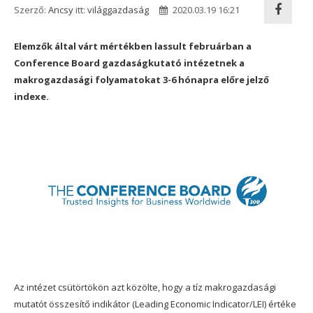
Szerző:
Ancsy
itt:
világgazdaság
2020.03.19 16:21
Elemzők által várt mértékben lassult februárban a
Conference Board gazdaságkutató intézetnek a
makrogazdasági folyamatokat 3-6 hónapra előre jelző
indexe.
Az intézet csütörtökön azt közölte, hogy a tíz makrogazdasági
mutatót összesítő indikátor (Leading Economic Indicator/LEI) értéke