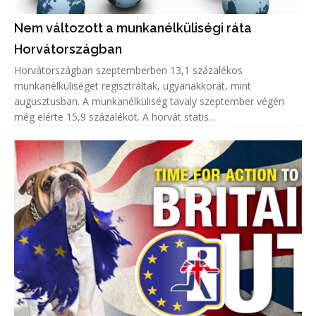
Nem változott a munkanélküliségi ráta
Horvátországban
Horvátországban szeptemberben 13,1 százalékos
munkanélküliséget regisztráltak, ugyanakkorát, mint
augusztusban. A munkanélküliség tavaly szeptember végén
még elérte 15,9 százalékot. A horvát statis...