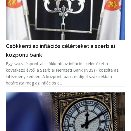
Csökkenti az inflációs célértéket a szerbiai
központi bank
Egy százalékponttal csökkenti az inflációs célértéket a
következő évtől a Szerbiai Nemzeti Bank (NBS) - közölte az
intézmény kedden. A központi bank eddig 4 százalékban
határozta meg az inflációs c...