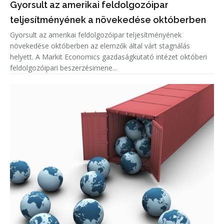
Gyorsult az amerikai feldolgozóipar
teljesítményének a növekedése októberben
Gyorsult az amerikai feldolgozóipar teljesítményének
növekedése októberben az elemzők által várt stagnálás
helyett. A Markit Economics gazdaságkutató intézet októberi
feldolgozóipari beszerzésimene...