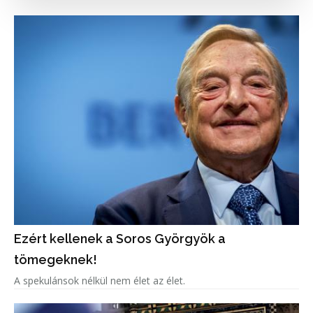
Ezért kellenek a Soros Györgyök a
tömegeknek!
A spekulánsok nélkül nem élet az élet.