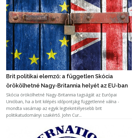
Brit politikai elemző: a független Skócia
örökölhetné Nagy-Britannia helyét az EU-ban
Skócia örökölhetné Nagy-Britannia tagságát az Európai
Unióban, ha a brit kilépés időpontjáig függetlenné válna -
mondta vasárnap az egyik legtekintélyesebb brit
politikatudományi szakértő. John Cur...