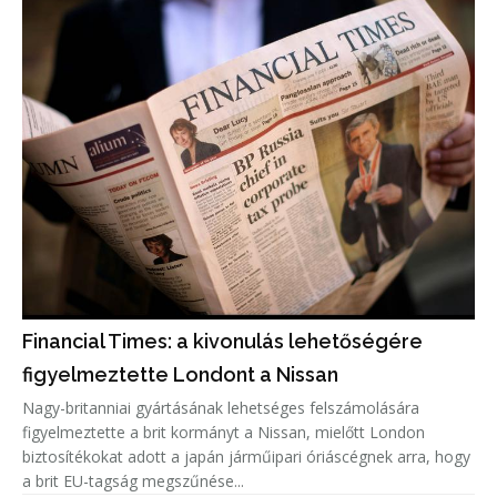
Financial Times: a kivonulás lehetőségére
figyelmeztette Londont a Nissan
Nagy-britanniai gyártásának lehetséges felszámolására
figyelmeztette a brit kormányt a Nissan, mielőtt London
biztosítékokat adott a japán járműipari óriáscégnek arra, hogy
a brit EU-tagság megszűnése...