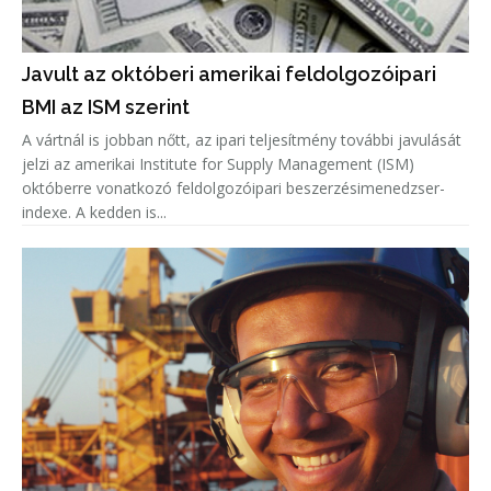
Javult az októberi amerikai feldolgozóipari
BMI az ISM szerint
A vártnál is jobban nőtt, az ipari teljesítmény további javulását
jelzi az amerikai Institute for Supply Management (ISM)
októberre vonatkozó feldolgozóipari beszerzésimenedzser-
indexe. A kedden is...