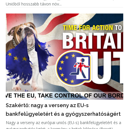
Unióból hosszabb távon növ...
Szakértő: nagy a verseny az EU-s
bankfelügyeletért és a gyógyszerhatóságért
Nagy a verseny az európai uniós (EU-s) bankfelügyeletért és a
gyógyszerhatóságért; a kormány a britek kilépése (Brexit)