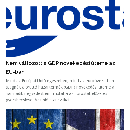
Nem változott a GDP növekedési üteme az
EU-ban
Mind az Európai Unió egészében, mind az euróövezetben
stagnált a bruttó hazai termék (GDP) növekedési üteme a
harmadik negyedévben - mutatja az Eurostat előzetes
gyorsbecslése. Az unió statisztikai...