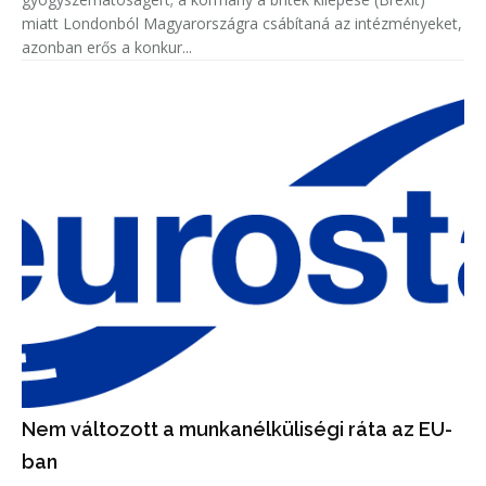
miatt Londonból Magyarországra csábítaná az intézményeket,
azonban erős a konkur...
Nem változott a munkanélküliségi ráta az EU-
ban