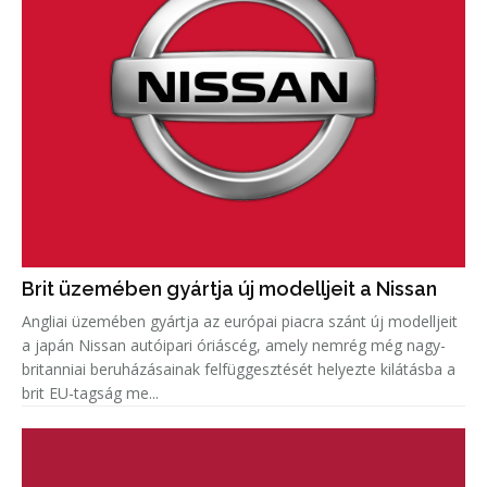
Brit üzemében gyártja új modelljeit a Nissan
Angliai üzemében gyártja az európai piacra szánt új modelljeit
a japán Nissan autóipari óriáscég, amely nemrég még nagy-
britanniai beruházásainak felfüggesztését helyezte kilátásba a
brit EU-tagság me...