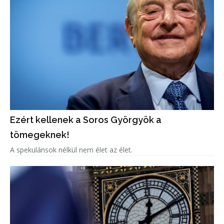
Ezért kellenek a Soros Györgyök a
tömegeknek!
A spekulánsok nélkül nem élet az élet.