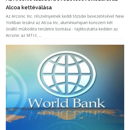
Alcoa kettéválása
Az Arconic Inc. részvényeinek keddi tőzsdei bevezetésével New
Yorkban lezárul az Alcoa Inc. alumíniumipari konszern két
önálló működési területre bontása - tájékoztatta kedden az
Arconic az MTI-t. ...