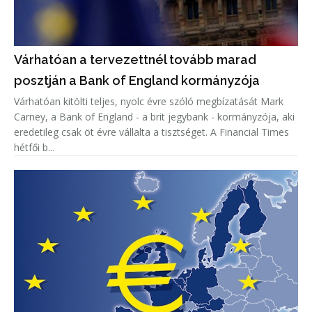
Várhatóan a tervezettnél tovább marad
posztján a Bank of England kormányzója
Várhatóan kitölti teljes, nyolc évre szóló megbízatását Mark
Carney, a Bank of England - a brit jegybank - kormányzója, aki
eredetileg csak öt évre vállalta a tisztséget. A Financial Times
hétfői b...