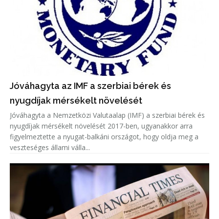
Jóváhagyta az IMF a szerbiai bérek és
nyugdíjak mérsékelt növelését
Jóváhagyta a Nemzetközi Valutaalap (IMF) a szerbiai bérek és
nyugdíjak mérsékelt növelését 2017-ben, ugyanakkor arra
figyelmeztette a nyugat-balkáni országot, hogy oldja meg a
veszteséges állami válla...