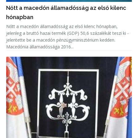
Nőtt a macedón államadósság az első kilenc
hónapban
Nőtt a macedón államadósság az első kilenc hónapban,
jelenleg a bruttó hazai termék (GDP) 50,6 százalékát teszi ki -
jelentette be a macedón pénzügyminisztérium kedden.
Macedónia államadóssága 2016...