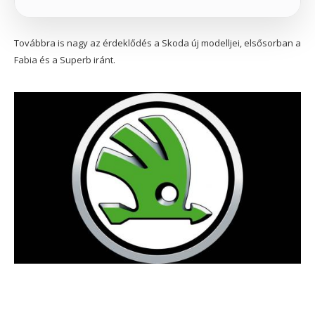
Továbbra is nagy az érdeklődés a Skoda új modelljei, elsősorban a
Fabia és a Superb iránt.