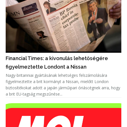
Financial Times: a kivonulás lehetőségére
figyelmeztette Londont a Nissan
Nagy-britanniai gyártásának lehetséges felszámolására
figyelmeztette a brit kormányt a Nissan, mielőtt London
biztosítékokat adott a japán járműipari óriáscégnek arra, hogy
a brit EU-tagság megszűnése...