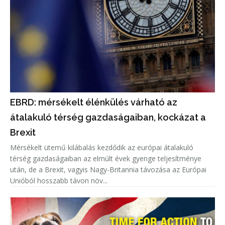
EBRD: mérsékelt élénkülés várható az
átalakuló térség gazdaságaiban, kockázat a
Brexit
Mérsékelt ütemű kilábalás kezdődik az európai átalakuló
térség gazdaságaiban az elmúlt évek gyenge teljesítménye
után, de a Brexit, vagyis Nagy-Britannia távozása az Európai
Unióból hosszabb távon növ...