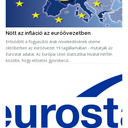
Nőtt az infláció az euróövezetben
Erősödött a fogyasztói árak növekedésének üteme
októberben az euróövezet 19 tagállamában - mutatják az
Eurostat adatai. Az Európai Unió statisztikai hivatal hétfőn
közölte, hogy előzetes gyorsbecsl...