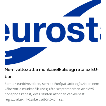
Nem változott a munkanélküliségi ráta az EU-
ban
Sem az euróövezetben, sem az Európai Unió egészében nem
változott a munkanélküliségi ráta szeptemberben az előző
hónaphoz képest, éves szinten azonban csökkenést
regisztráltak - közölte csütörtökön az...