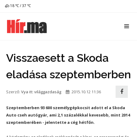
18 ℃ / 37 ℃
Visszaesett a Skoda
eladása szeptemberben
Szerző:
Vya
itt:
világgazdaság
2015.10.12 11:36
Szeptemberben 93 600 személygépkocsit adott el a Skoda
Auto cseh autógyár, ami 2,1 százalékkal kevesebb, mint 2014
szeptemberében - jelentette a cég hétfőn.