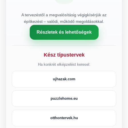
A tervezéstől a megvalósításig végigkísérjük az
építkezést – valódi, működő megoldásokkal.
Részletek és lehetőségek
Kész típustervek
Ha konkrét elképzelést keresel:
ujhazak.com
puzzlehome.eu
otthontervek.hu