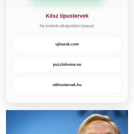
Kész típustervek
Ha konkrét elképzelést keresel:
ujhazak.com
puzzlehome.eu
otthontervek.hu