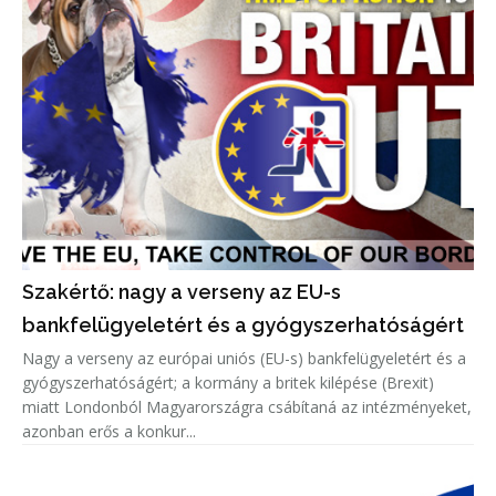
Szakértő: nagy a verseny az EU-s
bankfelügyeletért és a gyógyszerhatóságért
Nagy a verseny az európai uniós (EU-s) bankfelügyeletért és a
gyógyszerhatóságért; a kormány a britek kilépése (Brexit)
miatt Londonból Magyarországra csábítaná az intézményeket,
azonban erős a konkur...