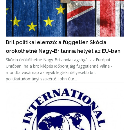
Brit politikai elemző: a független Skócia
örökölhetné Nagy-Britannia helyét az EU-ban
Skócia örökölhetné Nagy-Britannia tagságát az Európai
Unióban, ha a brit kilépés időpontjáig függetlenné válna -
mondta vasárnap az egyik legtekintélyesebb brit
politikatudományi szakértő. John Cur...