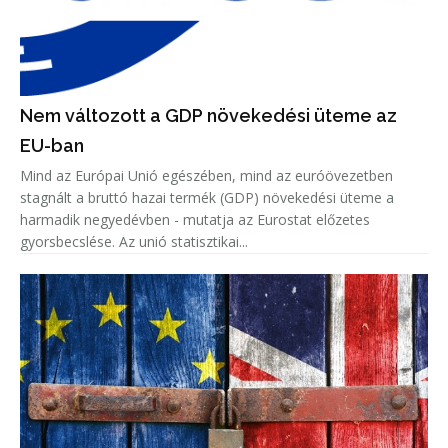
Nem változott a GDP növekedési üteme az
EU-ban
Mind az Európai Unió egészében, mind az euróövezetben
stagnált a bruttó hazai termék (GDP) növekedési üteme a
harmadik negyedévben - mutatja az Eurostat előzetes
gyorsbecslése. Az unió statisztikai...