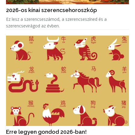
2026-os kínai szerencsehoroszkóp
Ez lesz a szerencseszámod, a szerencseszíned és a
szerencsevirágod az évben.
Erre legyen gondod 2026-ban!