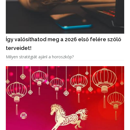
Így valósíthatod meg a 2026 első felére szóló
terveidet!
Milyen stratégiát ajánl a horoszkóp?