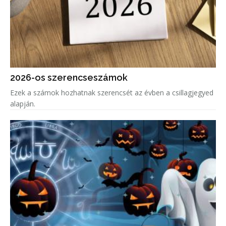
2026-os szerencseszámok
Ezek a számok hozhatnak szerencsét az évben a csillagjegyed
alapján.