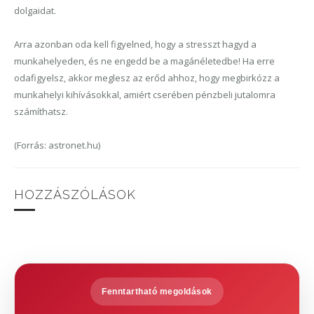
dolgaidat.
Arra azonban oda kell figyelned, hogy a stresszt hagyd a
munkahelyeden, és ne engedd be a magánéletedbe! Ha erre
odafigyelsz, akkor meglesz az erőd ahhoz, hogy megbirkózz a
munkahelyi kihívásokkal, amiért cserében pénzbeli jutalomra
számíthatsz.
(Forrás: astronet.hu)
HOZZÁSZÓLÁSOK
Fenntartható megoldások