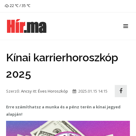
22 ℃ / 35 ℃
Kínai karrierhoroszkóp
2025
Szerző:
Ancsy
itt:
Éves Horoszkóp
2025.01.15 14:15
Erre számíthatsz a munka és a pénz terén a kínai jegyed
alapján!