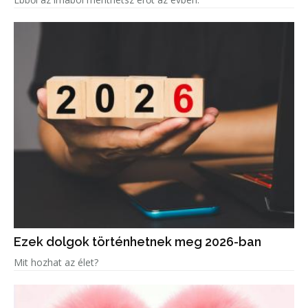
Ezek dolgok történhetnek meg 2026-ban
Mit hozhat az élet?