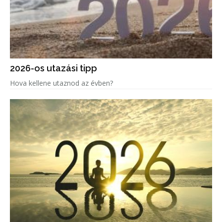
2026-os utazási tipp
Hova kellene utaznod az évben?