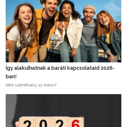
Így alakulhatnak a baráti kapcsolataid 2026-
ban!
Mire számíthatsz az évben?