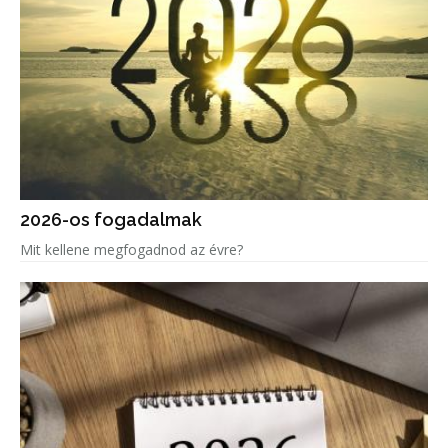
2026-os fogadalmak
Mit kellene megfogadnod az évre?