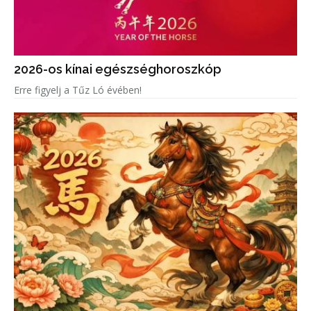
2026-os kínai egészséghoroszkóp
Erre figyelj a Tűz Ló évében!