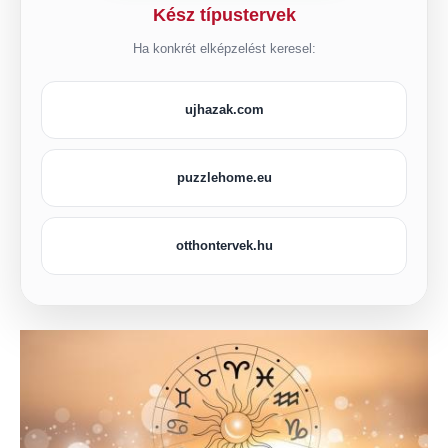
Kész típustervek
Ha konkrét elképzelést keresel:
ujhazak.com
puzzlehome.eu
otthontervek.hu