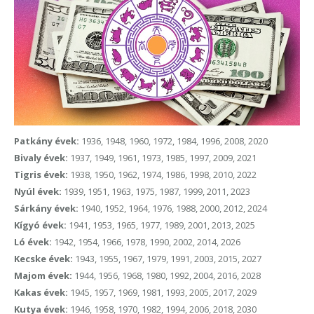
Patkány évek:
1936, 1948, 1960, 1972, 1984, 1996, 2008, 2020
Bivaly évek:
1937, 1949, 1961, 1973, 1985, 1997, 2009, 2021
Tigris évek:
1938, 1950, 1962, 1974, 1986, 1998, 2010, 2022
Nyúl évek:
1939, 1951, 1963, 1975, 1987, 1999, 2011, 2023
Sárkány évek:
1940, 1952, 1964, 1976, 1988, 2000, 2012, 2024
Kígyó évek:
1941, 1953, 1965, 1977, 1989, 2001, 2013, 2025
Ló évek:
1942, 1954, 1966, 1978, 1990, 2002, 2014, 2026
Kecske évek:
1943, 1955, 1967, 1979, 1991, 2003, 2015, 2027
Majom évek:
1944, 1956, 1968, 1980, 1992, 2004, 2016, 2028
Kakas évek:
1945, 1957, 1969, 1981, 1993, 2005, 2017, 2029
Kutya évek:
1946, 1958, 1970, 1982, 1994, 2006, 2018, 2030