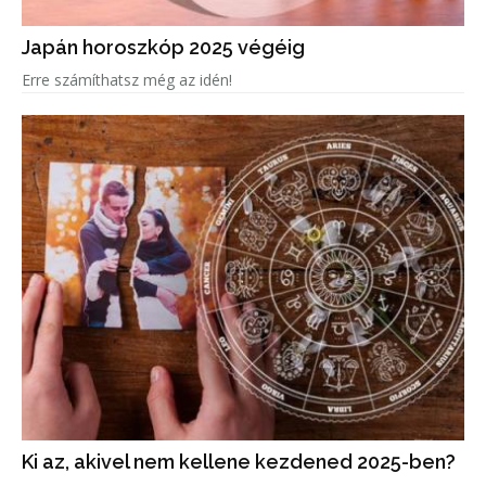
Japán horoszkóp 2025 végéig
Erre számíthatsz még az idén!
Ki az, akivel nem kellene kezdened 2025-ben?