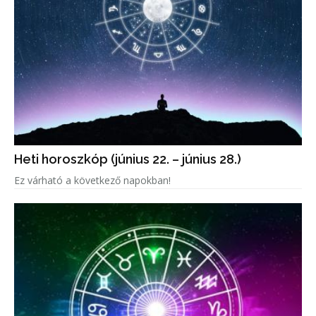
Heti horoszkóp (június 22. – június 28.)
Ez várható a következő napokban!