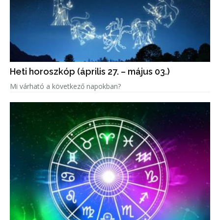
Heti horoszkóp (április 27. – május 03.)
Mi várható a következő napokban?