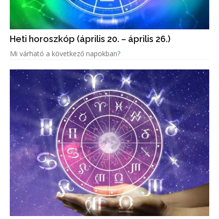
Heti horoszkóp (április 20. – április 26.)
Mi várható a következő napokban?