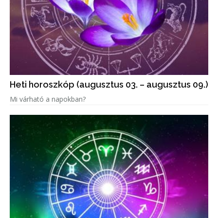
Heti horoszkóp (augusztus 03. – augusztus 09.)
Mi várható a napokban?