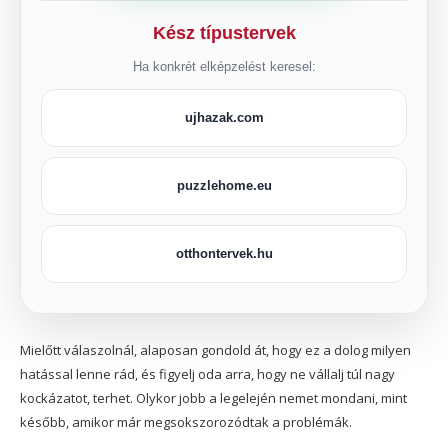
Kész típustervek
Ha konkrét elképzelést keresel:
ujhazak.com
puzzlehome.eu
otthontervek.hu
Mielőtt válaszolnál, alaposan gondold át, hogy ez a dolog milyen
hatással lenne rád, és figyelj oda arra, hogy ne vállalj túl nagy
kockázatot, terhet. Olykor jobb a legelején nemet mondani, mint
később, amikor már megsokszorozódtak a problémák.