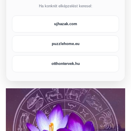
Ha konkrét elképzelést keresel:
ujhazak.com
puzzlehome.eu
otthontervek.hu