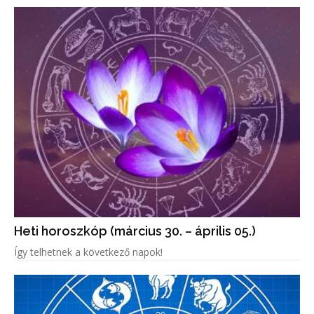
Heti horoszkóp (március 30. – április 05.)
Így telhetnek a következő napok!