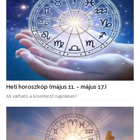
Heti horoszkóp (május 11. – május 17.)
Mi várható a következő napokban?