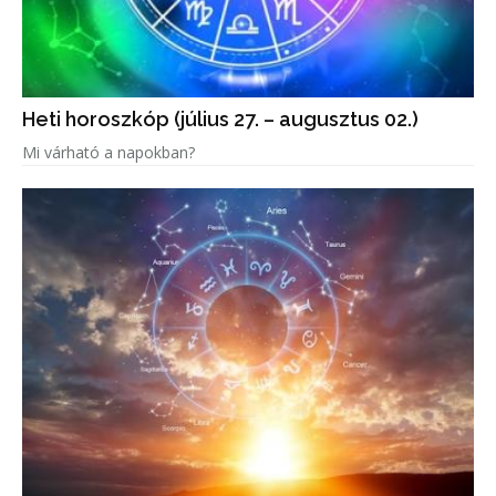
Heti horoszkóp (július 27. – augusztus 02.)
Mi várható a napokban?