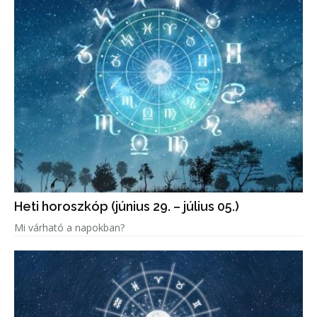
Heti horoszkóp (június 29. – július 05.)
Mi várható a napokban?