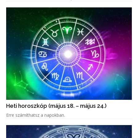
Heti horoszkóp (május 18. – május 24.)
Erre számíthatsz a napokban.