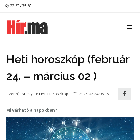
22 ℃ / 35 ℃
Heti horoszkóp (február
24. – március 02.)
Szerző:
Ancsy
itt:
Heti Horoszkóp
2025.02.24 06:15
Mi várható a napokban?