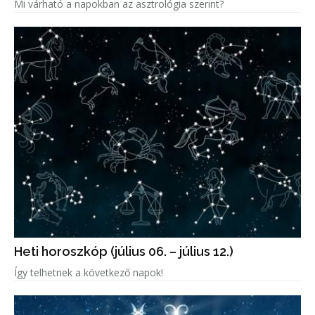
Mi várható a napokban az asztrológia szerint?
Heti horoszkóp (július 06. – július 12.)
Így telhetnek a következő napok!