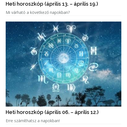
Heti horoszkóp (április 13. – április 19.)
Mi várható a következő napokban?
Heti horoszkóp (április 06. – április 12.)
Erre számíthatsz a napokban!