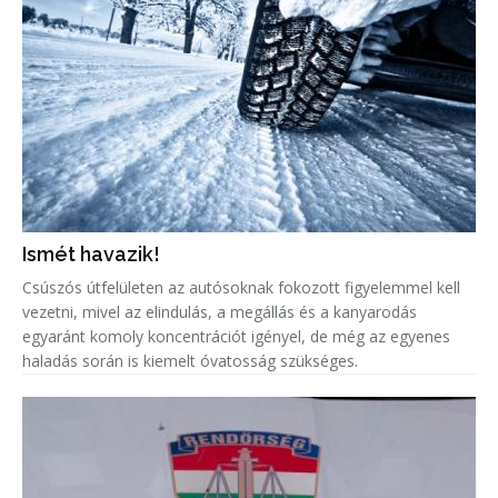
Ismét havazik!
Csúszós útfelületen az autósoknak fokozott figyelemmel kell
vezetni, mivel az elindulás, a megállás és a kanyarodás
egyaránt komoly koncentrációt igényel, de még az egyenes
haladás során is kiemelt óvatosság szükséges.