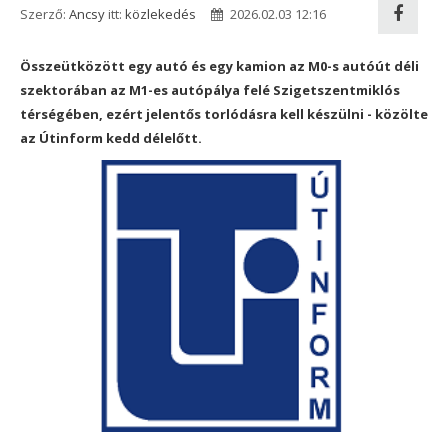
Szerző:
Ancsy
itt:
közlekedés
2026.02.03 12:16
Összeütközött egy autó és egy kamion az M0-s autóút déli
szektorában az M1-es autópálya felé Szigetszentmiklós
térségében, ezért jelentős torlódásra kell készülni - közölte
az Útinform kedd délelőtt.