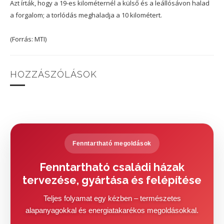
Azt írták, hogy a 19-es kilométernél a külső és a leállósávon halad
a forgalom; a torlódás meghaladja a 10 kilométert.
(Forrás: MTI)
HOZZÁSZÓLÁSOK
Fenntartható megoldások
Fenntartható családi házak
tervezése, gyártása és felépítése
Teljes folyamat egy kézben – természetes
alapanyagokkal és energiatakarékos megoldásokkal.