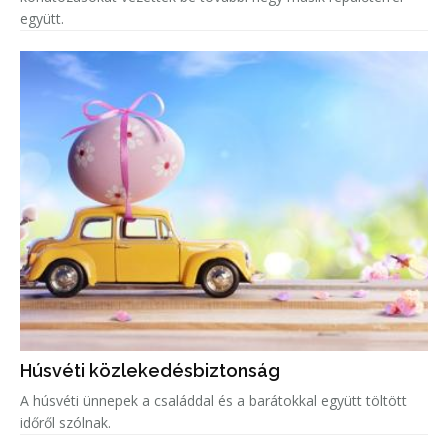
együtt.
Húsvéti közlekedésbiztonság
A húsvéti ünnepek a családdal és a barátokkal együtt töltött
időről szólnak.