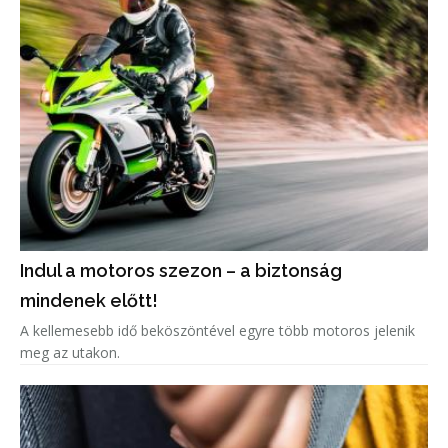
Indul a motoros szezon – a biztonság
mindenek előtt!
A kellemesebb idő beköszöntével egyre több motoros jelenik
meg az utakon.