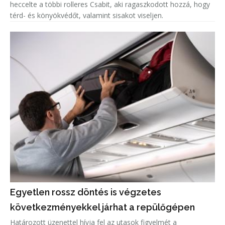
heccelte a többi rolleres Csabit, aki ragaszkodott hozzá, hogy
térd- és könyökvédőt, valamint sisakot viseljen.
Egyetlen rossz döntés is végzetes
következményekkel járhat a repülőgépen
Határozott üzenettel hívja fel az utasok figyelmét a