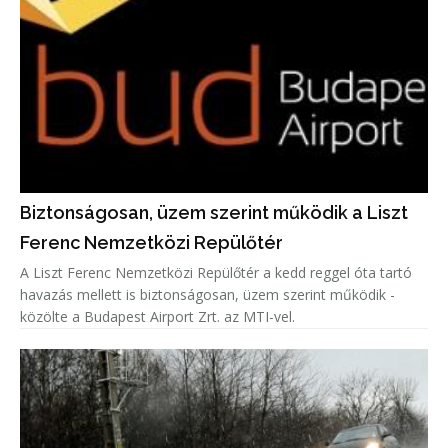
Biztonságosan, üzem szerint működik a Liszt
Ferenc Nemzetközi Repülőtér
A Liszt Ferenc Nemzetközi Repülőtér a kedd reggel óta tartó
havazás mellett is biztonságosan, üzem szerint működik -
közölte a Budapest Airport Zrt. az MTI-vel.