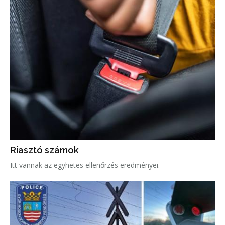
Riasztó számok
Itt vannak az egyhetes ellenőrzés eredményei.