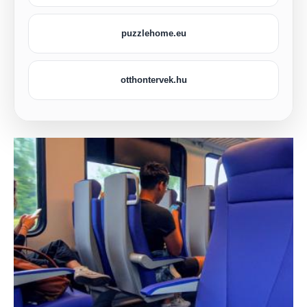
puzzlehome.eu
otthontervek.hu