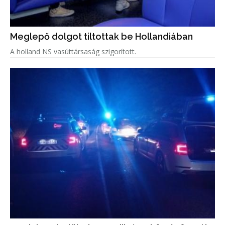
Meglepő dolgot tiltottak be Hollandiában
A holland NS vasúttársaság szigorított.