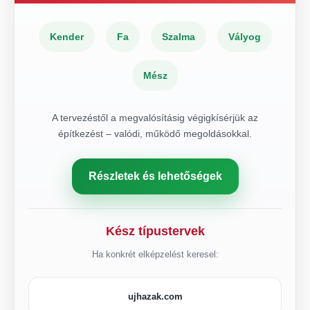
Kender
Fa
Szalma
Vályog
Mész
A tervezéstől a megvalósításig végigkísérjük az
építkezést – valódi, működő megoldásokkal.
Részletek és lehetőségek
Kész típustervek
Ha konkrét elképzelést keresel:
ujhazak.com