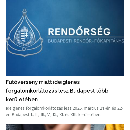
Futóverseny miatt ideiglenes
forgalomkorlátozás lesz Budapest több
kerületében
Ideiglenes forgalomkorlátozás lesz 2025. március 21-én és 22-
én Budapest I., II., III., V., IX., XI. és XIII. kerületében.