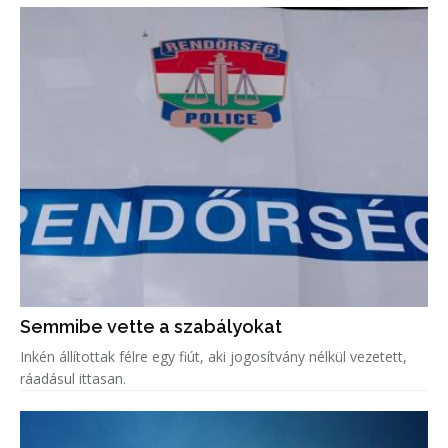
Semmibe vette a szabályokat
Inkén állítottak félre egy fiút, aki jogosítvány nélkül vezetett,
ráadásul ittasan.