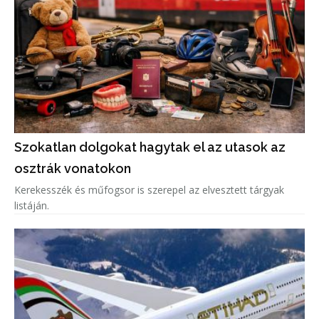
Szokatlan dolgokat hagytak el az utasok az
osztrák vonatokon
Kerekesszék és műfogsor is szerepel az elvesztett tárgyak
listáján.