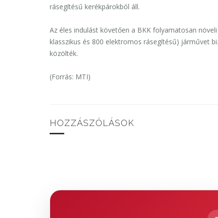
rásegítésű kerékpárokból áll.
Az éles indulást követően a BKK folyamatosan növeli
klasszikus és 800 elektromos rásegítésű) járművet biz
közölték.
(Forrás: MTI)
HOZZÁSZÓLÁSOK