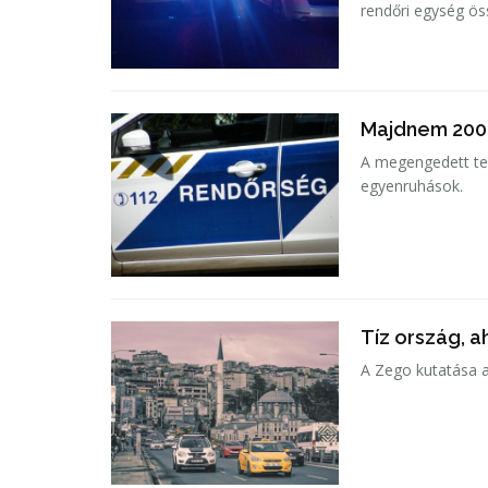
rendőri egység ös
Majdnem 200-
A megengedett te
egyenruhások.
Tíz ország, 
A Zego kutatása al