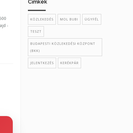
Cimkék
2500
KÖZLEKEDÉS
MOL BUBI
ÜGYFÉL
ajd -
TESZT
BUDAPESTI KÖZLEKEDÉSI KÖZPONT
(BKK)
JELENTKEZÉS
KERÉKPÁR