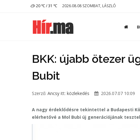
20 ℃ / 31 ℃
2026.08.08 SZOMBAT, LÁSZLÓ
B
BKK: újabb ötezer üg
Bubit
Szerző:
Ancsy
itt:
közlekedés
2026.07.07 10:09
A nagy érdeklődésre tekintettel a Budapesti K
elérhetővé a Mol Bubi új generációjának tesztel