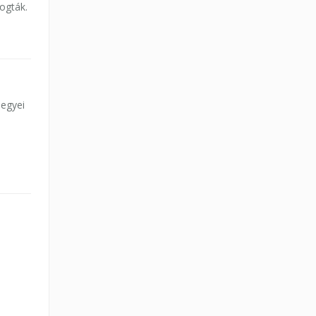
ogták.
egyei