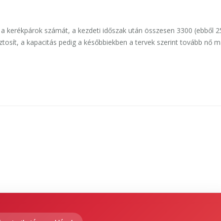
 a kerékpárok számát, a kezdeti időszak után összesen 3300 (ebből 
tosít, a kapacitás pedig a későbbiekben a tervek szerint tovább nő m