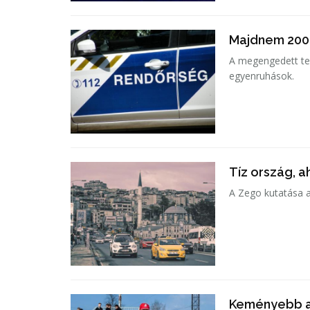
Majdnem 200-
A megengedett te
egyenruhások.
Tíz ország, 
A Zego kutatása al
Keményebb a