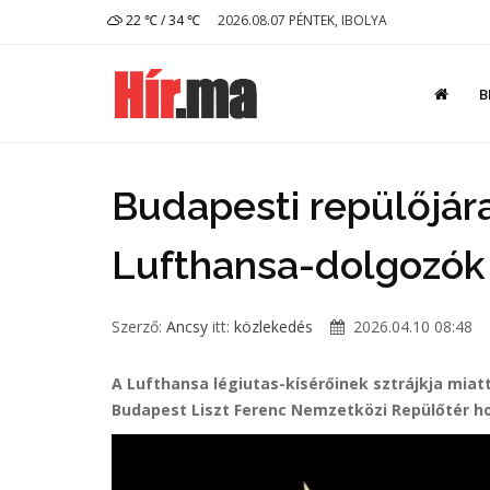
22 ℃ / 34 ℃
2026.08.07 PÉNTEK, IBOLYA
B
Budapesti repülőjára
Lufthansa-dolgozók s
Szerző:
Ancsy
itt:
közlekedés
2026.04.10 08:48
A Lufthansa légiutas-kísérőinek sztrájkja miatt
Budapest Liszt Ferenc Nemzetközi Repülőtér ho