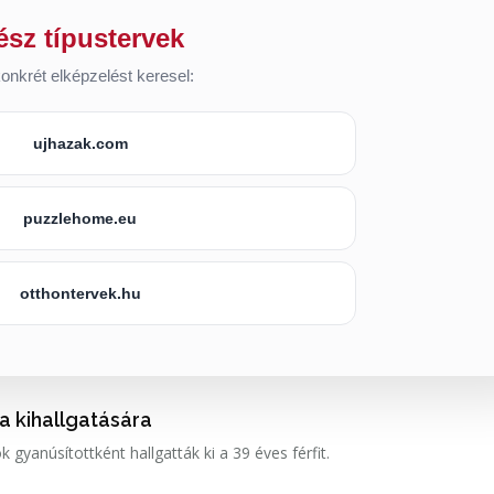
ész típustervek
onkrét elképzelést keresel:
ujhazak.com
puzzlehome.eu
otthontervek.hu
 a kihallgatására
k gyanúsítottként hallgatták ki a 39 éves férfit.