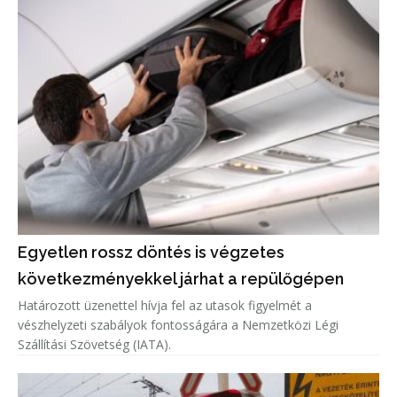
Egyetlen rossz döntés is végzetes
következményekkel járhat a repülőgépen
Határozott üzenettel hívja fel az utasok figyelmét a
vészhelyzeti szabályok fontosságára a Nemzetközi Légi
Szállítási Szövetség (IATA).