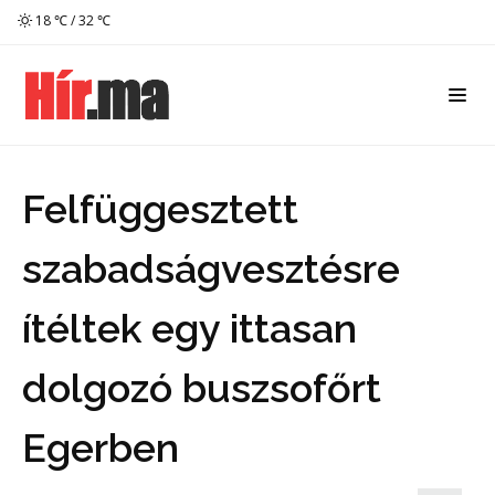
18 ℃ / 32 ℃
Felfüggesztett
szabadságvesztésre
ítéltek egy ittasan
dolgozó buszsofőrt
Egerben