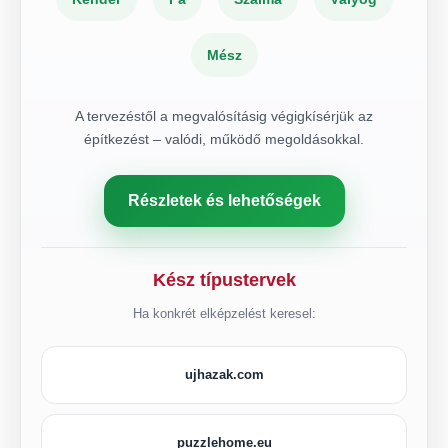
Mész
A tervezéstől a megvalósításig végigkísérjük az
építkezést – valódi, működő megoldásokkal.
Részletek és lehetőségek
Kész típustervek
Ha konkrét elképzelést keresel:
ujhazak.com
puzzlehome.eu