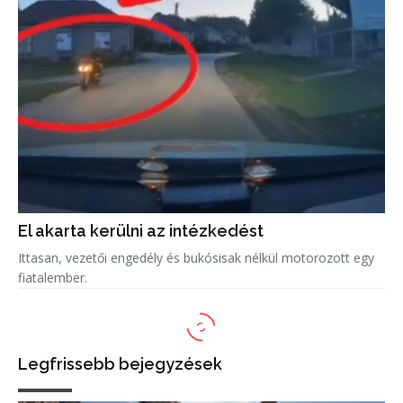
El akarta kerülni az intézkedést
Ittasan, vezetői engedély és bukósisak nélkül motorozott egy
fiatalember.
Legfrissebb bejegyzések