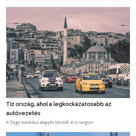
Tíz ország, ahol a legkockázatosabb az
autóvezetés
A Zego kutatása alapján készült el a rangsor.