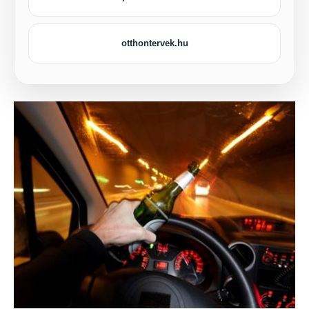
otthontervek.hu