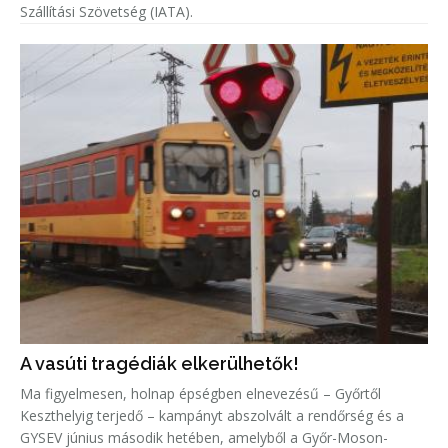
Szállítási Szövetség (IATA).
A vasúti tragédiák elkerülhetők!
Ma figyelmesen, holnap épségben elnevezésű – Győrtől
Keszthelyig terjedő – kampányt abszolvált a rendőrség és a
GYSEV június második hetében, amelyből a Győr-Moson-