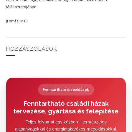
tájékoztatójában.
(Forrás: MTI)
HOZZÁSZÓLÁSOK
Fenntartható megoldások
Fenntartható családi házak
tervezése, gyártása és felépítése
Teljes folyamat egy kézben – természetes
alapanyagokkal és energiatakarékos megoldásokkal.