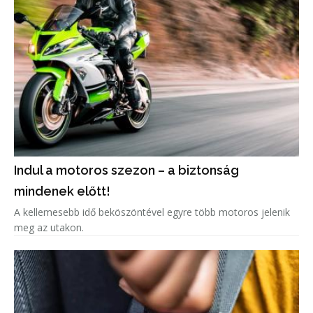
Indul a motoros szezon – a biztonság
mindenek előtt!
A kellemesebb idő beköszöntével egyre több motoros jelenik
meg az utakon.