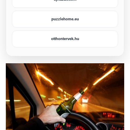
puzzlehome.eu
otthontervek.hu