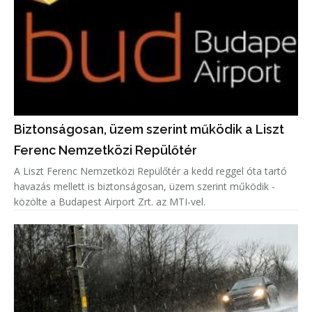
Biztonságosan, üzem szerint működik a Liszt
Ferenc Nemzetközi Repülőtér
A Liszt Ferenc Nemzetközi Repülőtér a kedd reggel óta tartó
havazás mellett is biztonságosan, üzem szerint működik -
közölte a Budapest Airport Zrt. az MTI-vel.