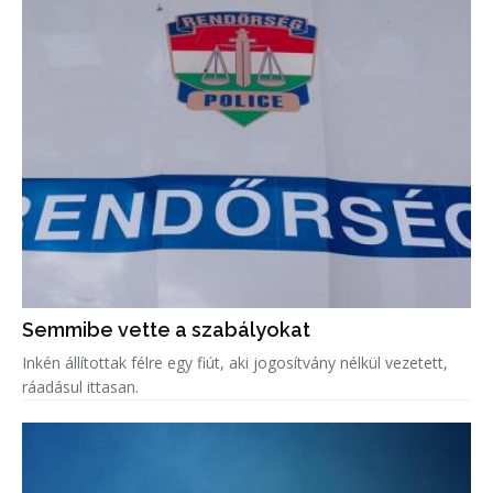
Semmibe vette a szabályokat
Inkén állítottak félre egy fiút, aki jogosítvány nélkül vezetett,
ráadásul ittasan.