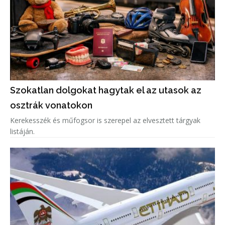
Szokatlan dolgokat hagytak el az utasok az
osztrák vonatokon
Kerekesszék és műfogsor is szerepel az elvesztett tárgyak
listáján.