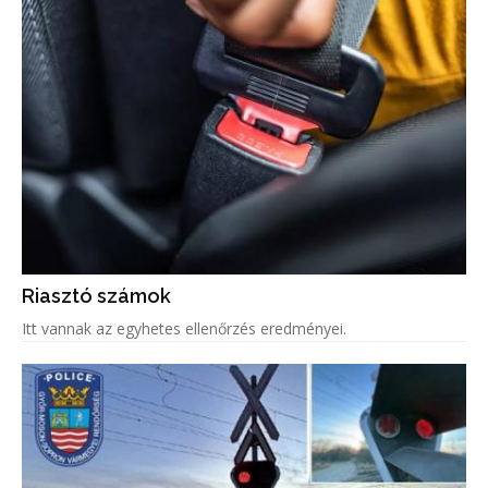
Riasztó számok
Itt vannak az egyhetes ellenőrzés eredményei.