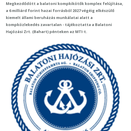
Megkezdődött a balatoni kompkikötők komplex felújítása,
a 6 milliárd forint hazai forrásból 2027 végéig elkészülő
kiemelt állami beruházás munkálatai alatt a
kompközlekedés zavartalan - tájékoztatta a Balatoni
Hajózási Zrt. (Bahart) pénteken az MTI-t.