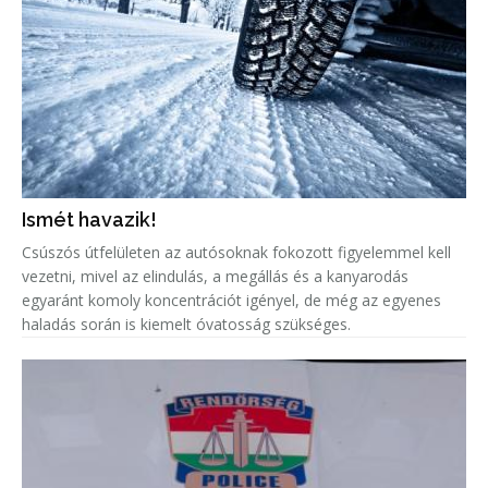
Ismét havazik!
Csúszós útfelületen az autósoknak fokozott figyelemmel kell
vezetni, mivel az elindulás, a megállás és a kanyarodás
egyaránt komoly koncentrációt igényel, de még az egyenes
haladás során is kiemelt óvatosság szükséges.