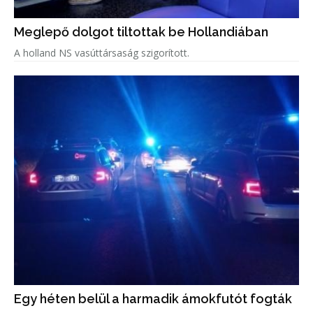
Meglepő dolgot tiltottak be Hollandiában
A holland NS vasúttársaság szigorított.
Egy héten belül a harmadik ámokfutót fogták