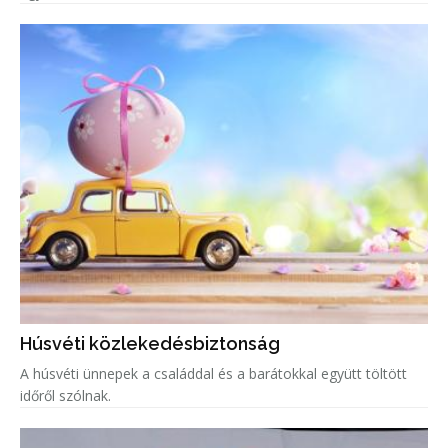
Húsvéti közlekedésbiztonság
A húsvéti ünnepek a családdal és a barátokkal együtt töltött
időről szólnak.