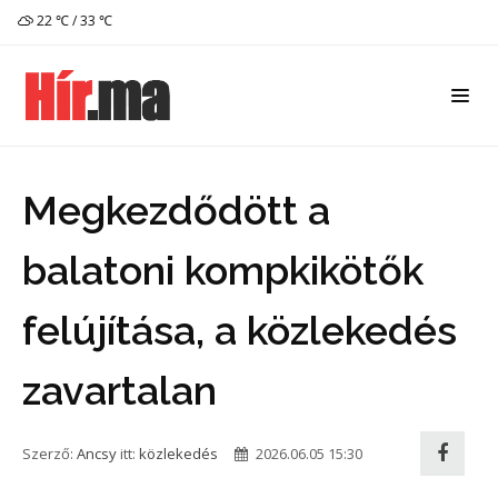
22 ℃ / 33 ℃
Megkezdődött a
balatoni kompkikötők
felújítása, a közlekedés
zavartalan
Szerző:
Ancsy
itt:
közlekedés
2026.06.05 15:30