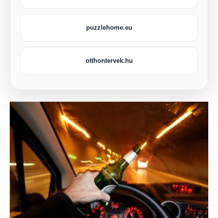
puzzlehome.eu
otthontervek.hu