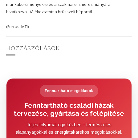
munkakörülményekre és a szakmai elismerés hiányára
hivatkozva - tájékoztatott a brüsszeli hírportál.
(Forrás: MTI)
HOZZÁSZÓLÁSOK
Fenntartható megoldások
Fenntartható családi házak
tervezése, gyártása és felépítése
Teljes folyamat egy kézben – természetes
alapanyagokkal és energiatakarékos megoldásokkal.