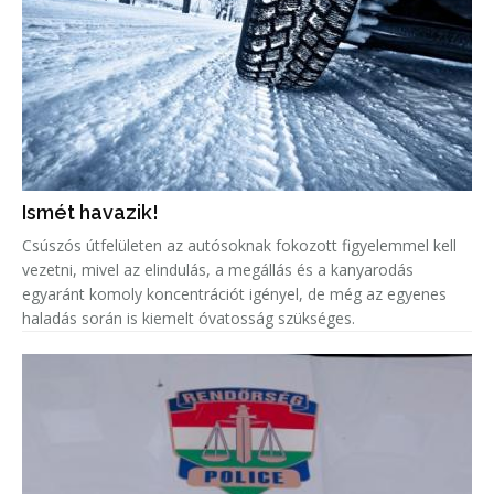
Ismét havazik!
Csúszós útfelületen az autósoknak fokozott figyelemmel kell
vezetni, mivel az elindulás, a megállás és a kanyarodás
egyaránt komoly koncentrációt igényel, de még az egyenes
haladás során is kiemelt óvatosság szükséges.