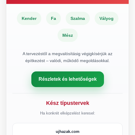
Kender
Fa
Szalma
Vályog
Mész
A tervezéstől a megvalósításig végigkísérjük az
építkezést – valódi, működő megoldásokkal.
Részletek és lehetőségek
Kész típustervek
Ha konkrét elképzelést keresel:
ujhazak.com