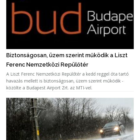
Biztonságosan, üzem szerint működik a Liszt
Ferenc Nemzetközi Repülőtér
A Liszt Ferenc Nemzetközi Repülőtér a kedd reggel óta tartó
havazás mellett is biztonságosan, üzem szerint működik -
közölte a Budapest Airport Zrt. az MTI-vel.