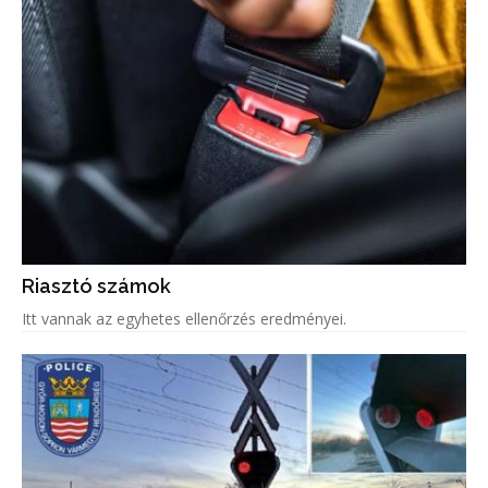
Riasztó számok
Itt vannak az egyhetes ellenőrzés eredményei.