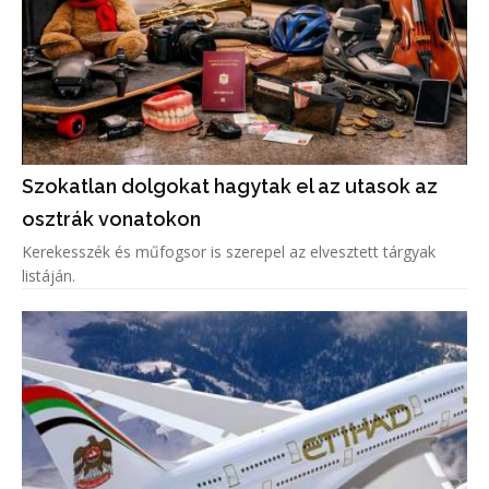
Szokatlan dolgokat hagytak el az utasok az
osztrák vonatokon
Kerekesszék és műfogsor is szerepel az elvesztett tárgyak
listáján.