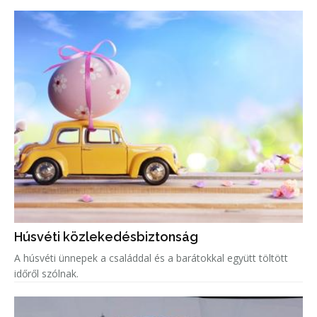
Húsvéti közlekedésbiztonság
A húsvéti ünnepek a családdal és a barátokkal együtt töltött
időről szólnak.