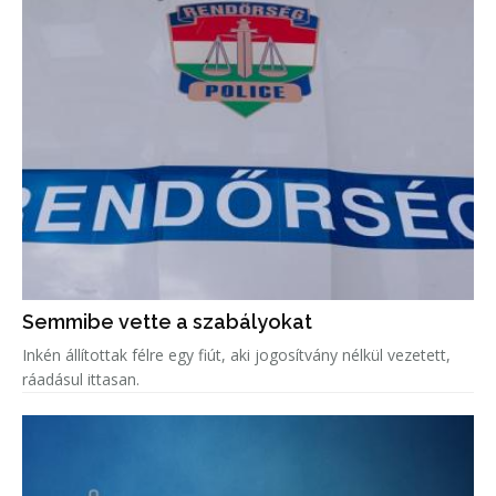
Semmibe vette a szabályokat
Inkén állítottak félre egy fiút, aki jogosítvány nélkül vezetett,
ráadásul ittasan.