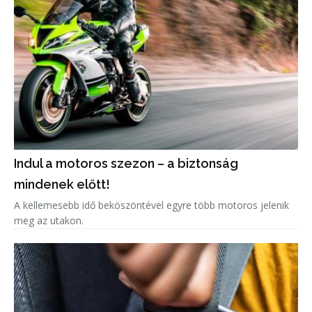
Indul a motoros szezon – a biztonság
mindenek előtt!
A kellemesebb idő beköszöntével egyre több motoros jelenik
meg az utakon.