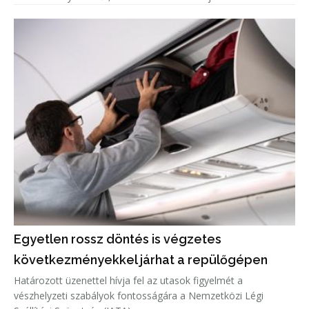
Egyetlen rossz döntés is végzetes
következményekkel járhat a repülőgépen
Határozott üzenettel hívja fel az utasok figyelmét a
vészhelyzeti szabályok fontosságára a Nemzetközi Légi