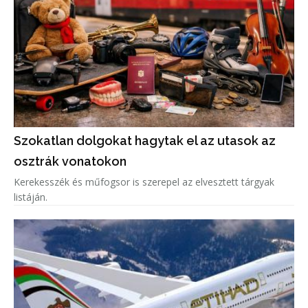
Szokatlan dolgokat hagytak el az utasok az
osztrák vonatokon
Kerekesszék és műfogsor is szerepel az elvesztett tárgyak
listáján.