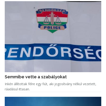
Semmibe vette a szabályokat
Inkén állítottak félre egy fiút, aki jogosítvány nélkül vezetett,
ráadásul ittasan.