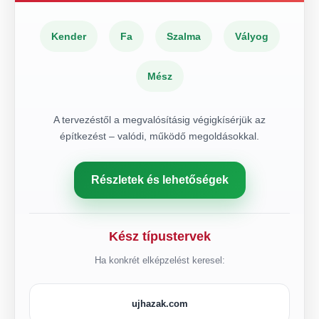
Kender
Fa
Szalma
Vályog
Mész
A tervezéstől a megvalósításig végigkísérjük az
építkezést – valódi, működő megoldásokkal.
Részletek és lehetőségek
Kész típustervek
Ha konkrét elképzelést keresel:
ujhazak.com