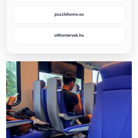
puzzlehome.eu
otthontervek.hu