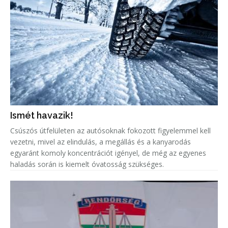
Ismét havazik!
Csúszós útfelületen az autósoknak fokozott figyelemmel kell
vezetni, mivel az elindulás, a megállás és a kanyarodás
egyaránt komoly koncentrációt igényel, de még az egyenes
haladás során is kiemelt óvatosság szükséges.