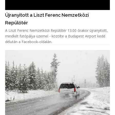
Újranyitott a Liszt Ferenc Nemzetközi
Repülőtér
A Liszt Ferenc Nemzetközi Repülőtér 13.00 órakor újranyitott,
mindkét futópálya üzemel - közölte a Budapest Airport kedd
délután a Facebook-oldalán.