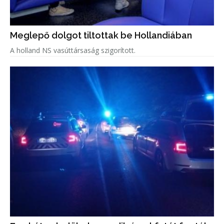
Meglepő dolgot tiltottak be Hollandiában
A holland NS vasúttársaság szigorított.