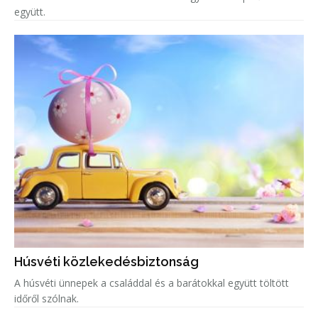
együtt.
Húsvéti közlekedésbiztonság
A húsvéti ünnepek a családdal és a barátokkal együtt töltött
időről szólnak.