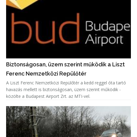
Biztonságosan, üzem szerint működik a Liszt
Ferenc Nemzetközi Repülőtér
A Liszt Ferenc Nemzetközi Repülőtér a kedd reggel óta tartó
havazás mellett is biztonságosan, üzem szerint működik -
közölte a Budapest Airport Zrt. az MTI-vel.