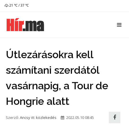
21 ℃ / 37 ℃
Útlezárásokra kell
számítani szerdától
vasárnapig, a Tour de
Hongrie alatt
Szerző:
Ancsy
itt:
közlekedés
2022.05.10 08:45