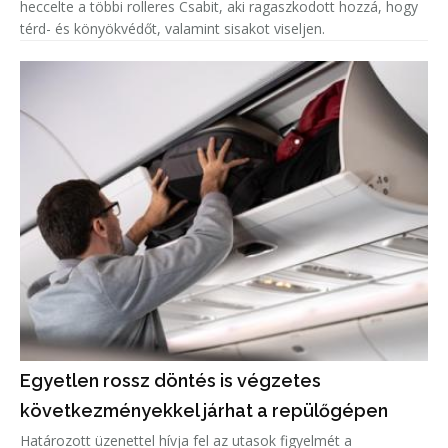
heccelte a többi rolleres Csabit, aki ragaszkodott hozzá, hogy
térd- és könyökvédőt, valamint sisakot viseljen.
Egyetlen rossz döntés is végzetes
következményekkel járhat a repülőgépen
Határozott üzenettel hívja fel az utasok figyelmét a