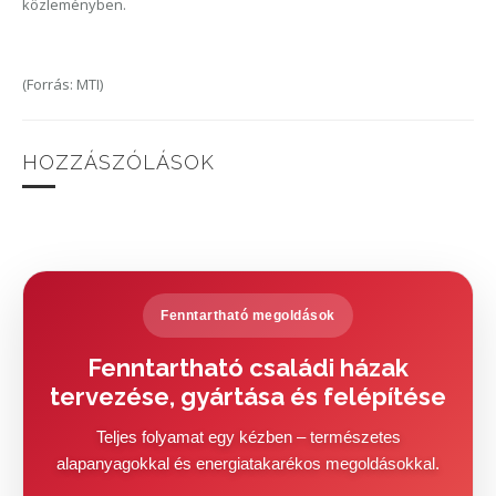
közleményben.
(Forrás: MTI)
HOZZÁSZÓLÁSOK
Fenntartható megoldások
Fenntartható családi házak
tervezése, gyártása és felépítése
Teljes folyamat egy kézben – természetes
alapanyagokkal és energiatakarékos megoldásokkal.