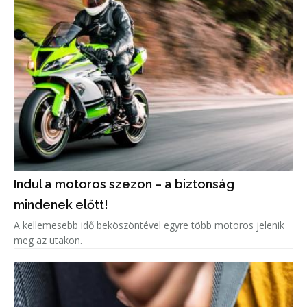
Indul a motoros szezon – a biztonság
mindenek előtt!
A kellemesebb idő beköszöntével egyre több motoros jelenik
meg az utakon.