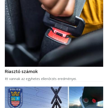
Riasztó számok
Itt vannak az egyhetes ellenőrzés eredményei.