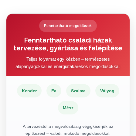
Fenntartható megoldások
Fenntartható családi házak
tervezése, gyártása és felépítése
Teljes folyamat egy kézben – természetes
alapanyagokkal és energiatakarékos megoldásokkal.
Kender
Fa
Szalma
Vályog
Mész
A tervezéstől a megvalósításig végigkísérjük az
építkezést – valódi, működő megoldásokkal.