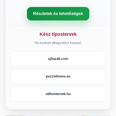
Részletek és lehetőségek
Kész típustervek
Ha konkrét elképzelést keresel:
ujhazak.com
puzzlehome.eu
otthontervek.hu