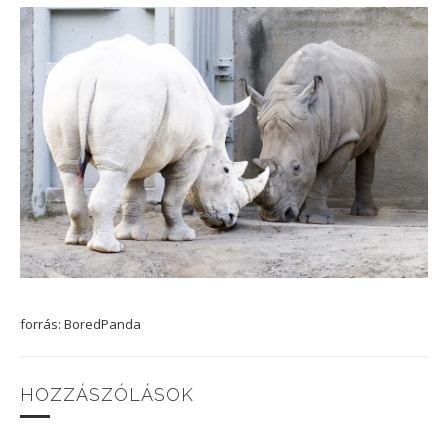
forrás: BoredPanda
HOZZÁSZÓLÁSOK