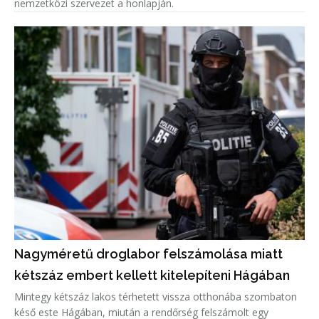
nemzetközi szervezet a honlapján.
Nagyméretű droglabor felszámolása miatt
kétszáz embert kellett kitelepíteni Hágában
Mintegy kétszáz lakos térhetett vissza otthonába szombaton
késő este Hágában, miután a rendőrség felszámolt egy