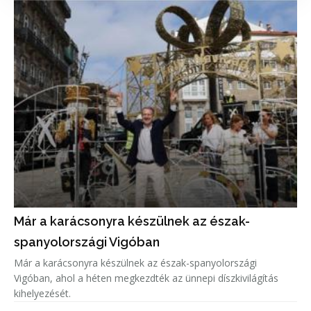
Már a karácsonyra készülnek az észak-
spanyolországi Vigóban
Már a karácsonyra készülnek az észak-spanyolországi
Vigóban, ahol a héten megkezdték az ünnepi díszkivilágítás
kihelyezését.