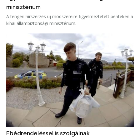
minisztérium
A tengeri hírszerzés új módszereire figyelmeztetett pénteken a
kínai állambiztonsági minisztérium.
Ebédrendeléssel is szolgálnak