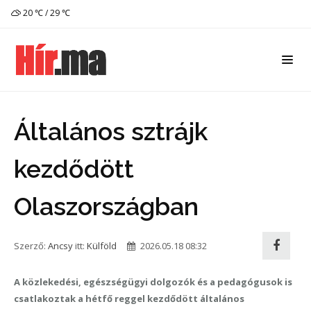
20 ℃ / 29 ℃
Általános sztrájk
kezdődött
Olaszországban
Szerző:
Ancsy
itt:
Külföld
2026.05.18 08:32
A közlekedési, egészségügyi dolgozók és a pedagógusok is
csatlakoztak a hétfő reggel kezdődött általános