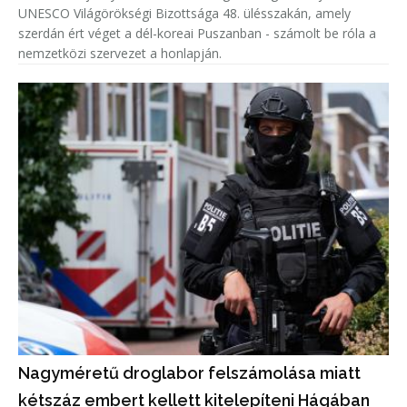
UNESCO Világörökségi Bizottsága 48. ülésszakán, amely
szerdán ért véget a dél-koreai Puszanban - számolt be róla a
nemzetközi szervezet a honlapján.
Nagyméretű droglabor felszámolása miatt
kétszáz embert kellett kitelepíteni Hágában