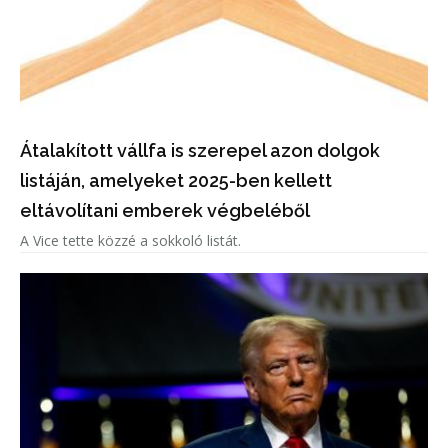
Átalakított vállfa is szerepel azon dolgok
listáján, amelyeket 2025-ben kellett
eltávolítani emberek végbeléből
A Vice tette közzé a sokkoló listát.