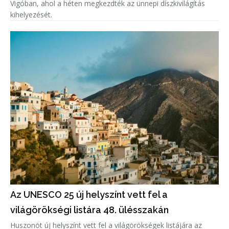
Vigóban, ahol a héten megkezdték az ünnepi díszkivilágítás
kihelyezését.
Az UNESCO 25 új helyszínt vett fel a
világörökségi listára 48. ülésszakán
Huszonöt új helyszínt vett fel a világörökségek listájára az