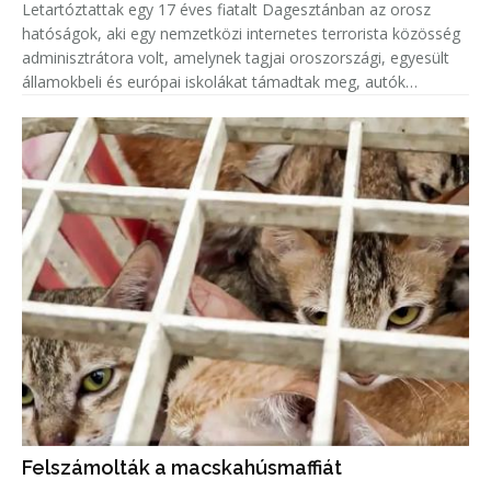
Letartóztattak egy 17 éves fiatalt Dagesztánban az orosz
hatóságok, aki egy nemzetközi internetes terrorista közösség
adminisztrátora volt, amelynek tagjai oroszországi, egyesült
államokbeli és európai iskolákat támadtak meg, autók
gyújtottak fel.
Felszámolták a macskahúsmaffiát