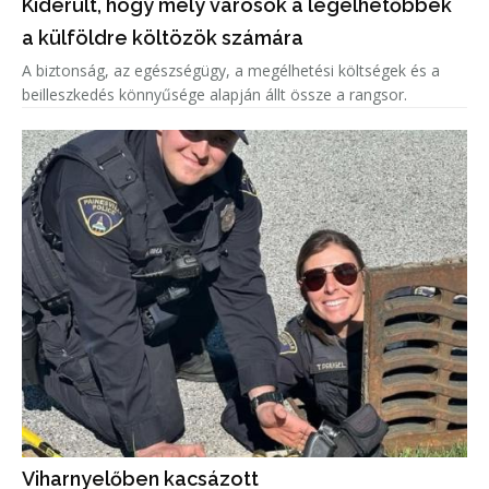
Kiderült, hogy mely városok a legélhetőbbek
a külföldre költözök számára
A biztonság, az egészségügy, a megélhetési költségek és a
beilleszkedés könnyűsége alapján állt össze a rangsor.
Viharnyelőben kacsázott