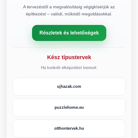
A tervezéstől a megvalósításig végigkísérjük az
építkezést – valódi, működő megoldásokkal.
Részletek és lehetőségek
Kész típustervek
Ha konkrét elképzelést keresel:
ujhazak.com
puzzlehome.eu
otthontervek.hu