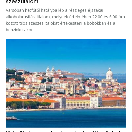
szesztilalom
Varsóban hétfőtől hatályba lép a részleges éjszakai
alkoholárusítási tilalom, melynek értelmében 22.00 és 6.00 óra
között tilos szeszes italokat értékesíteni a boltokban és a
benzinkutakon.