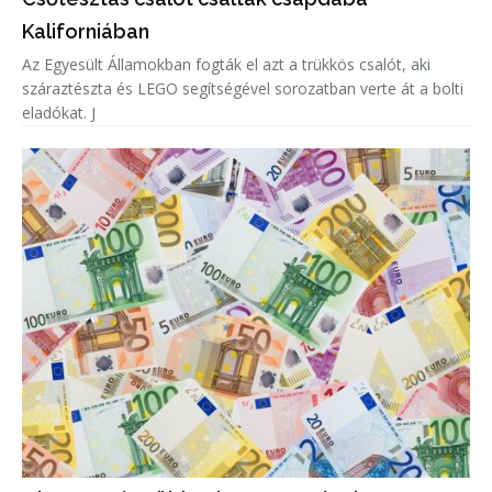
Kaliforniában
Az Egyesült Államokban fogták el azt a trükkös csalót, aki
száraztészta és LEGO segítségével sorozatban verte át a bolti
eladókat. J