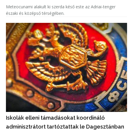
Meteocunami alakult ki szerda késő este az Adriai-tenger
északi és középső térségében.
Iskolák elleni támadásokat koordináló
adminisztrátort tartóztattak le Dagesztánban