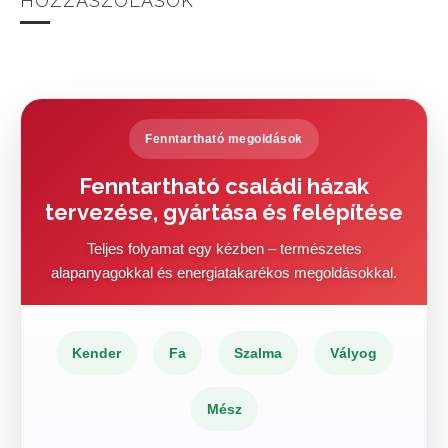
HOZZÁSZÓLÁSOK
Fenntartható megoldások
Fenntartható családi házak
tervezése, gyártása és felépítése
Teljes folyamat egy kézben – természetes
alapanyagokkal és energiatakarékos megoldásokkal.
Kender
Fa
Szalma
Vályog
Mész