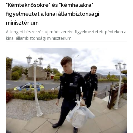
"Kémteknősökre" és "kémhalakra"
figyelmeztet a kínai állambiztonsági
minisztérium
A tengeri hírszerzés új módszereire figyelmeztetett pénteken a
kínai állambiztonsági minisztérium.