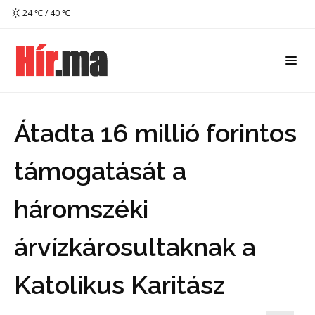
24 ℃ / 40 ℃
Átadta 16 millió forintos
támogatását a
háromszéki
árvízkárosultaknak a
Katolikus Karitász