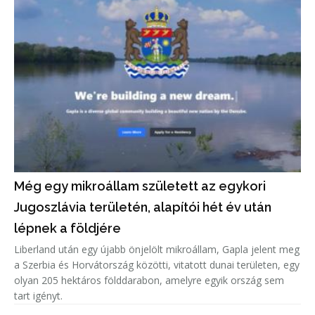
Még egy mikroállam született az egykori
Jugoszlávia területén, alapítói hét év után
lépnek a földjére
Liberland után egy újabb önjelölt mikroállam, Gapla jelent meg
a Szerbia és Horvátország közötti, vitatott dunai területen, egy
olyan 205 hektáros földdarabon, amelyre egyik ország sem
tart igényt.