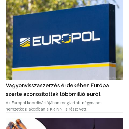
Vagyonvisszaszerzés érdekében Európa
szerte azonosítottak többmillió eurót
Az Europol koordinációjában megtartott négynapos
nemzetközi akcióban a KR NNI is részt vett.