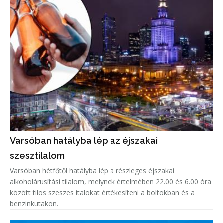
Varsóban hatályba lép az éjszakai
szesztilalom
Varsóban hétfőtől hatályba lép a részleges éjszakai
alkoholárusítási tilalom, melynek értelmében 22.00 és 6.00 óra
között tilos szeszes italokat értékesíteni a boltokban és a
benzinkutakon.