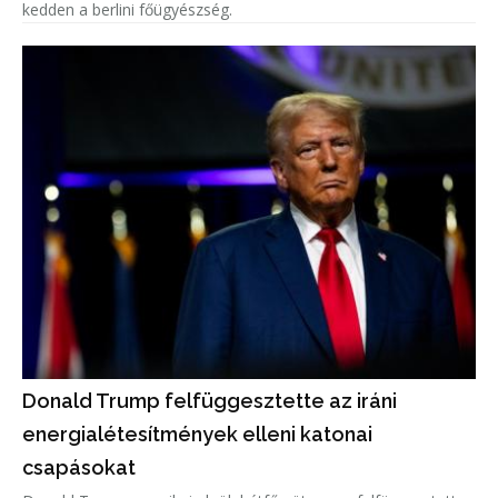
kedden a berlini főügyészség.
Donald Trump felfüggesztette az iráni
energialétesítmények elleni katonai
csapásokat