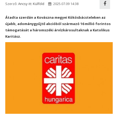
Szerző:
Ancsy
itt:
Külföld
2025.07.09 14:38
Átadta szerdán a Kovászna megyei Kökösbácsteleken az
újabb, adománygyűjtő akcióból származó 16 millió forintos
támogatását a háromszéki árvízkárosultaknak a Katolikus
Karitász.