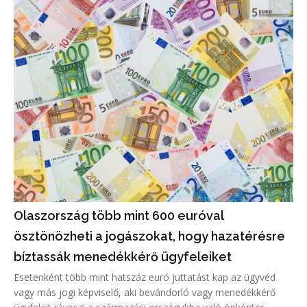
Olaszország több mint 600 euróval
ösztönözheti a jogászokat, hogy hazatérésre
bíztassák menedékkérő ügyfeleiket
Esetenként több mint hatszáz euró juttatást kap az ügyvéd
vagy más jogi képviselő, aki bevándorló vagy menedékkérő