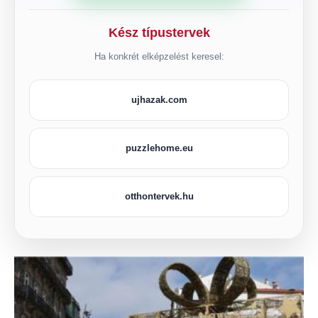
Kész típustervek
Ha konkrét elképzelést keresel:
ujhazak.com
puzzlehome.eu
otthontervek.hu