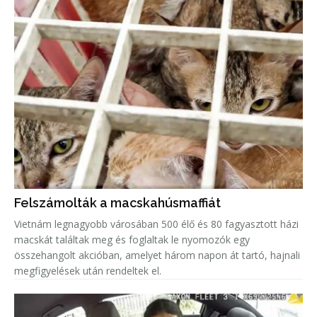
Felszámolták a macskahúsmaffiát
Vietnám legnagyobb városában 500 élő és 80 fagyasztott házi
macskát találtak meg és foglaltak le nyomozók egy
összehangolt akcióban, amelyet három napon át tartó, hajnali
megfigyelések után rendeltek el.