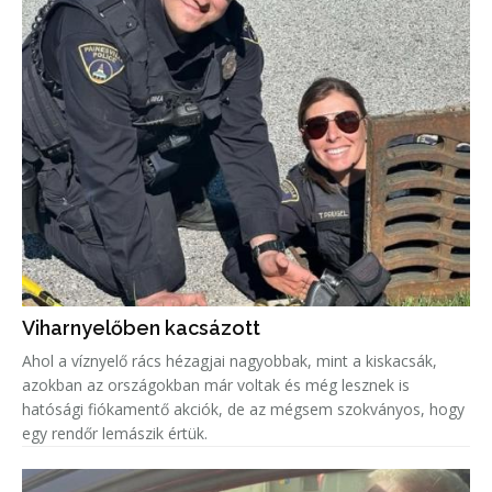
Viharnyelőben kacsázott
Ahol a víznyelő rács hézagjai nagyobbak, mint a kiskacsák,
azokban az országokban már voltak és még lesznek is
hatósági fiókamentő akciók, de az mégsem szokványos, hogy
egy rendőr lemászik értük.