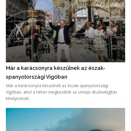
Már a karácsonyra készülnek az észak-
spanyolországi Vigóban
Már a karácsonyra készülnek az észak-spanyolországi
Vigóban, ahol a héten megkezdték az ünnepi díszkivilágítás
kihelyezését.