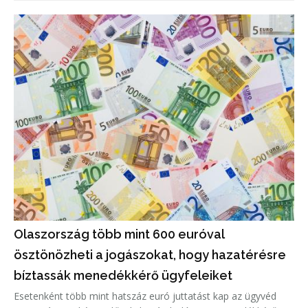
Olaszország több mint 600 euróval
ösztönözheti a jogászokat, hogy hazatérésre
bíztassák menedékkérő ügyfeleiket
Esetenként több mint hatszáz euró juttatást kap az ügyvéd