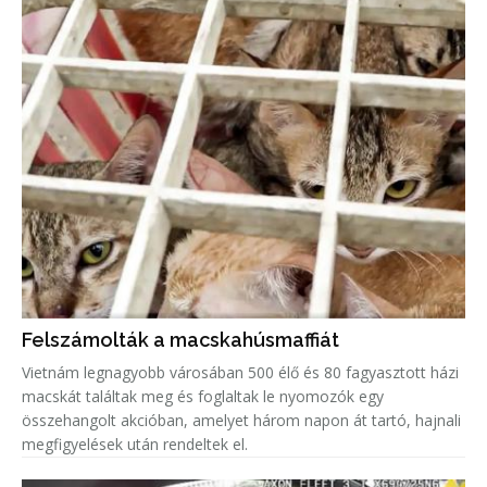
Felszámolták a macskahúsmaffiát
Vietnám legnagyobb városában 500 élő és 80 fagyasztott házi
macskát találtak meg és foglaltak le nyomozók egy
összehangolt akcióban, amelyet három napon át tartó, hajnali
megfigyelések után rendeltek el.