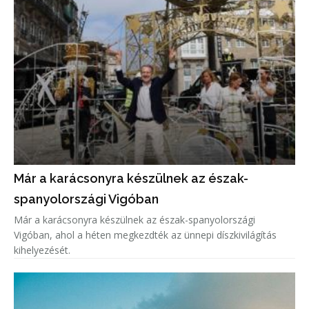
Már a karácsonyra készülnek az észak-
spanyolországi Vigóban
Már a karácsonyra készülnek az észak-spanyolországi
Vigóban, ahol a héten megkezdték az ünnepi díszkivilágítás
kihelyezését.