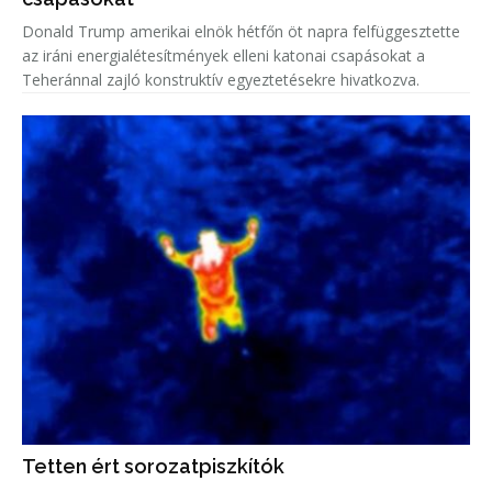
Donald Trump amerikai elnök hétfőn öt napra felfüggesztette
az iráni energialétesítmények elleni katonai csapásokat a
Teheránnal zajló konstruktív egyeztetésekre hivatkozva.
Tetten ért sorozatpiszkítók