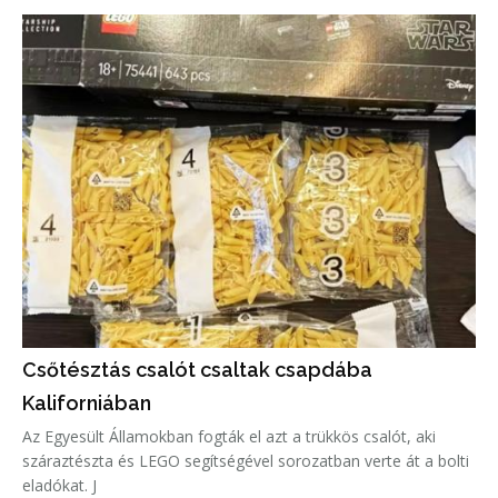
Csőtésztás csalót csaltak csapdába
Kaliforniában
Az Egyesült Államokban fogták el azt a trükkös csalót, aki
száraztészta és LEGO segítségével sorozatban verte át a bolti
eladókat. J