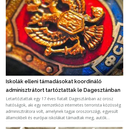
Iskolák elleni támadásokat koordináló
adminisztrátort tartóztattak le Dagesztánban
Letartóztattak egy 17 éves fiatalt Dagesztánban az orosz
hatóságok, aki egy nemzetközi internetes terrorista közösség
adminisztrátora volt, amelynek tagjai oroszországi, egyesült
államokbeli és európai iskolákat támadtak meg, autók
gyújtottak fel.