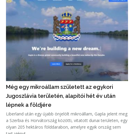
Még egy mikroállam született az egykori
Jugoszlávia területén, alapítói hét év után
lépnek a földjére
Liberland után egy újabb önjelölt mikroállam, Gapla jelent meg
a Szerbia és Horvátország közötti, vitatott dunai területen, egy
olyan 205 hektáros földdarabon, amelyre egyik ország sem
tart igényt.