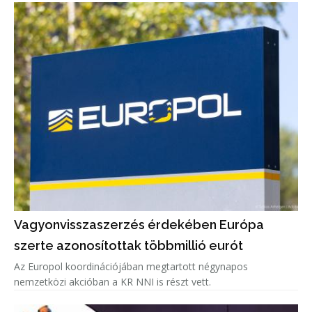
Vagyonvisszaszerzés érdekében Európa
szerte azonosítottak többmillió eurót
Az Europol koordinációjában megtartott négynapos
nemzetközi akcióban a KR NNI is részt vett.