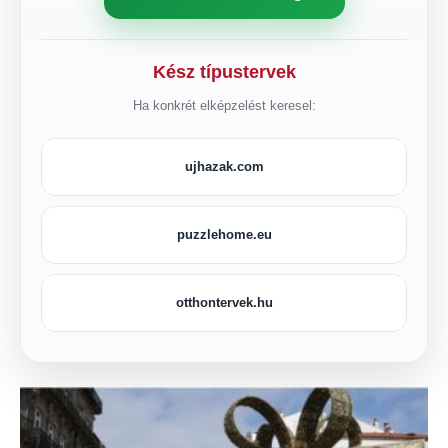
Kész típustervek
Ha konkrét elképzelést keresel:
ujhazak.com
puzzlehome.eu
otthontervek.hu