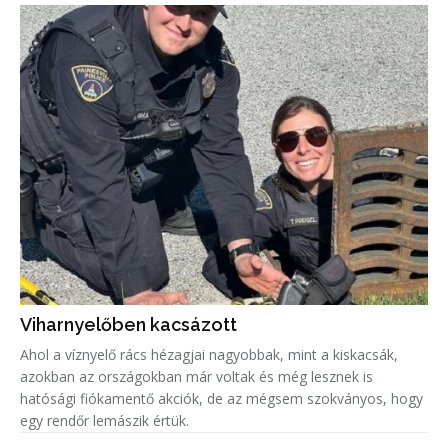
Viharnyelőben kacsázott
Ahol a víznyelő rács hézagjai nagyobbak, mint a kiskacsák,
azokban az országokban már voltak és még lesznek is
hatósági fiókamentő akciók, de az mégsem szokványos, hogy
egy rendőr lemászik értük.