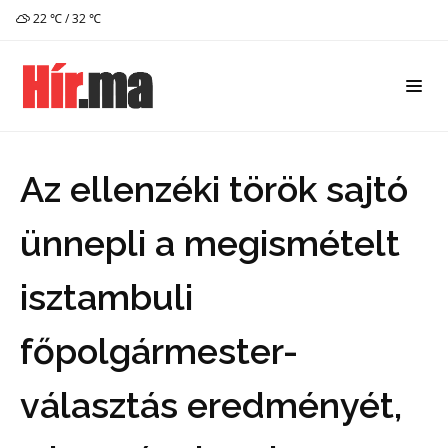
22 ℃ / 32 ℃
Az ellenzéki török sajtó
ünnepli a megismételt
isztambuli
főpolgármester-
választás eredményét,