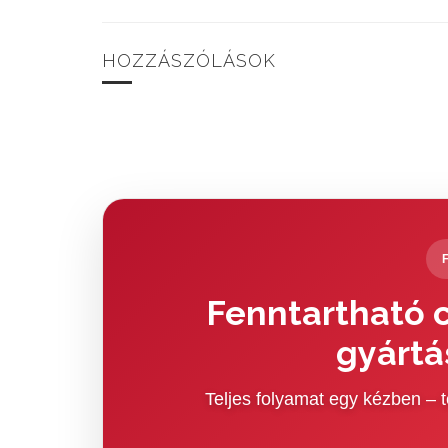
HOZZÁSZÓLÁSOK
Fenntartható c
gyártá
Teljes folyamat egy kézben –