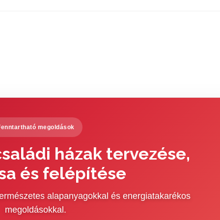
Fenntartható megoldások
saládi házak tervezése,
sa és felépítése
 természetes alapanyagokkal és energiatakarékos
megoldásokkal.