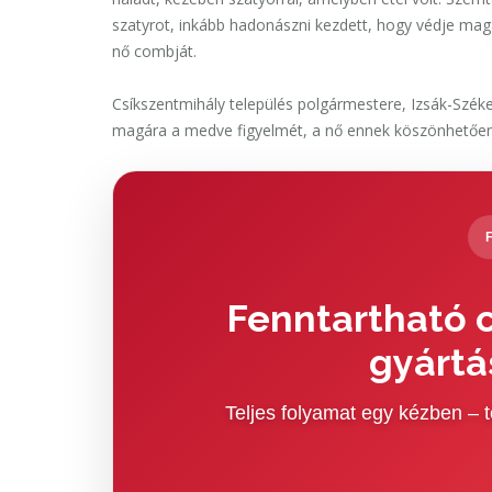
szatyrot, inkább hadonászni kezdett, hogy védje magá
nő combját.
Csíkszentmihály település polgármestere, Izsák-Széke
magára a medve figyelmét, a nő ennek köszönhetően s
Fenntartható c
gyártá
Teljes folyamat egy kézben –