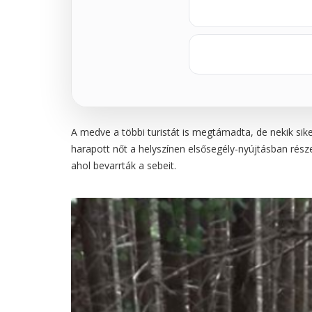
A medve a többi turistát is megtámadta, de nekik sik
harapott nőt a helyszínen elsősegély-nyújtásban rész
ahol bevarrták a sebeit.