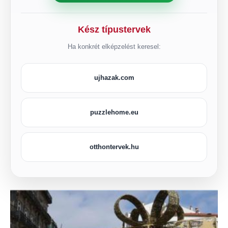
Kész típustervek
Ha konkrét elképzelést keresel:
ujhazak.com
puzzlehome.eu
otthontervek.hu