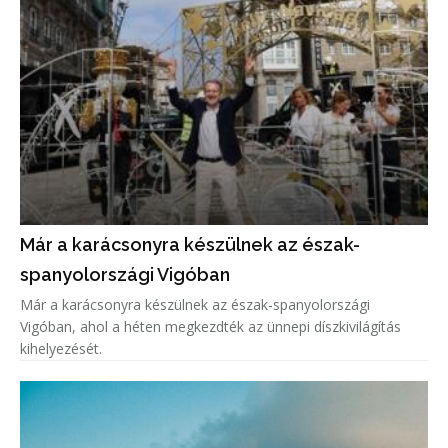
Már a karácsonyra készülnek az észak-
spanyolországi Vigóban
Már a karácsonyra készülnek az észak-spanyolországi
Vigóban, ahol a héten megkezdték az ünnepi díszkivilágítás
kihelyezését.