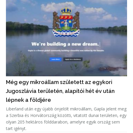
Még egy mikroállam született az egykori
Jugoszlávia területén, alapítói hét év után
lépnek a földjére
Liberland után egy újabb önjelölt mikroállam, Gapla jelent meg
a Szerbia és Horvátország közötti, vitatott dunai területen, egy
olyan 205 hektáros földdarabon, amelyre egyik ország sem
tart igényt.