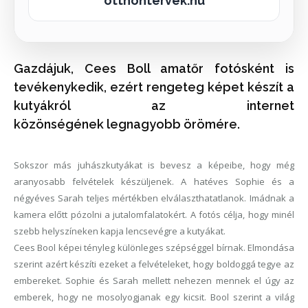
otthontervek.hu
Gazdájuk, Cees Boll amatőr fotósként is
tevékenykedik, ezért rengeteg képet készít a
kutyákról az internet
közönségének legnagyobb örömére.
Sokszor más juhászkutyákat is bevesz a képeibe, hogy még
aranyosabb felvételek készüljenek. A hatéves Sophie és a
négyéves Sarah teljes mértékben elválaszthatatlanok. Imádnak a
kamera előtt pózolni a jutalomfalatokért. A fotós célja, hogy minél
szebb helyszíneken kapja lencsevégre a kutyákat.
Cees Bool képei tényleg különleges szépséggel bírnak. Elmondása
szerint azért készíti ezeket a felvételeket, hogy boldoggá tegye az
embereket. Sophie és Sarah mellett nehezen mennek el úgy az
emberek, hogy ne mosolyogjanak egy kicsit. Bool szerint a világ