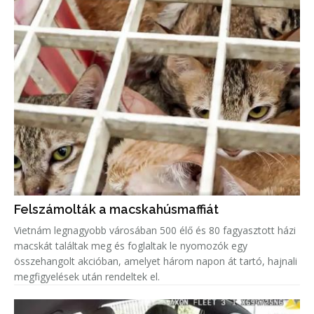
Felszámolták a macskahúsmaffiát
Vietnám legnagyobb városában 500 élő és 80 fagyasztott házi
macskát találtak meg és foglaltak le nyomozók egy
összehangolt akcióban, amelyet három napon át tartó, hajnali
megfigyelések után rendeltek el.