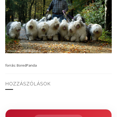
forrás: BoredPanda
HOZZÁSZÓLÁSOK