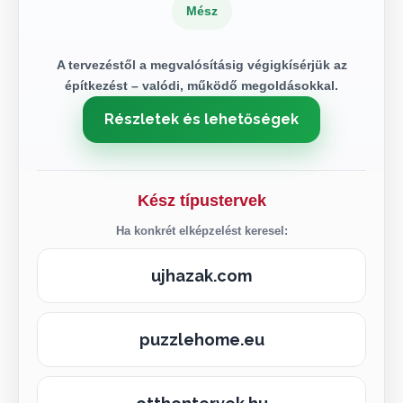
Mész
A tervezéstől a megvalósításig végigkísérjük az
építkezést – valódi, működő megoldásokkal.
Részletek és lehetőségek
Kész típustervek
Ha konkrét elképzelést keresel:
ujhazak.com
puzzlehome.eu