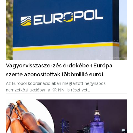
Vagyonvisszaszerzés érdekében Európa
szerte azonosítottak többmillió eurót
Az Europol koordinációjában megtartott négynapos
nemzetközi akcióban a KR NNI is részt vett.