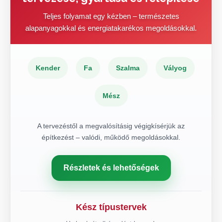
Teljes folyamat egy kézben – természetes
alapanyagokkal és energiatakarékos megoldásokkal.
Kender
Fa
Szalma
Vályog
Mész
A tervezéstől a megvalósításig végigkísérjük az
építkezést – valódi, működő megoldásokkal.
Részletek és lehetőségek
Kész típustervek