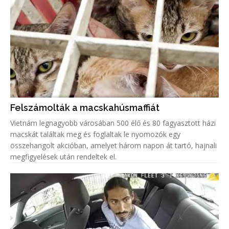
Felszámolták a macskahúsmaffiát
Vietnám legnagyobb városában 500 élő és 80 fagyasztott házi
macskát találtak meg és foglaltak le nyomozók egy
összehangolt akcióban, amelyet három napon át tartó, hajnali
megfigyelések után rendeltek el.