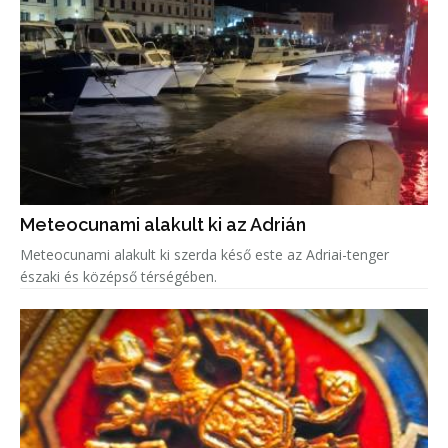
Meteocunami alakult ki az Adrián
Meteocunami alakult ki szerda késő este az Adriai-tenger
északi és középső térségében.