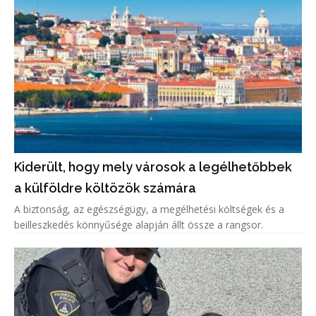
Kiderült, hogy mely városok a legélhetőbbek
a külföldre költözök számára
A biztonság, az egészségügy, a megélhetési költségek és a
beilleszkedés könnyűsége alapján állt össze a rangsor.