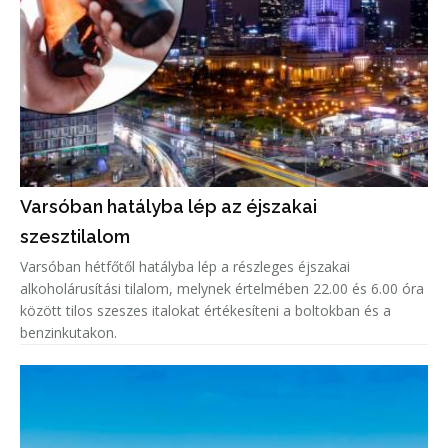
Varsóban hatályba lép az éjszakai
szesztilalom
Varsóban hétfőtől hatályba lép a részleges éjszakai
alkoholárusítási tilalom, melynek értelmében 22.00 és 6.00 óra
között tilos szeszes italokat értékesíteni a boltokban és a
benzinkutakon.