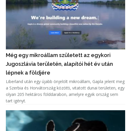
Még egy mikroállam született az egykori
Jugoszlávia területén, alapítói hét év után
lépnek a földjére
Liberland után egy újabb önjelölt mikroállam, Gapla jelent meg
a Szerbia és Horvátország közötti, vitatott dunai területen, egy
olyan 205 hektáros földdarabon, amelyre egyik ország sem
tart igényt.