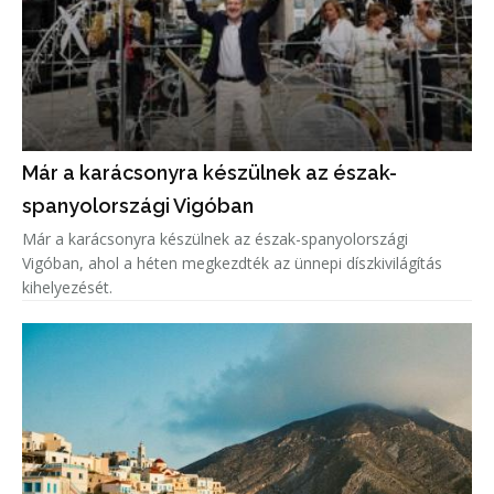
Már a karácsonyra készülnek az észak-
spanyolországi Vigóban
Már a karácsonyra készülnek az észak-spanyolországi
Vigóban, ahol a héten megkezdték az ünnepi díszkivilágítás
kihelyezését.