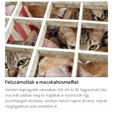
Felszámolták a macskahúsmaffiát
Vietnám legnagyobb városában 500 élő és 80 fagyasztott házi
macskát találtak meg és foglaltak le nyomozók egy
összehangolt akcióban, amelyet három napon át tartó, hajnali
megfigyelések után rendeltek el.