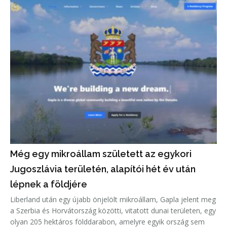
Még egy mikroállam született az egykori
Jugoszlávia területén, alapítói hét év után
lépnek a földjére
Liberland után egy újabb önjelölt mikroállam, Gapla jelent meg
a Szerbia és Horvátország közötti, vitatott dunai területen, egy
olyan 205 hektáros földdarabon, amelyre egyik ország sem