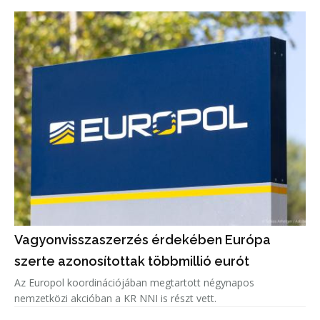
Vagyonvisszaszerzés érdekében Európa
szerte azonosítottak többmillió eurót
Az Europol koordinációjában megtartott négynapos
nemzetközi akcióban a KR NNI is részt vett.