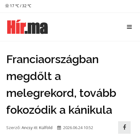
17 ℃ / 32 ℃
Franciaországban
megdőlt a
melegrekord, tovább
fokozódik a kánikula
Szerző:
Ancsy
itt:
Külföld
2026.06.24 10:52