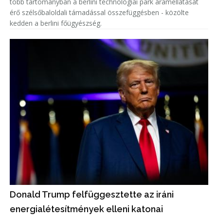
több tartományban a berlini technológiai park áramellátását
érő szélsőbaloldali támadással összefüggésben - közölte
kedden a berlini főügyészség.
Donald Trump felfüggesztette az iráni
energialétesítmények elleni katonai