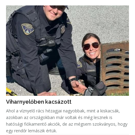
Viharnyelőben kacsázott
Ahol a víznyelő rács hézagjai nagyobbak, mint a kiskacsák,
azokban az országokban már voltak és még lesznek is
hatósági fiókamentő akciók, de az mégsem szokványos, hogy
egy rendőr lemászik értük.