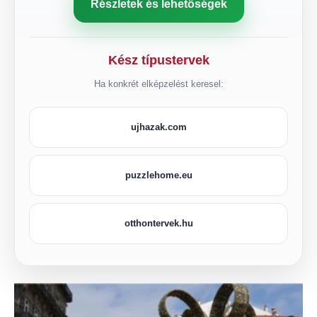
Részletek és lehetőségek
Kész típustervek
Ha konkrét elképzelést keresel:
ujhazak.com
puzzlehome.eu
otthontervek.hu