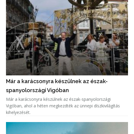
Már a karácsonyra készülnek az észak-
spanyolországi Vigóban
Már a karácsonyra készülnek az észak-spanyolországi
Vigóban, ahol a héten megkezdték az ünnepi díszkivilágítás
kihelyezését.