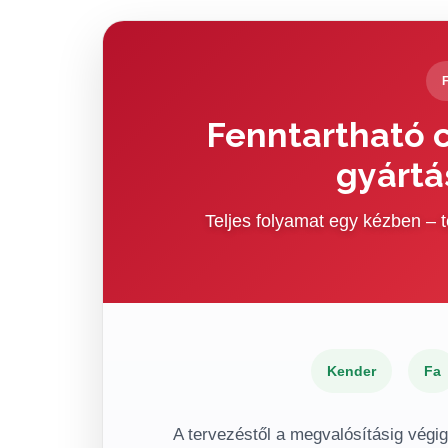
Fenntartható c
gyártá
Teljes folyamat egy kézben –
Kender
Fa
A tervezéstől a megvalósításig végi