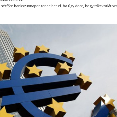
g hétfőre bankszünnapot rendelhet el, ha úgy dönt, hogy tőkekorlátoz