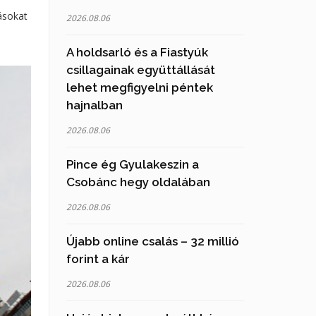
ásokat
2026.08.06
A holdsarló és a Fiastyúk
csillagainak együttállását
lehet megfigyelni péntek
hajnalban
2026.08.06
Pince ég Gyulakeszin a
Csobánc hegy oldalában
2026.08.06
Újabb online csalás – 32 millió
forint a kár
2026.08.06