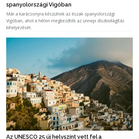
spanyolországi Vigóban
Már a karácsonyra készülnek az észak-spanyolországi
Vigóban, ahol a héten megkezdték az ünnepi díszkivilágítás
kihelyezését.
Az UNESCO 25 új helyszínt vett fel a