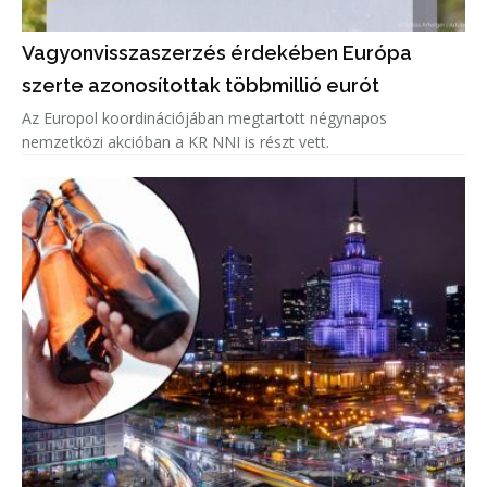
Vagyonvisszaszerzés érdekében Európa
szerte azonosítottak többmillió eurót
Az Europol koordinációjában megtartott négynapos
nemzetközi akcióban a KR NNI is részt vett.