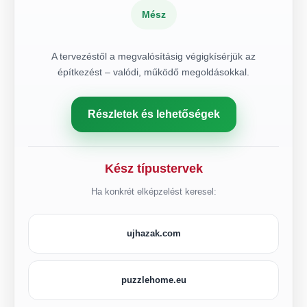
Mész
A tervezéstől a megvalósításig végigkísérjük az
építkezést – valódi, működő megoldásokkal.
Részletek és lehetőségek
Kész típustervek
Ha konkrét elképzelést keresel:
ujhazak.com
puzzlehome.eu