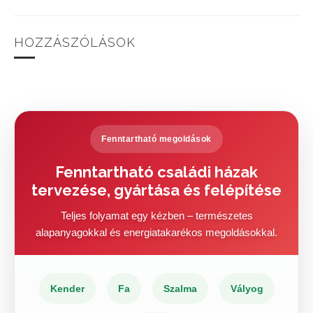
HOZZÁSZÓLÁSOK
Fenntartható megoldások
Fenntartható családi házak
tervezése, gyártása és felépítése
Teljes folyamat egy kézben – természetes
alapanyagokkal és energiatakarékos megoldásokkal.
Kender
Fa
Szalma
Vályog