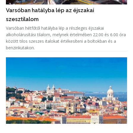
Varsóban hatályba lép az éjszakai
szesztilalom
Varsóban hétfőtől hatályba lép a részleges éjszakai
alkoholárusítási tilalom, melynek értelmében 22.00 és 6.00 óra
között tilos szeszes italokat értékesíteni a boltokban és a
benzinkutakon.