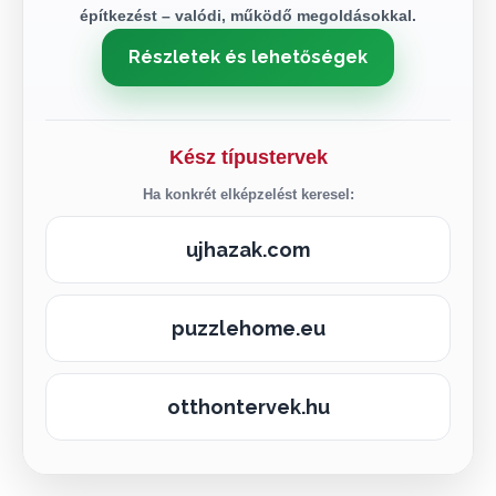
építkezést – valódi, működő megoldásokkal.
Részletek és lehetőségek
Kész típustervek
Ha konkrét elképzelést keresel:
ujhazak.com
puzzlehome.eu
otthontervek.hu