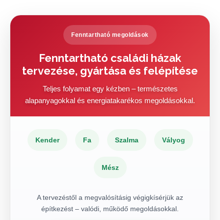
Fenntartható megoldások
Fenntartható családi házak
tervezése, gyártása és felépítése
Teljes folyamat egy kézben – természetes
alapanyagokkal és energiatakarékos megoldásokkal.
Kender
Fa
Szalma
Vályog
Mész
A tervezéstől a megvalósításig végigkísérjük az
építkezést – valódi, működő megoldásokkal.