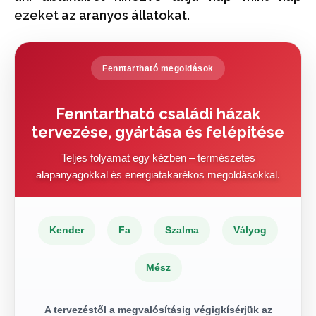
ezeket az aranyos állatokat.
Fenntartható megoldások
Fenntartható családi házak
tervezése, gyártása és felépítése
Teljes folyamat egy kézben – természetes
alapanyagokkal és energiatakarékos megoldásokkal.
Kender
Fa
Szalma
Vályog
Mész
A tervezéstől a megvalósításig végigkísérjük az