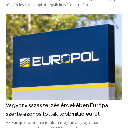
részén lévő Accrington egyik külvárosi utcája.
Vagyonvisszaszerzés érdekében Európa
szerte azonosítottak többmillió eurót
Az Europol koordinációjában megtartott négynapos