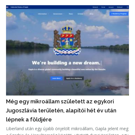
Még egy mikroállam született az egykori
Jugoszlávia területén, alapítói hét év után
lépnek a földjére
Liberland után egy újabb önjelölt mikroállam, Gapla jelent meg