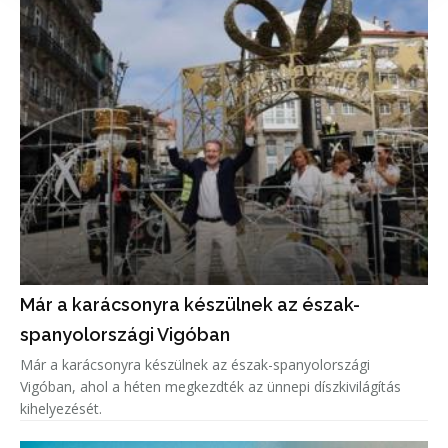
Már a karácsonyra készülnek az észak-
spanyolországi Vigóban
Már a karácsonyra készülnek az észak-spanyolországi
Vigóban, ahol a héten megkezdték az ünnepi díszkivilágítás
kihelyezését.