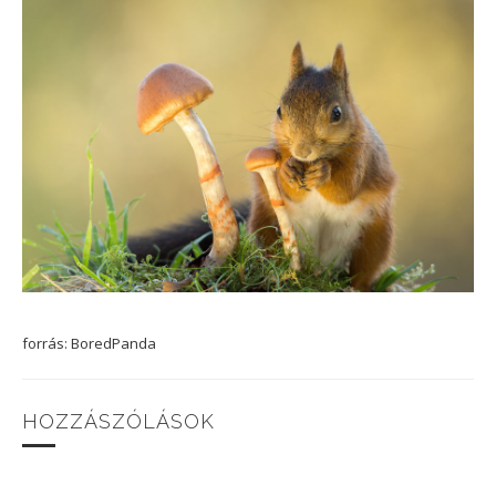
forrás: BoredPanda
HOZZÁSZÓLÁSOK