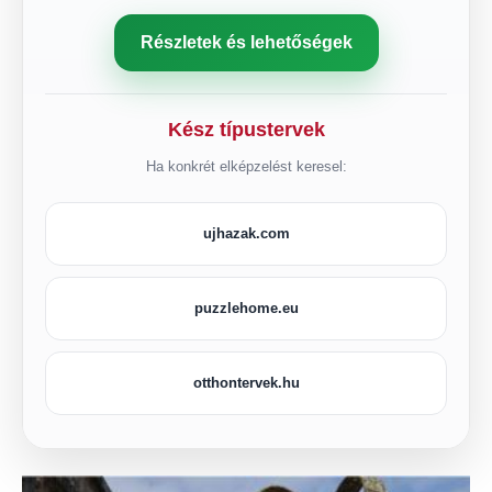
Részletek és lehetőségek
Kész típustervek
Ha konkrét elképzelést keresel:
ujhazak.com
puzzlehome.eu
otthontervek.hu