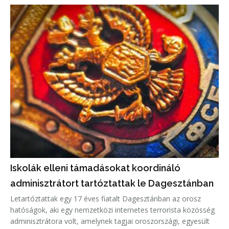
Iskolák elleni támadásokat koordináló
adminisztrátort tartóztattak le Dagesztánban
Letartóztattak egy 17 éves fiatalt Dagesztánban az orosz
hatóságok, aki egy nemzetközi internetes terrorista közösség
adminisztrátora volt, amelynek tagjai oroszországi, egyesült