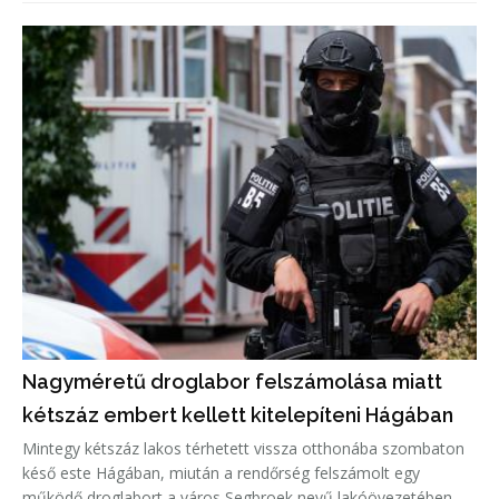
Nagyméretű droglabor felszámolása miatt
kétszáz embert kellett kitelepíteni Hágában
Mintegy kétszáz lakos térhetett vissza otthonába szombaton
késő este Hágában, miután a rendőrség felszámolt egy
működő droglabort a város Segbroek nevű lakóövezetében -