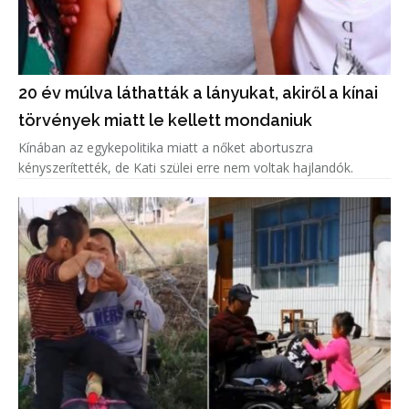
20 év múlva láthatták a lányukat, akiről a kínai
törvények miatt le kellett mondaniuk
Kínában az egykepolitika miatt a nőket abortuszra
kényszerítették, de Kati szülei erre nem voltak hajlandók.