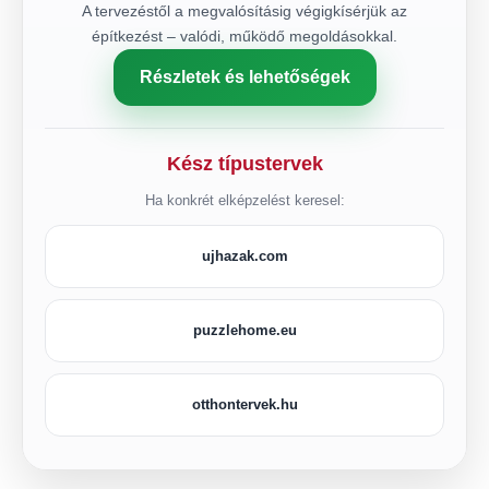
A tervezéstől a megvalósításig végigkísérjük az
építkezést – valódi, működő megoldásokkal.
Részletek és lehetőségek
Kész típustervek
Ha konkrét elképzelést keresel:
ujhazak.com
puzzlehome.eu
otthontervek.hu