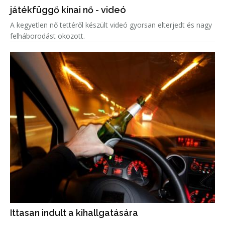
játékfüggő kínai nő - videó
A kegyetlen nő tettéről készült videó gyorsan elterjedt és nagy
felháborodást okozott.
Ittasan indult a kihallgatására