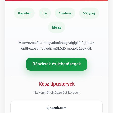
Kender
Fa
Szalma
Vályog
Mész
A tervezéstől a megvalósításig végigkísérjük az
építkezést – valódi, működő megoldásokkal.
Részletek és lehetőségek
Kész típustervek
Ha konkrét elképzelést keresel:
ujhazak.com