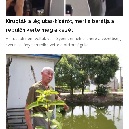
Kirúgták a légiutas-kísérőt, mert a barátja a
repülőn kérte meg a kezét
Az utasok nem voltak veszélyben, ennek ellenére a vezetőség
szerint a lány semmibe vette a biztonságukat.