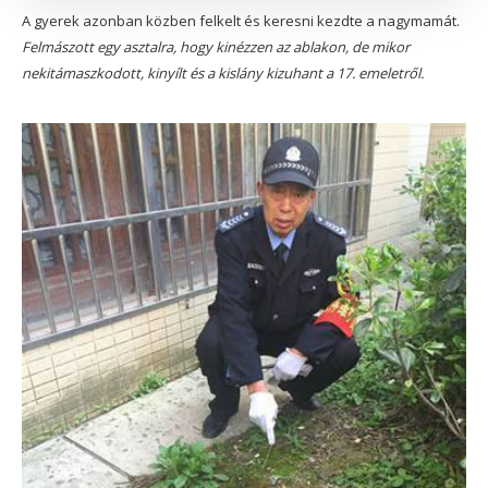
A gyerek azonban közben felkelt és keresni kezdte a nagymamát.
Felmászott egy asztalra, hogy kinézzen az ablakon, de mikor
nekitámaszkodott, kinyílt és a kislány kizuhant a 17. emeletről.