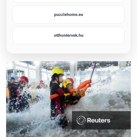
puzzlehome.eu
otthontervek.hu