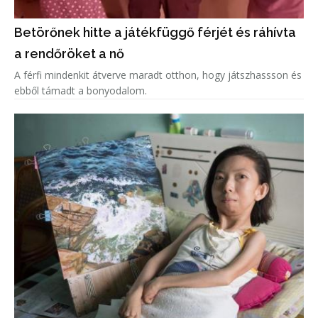
Betörőnek hitte a játékfüggő férjét és ráhívta
a rendőröket a nő
A férfi mindenkit átverve maradt otthon, hogy játszhassson és
ebből támadt a bonyodalom.