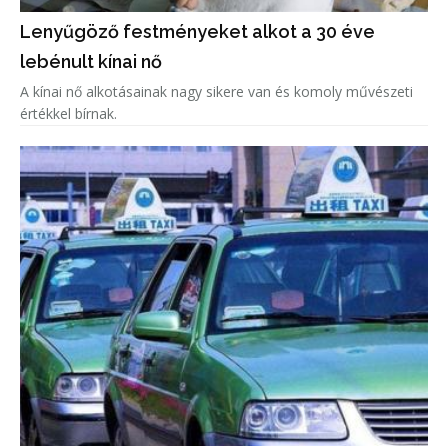
Lenyűgöző festményeket alkot a 30 éve
lebénult kínai nő
A kínai nő alkotásainak nagy sikere van és komoly művészeti
értékkel bírnak.