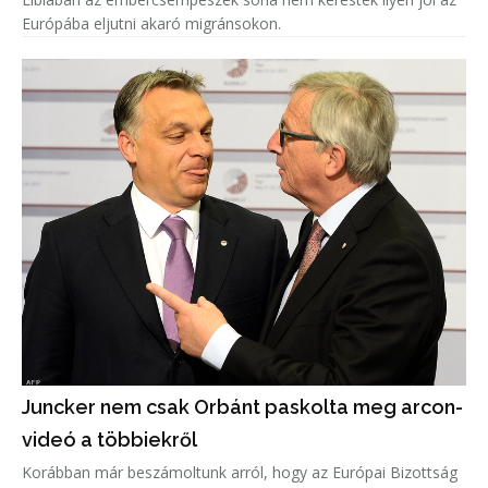
Európába eljutni akaró migránsokon.
Juncker nem csak Orbánt paskolta meg arcon-
videó a többiekről
Korábban már beszámoltunk arról, hogy az Európai Bizottság