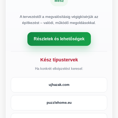
Mész
A tervezéstől a megvalósításig végigkísérjük az
építkezést – valódi, működő megoldásokkal.
Részletek és lehetőségek
Kész típustervek
Ha konkrét elképzelést keresel:
ujhazak.com
puzzlehome.eu