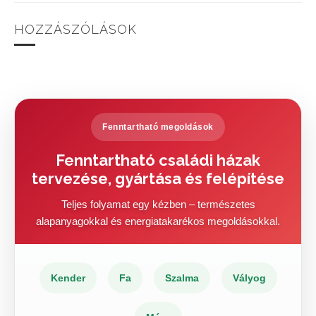
HOZZÁSZÓLÁSOK
Fenntartható megoldások
Fenntartható családi házak
tervezése, gyártása és felépítése
Teljes folyamat egy kézben – természetes
alapanyagokkal és energiatakarékos megoldásokkal.
Kender
Fa
Szalma
Vályog