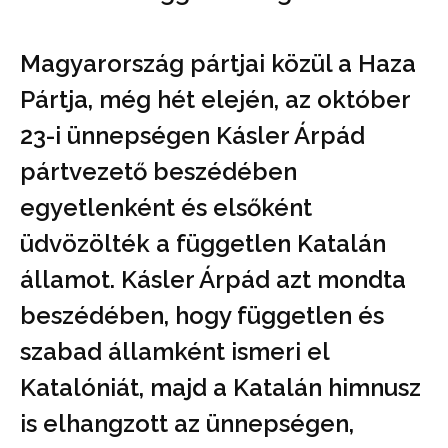
Magyarország pártjai közül a Haza
Pártja, még hét elején, az október
23-i ünnepségen Kásler Árpád
pártvezető beszédében
egyetlenként és elsőként
üdvözölték a független Katalán
államot. Kásler Árpád azt mondta
beszédében, hogy független és
szabad államként ismeri el
Katalóniát, majd a Katalán himnusz
is elhangzott az ünnepségen,