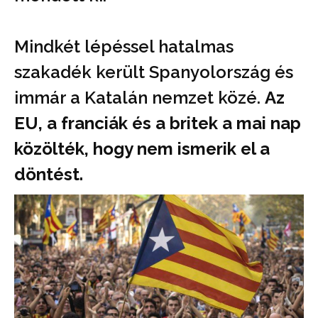
Mindkét lépéssel hatalmas
szakadék került Spanyolország és
immár a Katalán nemzet közé.
Az
EU, a franciák és a britek a mai nap
közölték, hogy nem ismerik el a
döntést.