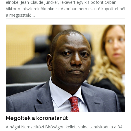
elnöke, Jean-Claude Juncker, lekevert egy kis pofont Orbán
Viktor miniszterelnökünknek. Azonban nem csak ő kapott ebből
a megtisztelő ...
Megölték a koronatanút
A hágai Nemzetközi Bíróságon kellett volna tanúskodnia a 34