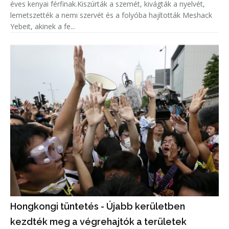
éves kenyai férfinak.Kiszúrták a szemét, kivágták a nyelvét,
lemetszették a nemi szervét és a folyóba hajították Meshack
Yebeit, akinek a fe...
Hongkongi tüntetés - Újabb kerületben
kezdték meg a végrehajtók a területek