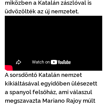
miközben a Katalán zászlóval is
üdvözölték az új nemzetet.
A sorsdöntő Katalán nemzet
kikiáltásával egyidőben ülésezett
a spanyol felsőház, ami válaszul
megszavazta Mariano Rajoy múlt