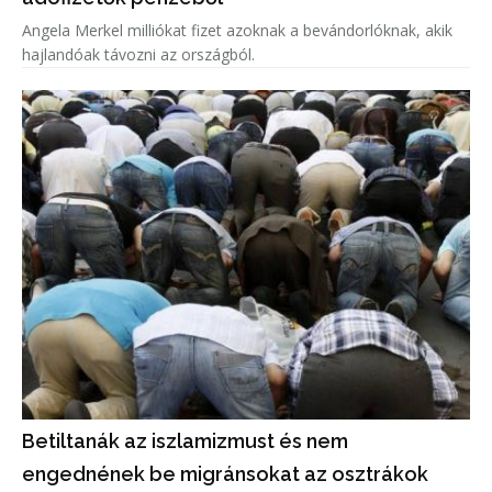
Angela Merkel milliókat fizet azoknak a bevándorlóknak, akik
hajlandóak távozni az országból.
Betiltanák az iszlamizmust és nem
engednének be migránsokat az osztrákok