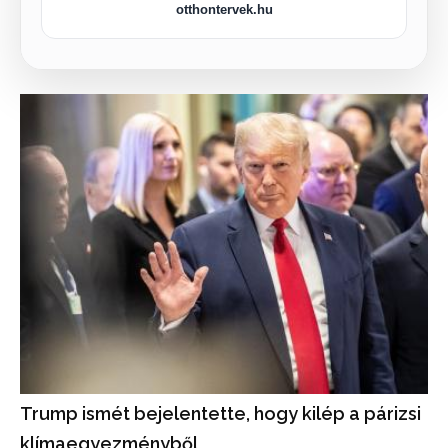
otthontervek.hu
Trump ismét bejelentette, hogy kilép a párizsi
klímaegyezményből