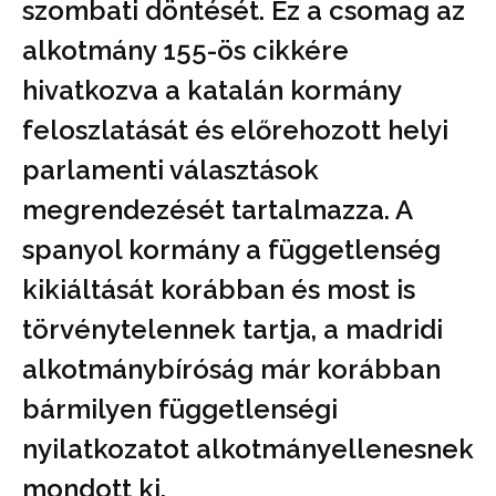
szombati döntését. Ez a csomag az
alkotmány 155-ös cikkére
hivatkozva a katalán kormány
feloszlatását és előrehozott helyi
parlamenti választások
megrendezését tartalmazza. A
spanyol kormány a függetlenség
kikiáltását korábban és most is
törvénytelennek tartja, a madridi
alkotmánybíróság már korábban
bármilyen függetlenségi
nyilatkozatot alkotmányellenesnek
mondott ki.