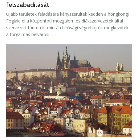
felszabadítását
Újabb területek feladására kényszerültek kedden a hongkongi
Foglald el a központot! mozgalom és diákszervezetek által
szervezett tüntetők, miután bírósági végrehajtók megkezdték
a forgalmas belvárosi ...