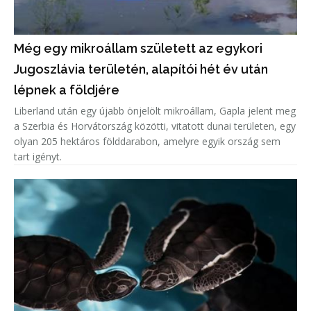
Még egy mikroállam született az egykori
Jugoszlávia területén, alapítói hét év után
lépnek a földjére
Liberland után egy újabb önjelölt mikroállam, Gapla jelent meg
a Szerbia és Horvátország közötti, vitatott dunai területen, egy
olyan 205 hektáros földdarabon, amelyre egyik ország sem
tart igényt.