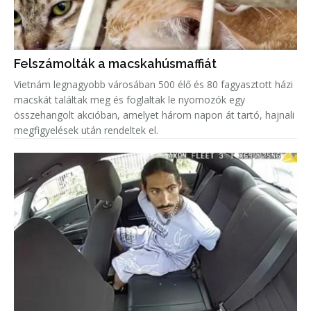
Felszámolták a macskahúsmaffiát
Vietnám legnagyobb városában 500 élő és 80 fagyasztott házi
macskát találtak meg és foglaltak le nyomozók egy
összehangolt akcióban, amelyet három napon át tartó, hajnali
megfigyelések után rendeltek el.