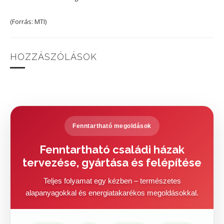
(Forrás: MTI)
HOZZÁSZÓLÁSOK
Fenntartható megoldások
Fenntartható családi házak
tervezése, gyártása és felépítése
Teljes folyamat egy kézben – természetes
alapanyagokkal és energiatakarékos megoldásokkal.