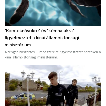
"Kémteknősökre" és "kémhalakra"
figyelmeztet a kínai állambiztonsági
minisztérium
A tengeri hírszerzés új módszereire figyelmeztetett pénteken a
kínai állambiztonsági minisztérium.