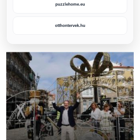
puzzlehome.eu
otthontervek.hu