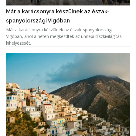
Már a karácsonyra készülnek az észak-
spanyolországi Vigóban
Már a karácsonyra készülnek az észak-spanyolországi
Vigóban, ahol a héten megkezdték az ünnepi díszkivilágítás
kihelyezését.