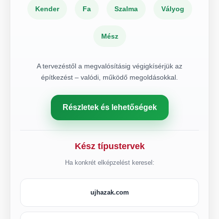
Kender
Fa
Szalma
Vályog
Mész
A tervezéstől a megvalósításig végigkísérjük az
építkezést – valódi, működő megoldásokkal.
Részletek és lehetőségek
Kész típustervek
Ha konkrét elképzelést keresel:
ujhazak.com