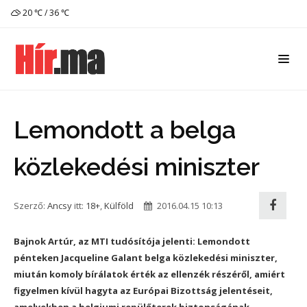
20 ℃ / 36 ℃
Lemondott a belga
közlekedési miniszter
Szerző:
Ancsy
itt:
18+
,
Külföld
2016.04.15 10:13
Bajnok Artúr, az MTI tudósítója jelenti: Lemondott
pénteken Jacqueline Galant belga közlekedési miniszter,
miután komoly bírálatok érték az ellenzék részéről, amiért
figyelmen kívül hagyta az Európai Bizottság jelentéseit,