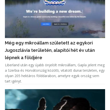
Még egy mikroállam született az egykori
Jugoszlávia területén, alapítói hét év után
lépnek a földjére
Liberland után egy újabb önjelölt mikroállam, Gapla jelent meg
a Szerbia és Horvátország közötti, vitatott dunai területen, egy
olyan 205 hektáros földdarabon, amelyre egyik ország sem
tart igényt.