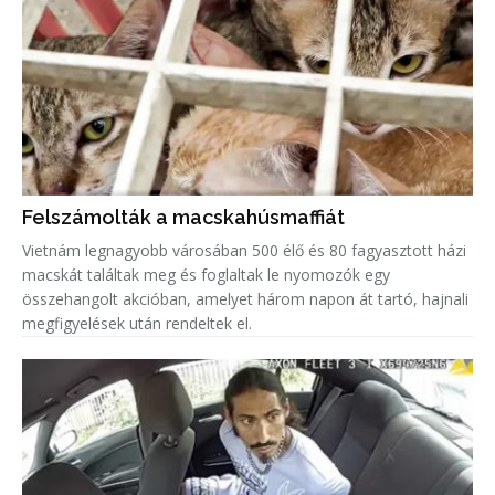
Felszámolták a macskahúsmaffiát
Vietnám legnagyobb városában 500 élő és 80 fagyasztott házi
macskát találtak meg és foglaltak le nyomozók egy
összehangolt akcióban, amelyet három napon át tartó, hajnali
megfigyelések után rendeltek el.