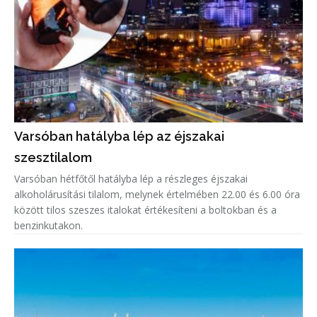
Varsóban hatályba lép az éjszakai
szesztilalom
Varsóban hétfőtől hatályba lép a részleges éjszakai
alkoholárusítási tilalom, melynek értelmében 22.00 és 6.00 óra
között tilos szeszes italokat értékesíteni a boltokban és a
benzinkutakon.