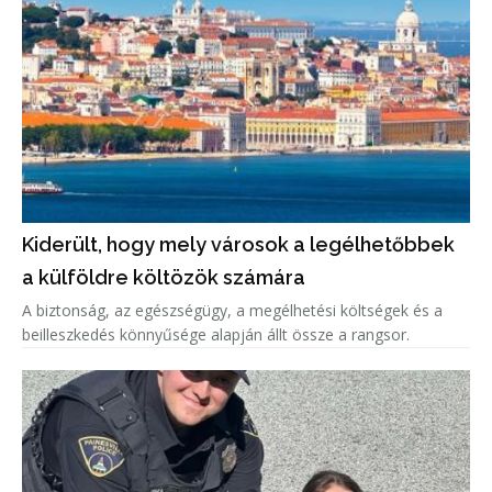
Kiderült, hogy mely városok a legélhetőbbek
a külföldre költözök számára
A biztonság, az egészségügy, a megélhetési költségek és a
beilleszkedés könnyűsége alapján állt össze a rangsor.