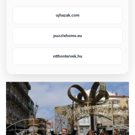
ujhazak.com
puzzlehome.eu
otthontervek.hu