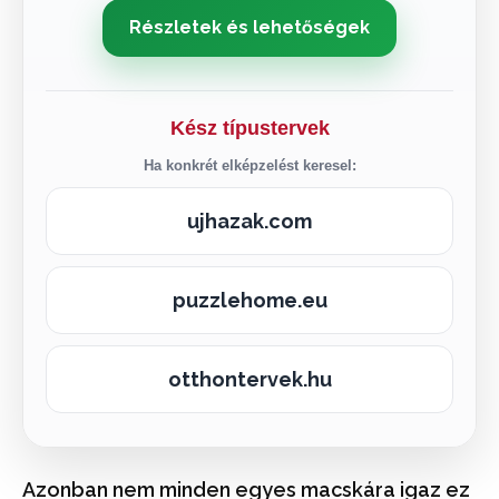
Részletek és lehetőségek
Kész típustervek
Ha konkrét elképzelést keresel:
ujhazak.com
puzzlehome.eu
otthontervek.hu
Azonban nem minden egyes macskára igaz ez