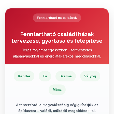
Fenntartható megoldások
Fenntartható családi házak
tervezése, gyártása és felépítése
Teljes folyamat egy kézben – természetes
alapanyagokkal és energiatakarékos megoldásokkal.
Kender
Fa
Szalma
Vályog
Mész
A tervezéstől a megvalósításig végigkísérjük az
építkezést – valódi, működő megoldásokkal.