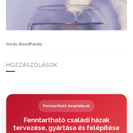
forrás: BoredPanda
HOZZÁSZÓLÁSOK
Fenntartható megoldások
Fenntartható családi házak
tervezése, gyártása és felépítése