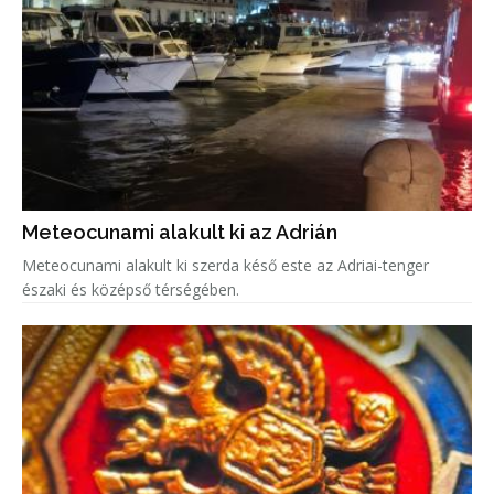
Meteocunami alakult ki az Adrián
Meteocunami alakult ki szerda késő este az Adriai-tenger
északi és középső térségében.