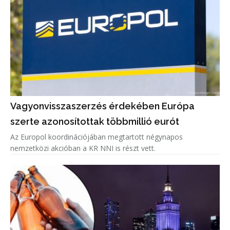
Vagyonvisszaszerzés érdekében Európa
szerte azonosítottak többmillió eurót
Az Europol koordinációjában megtartott négynapos
nemzetközi akcióban a KR NNI is részt vett.