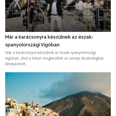
Már a karácsonyra készülnek az észak-
spanyolországi Vigóban
Már a karácsonyra készülnek az észak-spanyolországi
Vigóban, ahol a héten megkezdték az ünnepi díszkivilágítás
kihelyezését.