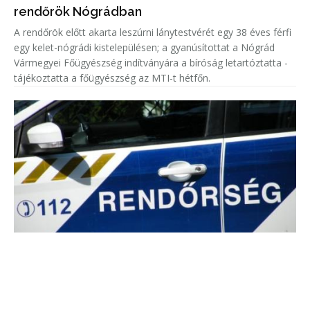
rendőrök Nógrádban
A rendőrök előtt akarta leszúrni lánytestvérét egy 38 éves férfi
egy kelet-nógrádi kistelepülésen; a gyanúsítottat a Nógrád
Vármegyei Főügyészség indítványára a bíróság letartóztatta -
tájékoztatta a főügyészség az MTI-t hétfőn.