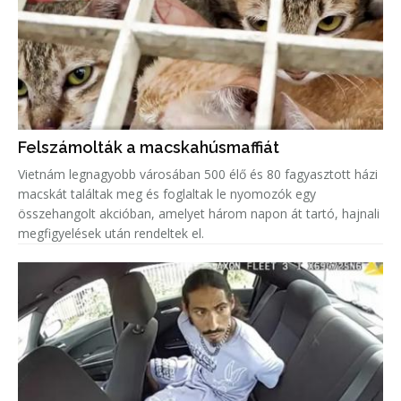
Felszámolták a macskahúsmaffiát
Vietnám legnagyobb városában 500 élő és 80 fagyasztott házi
macskát találtak meg és foglaltak le nyomozók egy
összehangolt akcióban, amelyet három napon át tartó, hajnali
megfigyelések után rendeltek el.