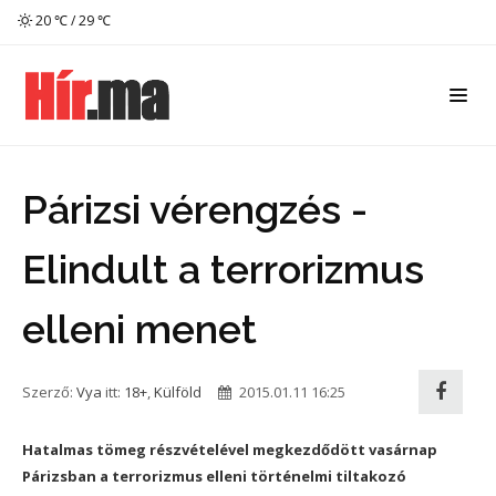
20 ℃ / 29 ℃
Párizsi vérengzés -
Elindult a terrorizmus
elleni menet
Szerző:
Vya
itt:
18+
,
Külföld
2015.01.11 16:25
Hatalmas tömeg részvételével megkezdődött vasárnap
Párizsban a terrorizmus elleni történelmi tiltakozó