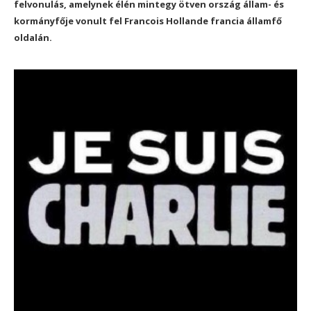
felvonulás, amelynek élén mintegy ötven ország állam- és
kormányfője vonult fel Francois Hollande francia államfő
oldalán.