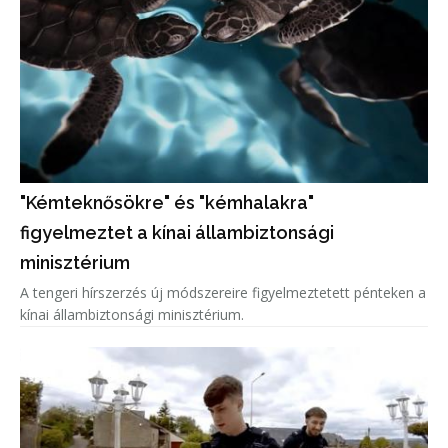
"Kémteknősökre" és "kémhalakra"
figyelmeztet a kínai állambiztonsági
minisztérium
A tengeri hírszerzés új módszereire figyelmeztetett pénteken a
kínai állambiztonsági minisztérium.