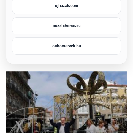
ujhazak.com
puzzlehome.eu
otthontervek.hu