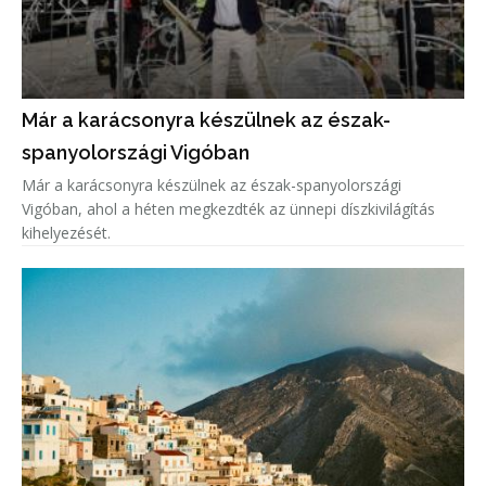
Már a karácsonyra készülnek az észak-
spanyolországi Vigóban
Már a karácsonyra készülnek az észak-spanyolországi
Vigóban, ahol a héten megkezdték az ünnepi díszkivilágítás
kihelyezését.