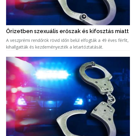
Őrizetben szexuális erőszak és kifosztás miatt
A veszprémi rendőrök rövid időn belül elfogták a 49 éves férfit,
kihallgatták és kezdeményezték a letartóztatását.