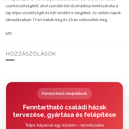
szerkesztőségétől, ahol szerdán két dzsihádista lemészárolta a
lap teljes vezetőségét és két rendőrt is megöltek. Az utóbbi napok
támadásaiban 17-en haltak meg és 20-an sebesültek meg.
MTI
HOZZÁSZÓLÁSOK
Fenntartható megoldások
Fenntartható családi házak
tervezése, gyártása és felépítése
Teljes folyamat egy kézben – természetes