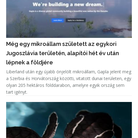
Még egy mikroállam született az egykori
Jugoszlávia területén, alapítói hét év után
lépnek a földjére
Liberland után egy újabb önjelölt mikroállam, Gapla jelent meg
a Szerbia és Horvátország közötti, vitatott dunai területen, egy
olyan 205 hektáros földdarabon, amelyre egyik ország sem
tart igényt.