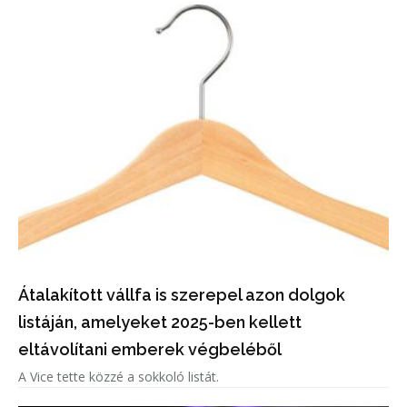
Átalakított vállfa is szerepel azon dolgok
listáján, amelyeket 2025-ben kellett
eltávolítani emberek végbeléből
A Vice tette közzé a sokkoló listát.