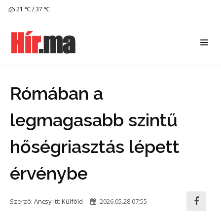
21 ℃ / 37 ℃
Rómában a
legmagasabb szintű
hőségriasztás lépett
érvénybe
Szerző:
Ancsy
itt:
Külföld
2026.05.28 07:55