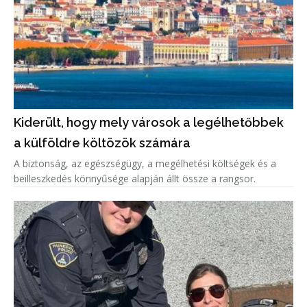
Kiderült, hogy mely városok a legélhetőbbek
a külföldre költözök számára
A biztonság, az egészségügy, a megélhetési költségek és a
beilleszkedés könnyűsége alapján állt össze a rangsor.