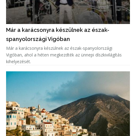
Már a karácsonyra készülnek az észak-
spanyolországi Vigóban
Már a karácsonyra készülnek az észak-spanyolországi
Vigóban, ahol a héten megkezdték az ünnepi díszkivilágítás
kihelyezését.