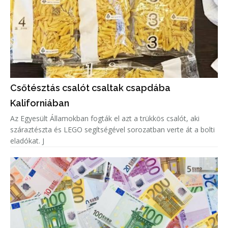
Csőtésztás csalót csaltak csapdába
Kaliforniában
Az Egyesült Államokban fogták el azt a trükkös csalót, aki
száraztészta és LEGO segítségével sorozatban verte át a bolti
eladókat. J