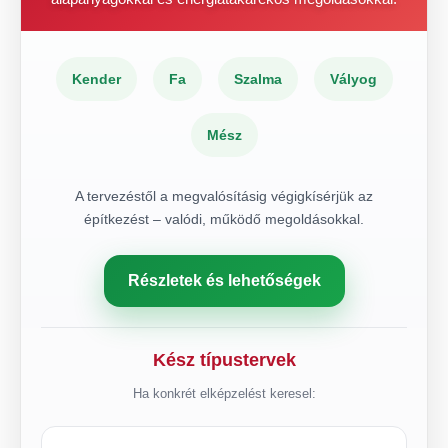
Kender
Fa
Szalma
Vályog
Mész
A tervezéstől a megvalósításig végigkísérjük az
építkezést – valódi, működő megoldásokkal.
Részletek és lehetőségek
Kész típustervek
Ha konkrét elképzelést keresel: