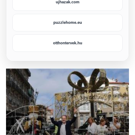
ujhazak.com
puzzlehome.eu
otthontervek.hu