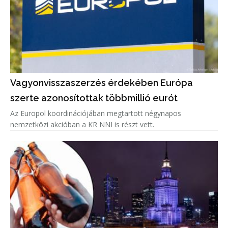
Vagyonvisszaszerzés érdekében Európa
szerte azonosítottak többmillió eurót
Az Europol koordinációjában megtartott négynapos
nemzetközi akcióban a KR NNI is részt vett.