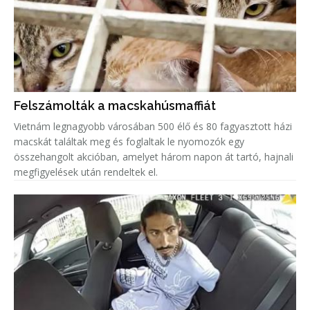
Felszámolták a macskahúsmaffiát
Vietnám legnagyobb városában 500 élő és 80 fagyasztott házi
macskát találtak meg és foglaltak le nyomozók egy
összehangolt akcióban, amelyet három napon át tartó, hajnali
megfigyelések után rendeltek el.