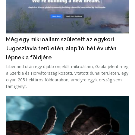
Még egy mikroállam született az egykori
Jugoszlávia területén, alapítói hét év után
lépnek a földjére
Liberland után egy újabb önjelölt mikroállam, Gapla jelent meg
a Szerbia és Horvátország közötti, vitatott dunai területen, egy
olyan 205 hektáros földdarabon, amelyre egyik ország sem
tart igényt.