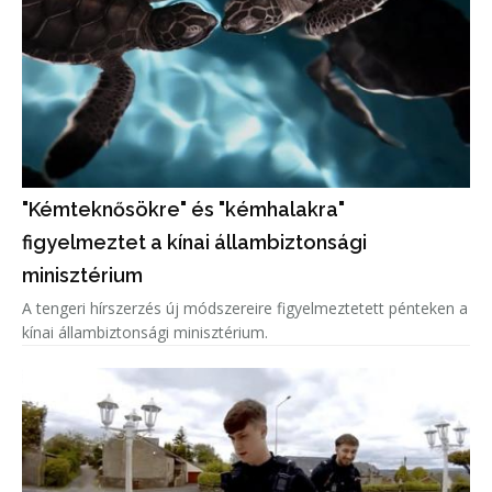
"Kémteknősökre" és "kémhalakra"
figyelmeztet a kínai állambiztonsági
minisztérium
A tengeri hírszerzés új módszereire figyelmeztetett pénteken a
kínai állambiztonsági minisztérium.