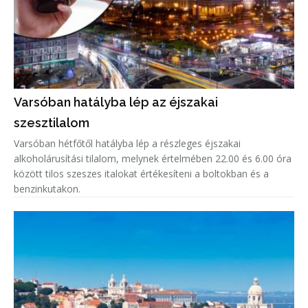
Varsóban hatályba lép az éjszakai
szesztilalom
Varsóban hétfőtől hatályba lép a részleges éjszakai
alkoholárusítási tilalom, melynek értelmében 22.00 és 6.00 óra
között tilos szeszes italokat értékesíteni a boltokban és a
benzinkutakon.