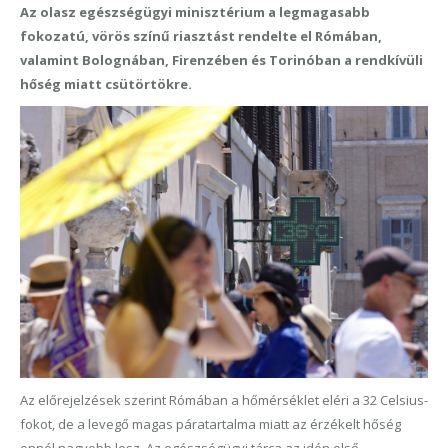
Az olasz egészségügyi minisztérium a legmagasabb
fokozatú, vörös színű riasztást rendelte el Rómában,
valamint Bolognában, Firenzében és Torinóban a rendkívüli
hőség miatt csütörtökre.
Az előrejelzések szerint Rómában a hőmérséklet eléri a 32 Celsius-
fokot, de a levegő magas páratartalma miatt az érzékelt hőség