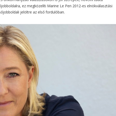
őjobboldalra, ez megközelíti Marine Le Pen 2012-es elnökválasztási
őjobboldali jelöltre az első fordulóban.