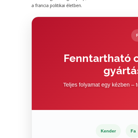
a francia politikai életben.
Fenntartható c
gyártá
Teljes folyamat egy kézben –
Kender
Fa