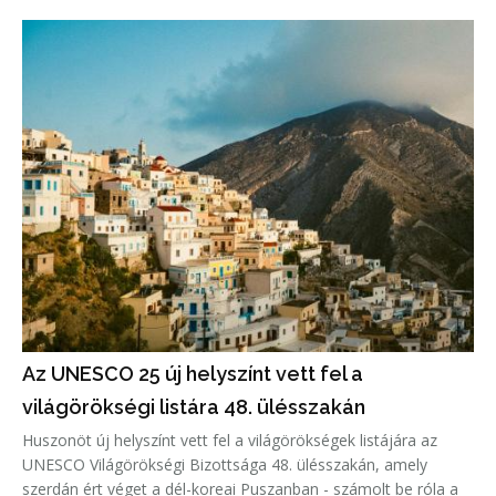
Az UNESCO 25 új helyszínt vett fel a
világörökségi listára 48. ülésszakán
Huszonöt új helyszínt vett fel a világörökségek listájára az
UNESCO Világörökségi Bizottsága 48. ülésszakán, amely
szerdán ért véget a dél-koreai Puszanban - számolt be róla a