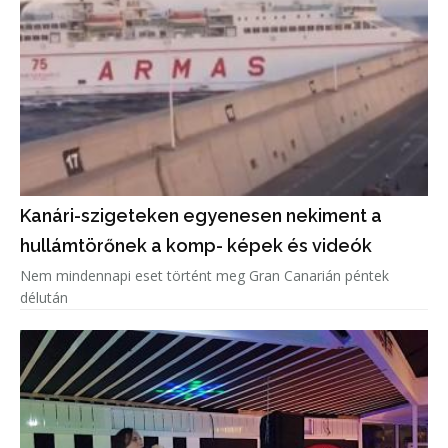
Kanári-szigeteken egyenesen nekiment a
hullámtörőnek a komp- képek és videók
Nem mindennapi eset történt meg Gran Canarián péntek
délután