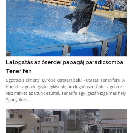
Látogatás az őserdei papagáj paradicsomba
Tenerifén
Egzotikus élmény, Európa keretein belül - utazás Tenerifére A
Kanári-szigetek egyik legkisebb, ám legnépszerűbb szigetére
visz minket az utunk ezúttal. Tenerife egy igazán izgalmas hely
Spanyolors...