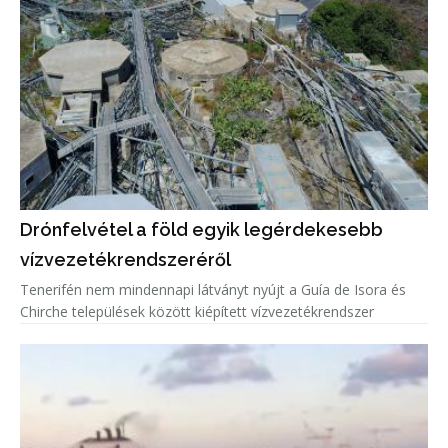
Drónfelvétel a föld egyik legérdekesebb
vízvezetékrendszeréről
Tenerifén nem mindennapi látványt nyújt a Guía de Isora és
Chirche települések között kiépített vízvezetékrendszer