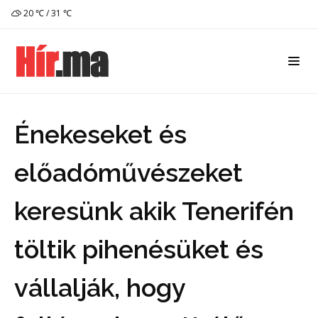
20 ℃ / 31 ℃
Énekeseket és
előadóművészeket
keresünk akik Tenerifén
töltik pihenésüket és
vállalják, hogy