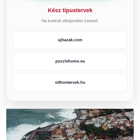
Kész típustervek
Ha konkrét elképzelést keresel:
ujhazak.com
puzzlehome.eu
otthontervek.hu