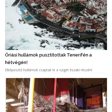
Óriási hullámok pusztítottak Tenerifén a
hétvégén!
Elképesztő hullámok csaptak le a sziget északi részén!