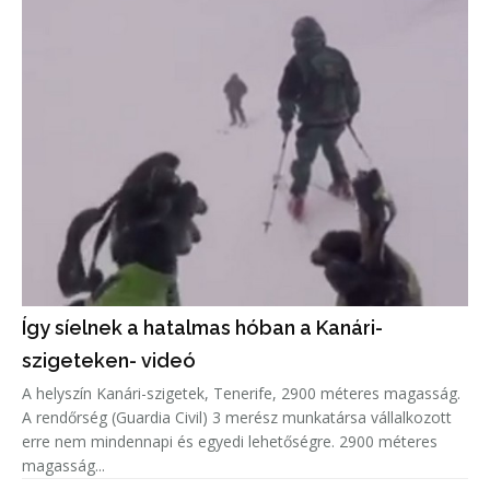
Így síelnek a hatalmas hóban a Kanári-
szigeteken- videó
A helyszín Kanári-szigetek, Tenerife, 2900 méteres magasság.
A rendőrség (Guardia Civil) 3 merész munkatársa vállalkozott
erre nem mindennapi és egyedi lehetőségre. 2900 méteres
magasság...