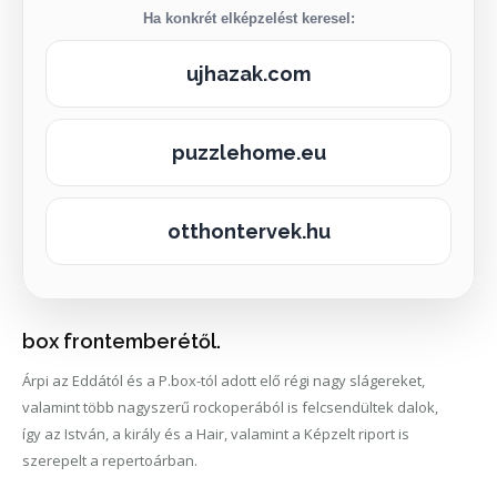
Ha konkrét elképzelést keresel:
ujhazak.com
puzzlehome.eu
otthontervek.hu
box frontemberétől.
Árpi az Eddától és a P.box-tól adott elő régi nagy slágereket,
valamint több nagyszerű rockoperából is felcsendültek dalok,
így az István, a király és a Hair, valamint a Képzelt riport is
szerepelt a repertoárban.