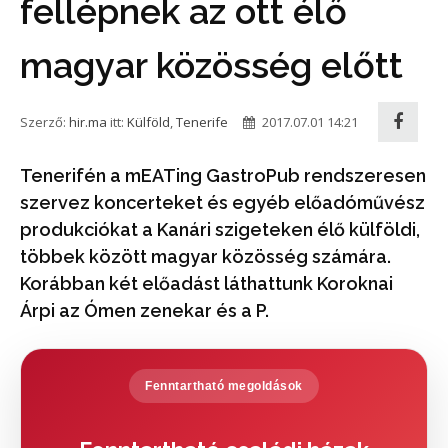
fellépnek az ott élő
magyar közösség előtt
Szerző:
hir.ma
itt:
Külföld
,
Tenerife
2017.07.01 14:21
Tenerifén a mEATing GastroPub rendszeresen
szervez koncerteket és egyéb előadóművész
produkciókat a Kanári szigeteken élő külföldi,
többek között magyar közösség számára.
Korábban két előadást láthattunk Koroknai
Árpi az Ómen zenekar és a P.
Fenntartható megoldások