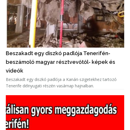
Beszakadt egy diszkó padlója Tenerifén-
beszámoló magyar résztvevőtől- képek és
videók
Beszakadt egy diszkó padlója a Kanári-szigetekhez tartozó
Tenerife délnyugati részén vasárnap hajnalban.