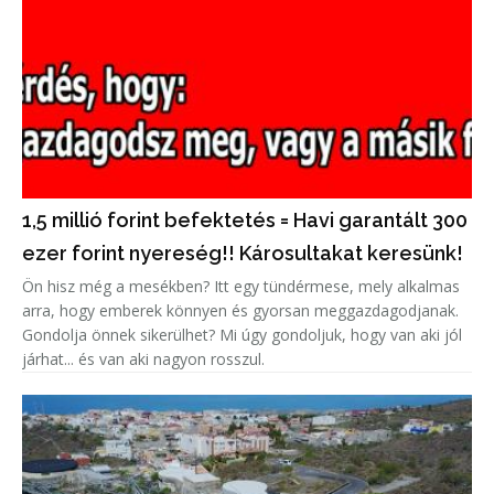
1,5 millió forint befektetés = Havi garantált 300
ezer forint nyereség!! Károsultakat keresünk!
Ön hisz még a mesékben? Itt egy tündérmese, mely alkalmas
arra, hogy emberek könnyen és gyorsan meggazdagodjanak.
Gondolja önnek sikerülhet? Mi úgy gondoljuk, hogy van aki jól
járhat... és van aki nagyon rosszul.