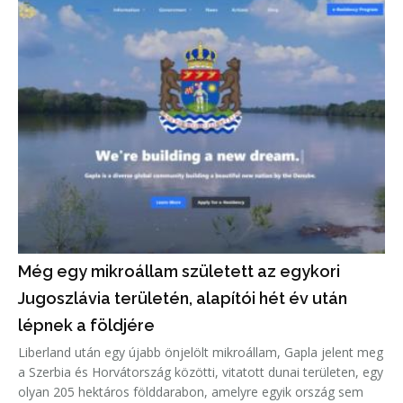
Még egy mikroállam született az egykori
Jugoszlávia területén, alapítói hét év után
lépnek a földjére
Liberland után egy újabb önjelölt mikroállam, Gapla jelent meg
a Szerbia és Horvátország közötti, vitatott dunai területen, egy
olyan 205 hektáros földdarabon, amelyre egyik ország sem