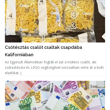
Csőtésztás csalót csaltak csapdába
Kaliforniában
Az Egyesült Államokban fogták el azt a trükkös csalót, aki
száraztészta és LEGO segítségével sorozatban verte át a bolti
eladókat. J