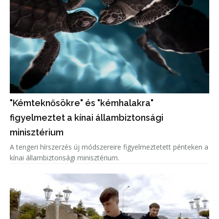
"Kémteknősökre" és "kémhalakra"
figyelmeztet a kínai állambiztonsági
minisztérium
A tengeri hírszerzés új módszereire figyelmeztetett pénteken a
kínai állambiztonsági minisztérium.