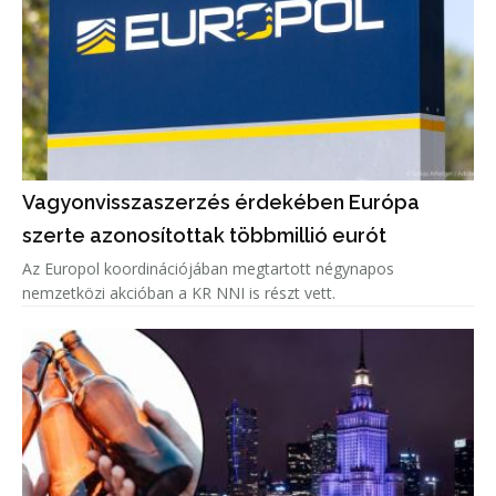
Vagyonvisszaszerzés érdekében Európa
szerte azonosítottak többmillió eurót
Az Europol koordinációjában megtartott négynapos
nemzetközi akcióban a KR NNI is részt vett.