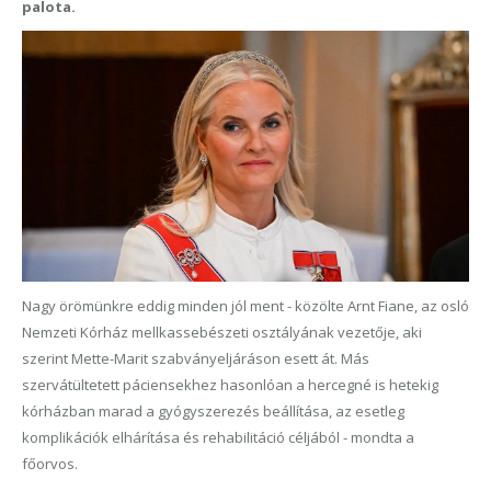
palota.
Nagy örömünkre eddig minden jól ment - közölte Arnt Fiane, az osló
Nemzeti Kórház mellkassebészeti osztályának vezetője, aki
szerint Mette-Marit szabványeljáráson esett át. Más
szervátültetett páciensekhez hasonlóan a hercegné is hetekig
kórházban marad a gyógyszerezés beállítása, az esetleg
komplikációk elhárítása és rehabilitáció céljából - mondta a
főorvos.