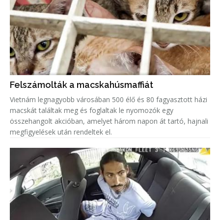
Felszámolták a macskahúsmaffiát
Vietnám legnagyobb városában 500 élő és 80 fagyasztott házi
macskát találtak meg és foglaltak le nyomozók egy
összehangolt akcióban, amelyet három napon át tartó, hajnali
megfigyelések után rendeltek el.