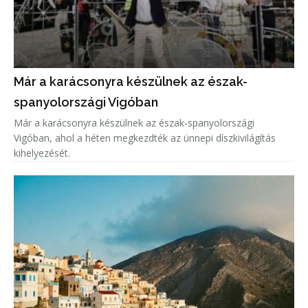
Már a karácsonyra készülnek az észak-
spanyolországi Vigóban
Már a karácsonyra készülnek az észak-spanyolországi
Vigóban, ahol a héten megkezdték az ünnepi díszkivilágítás
kihelyezését.