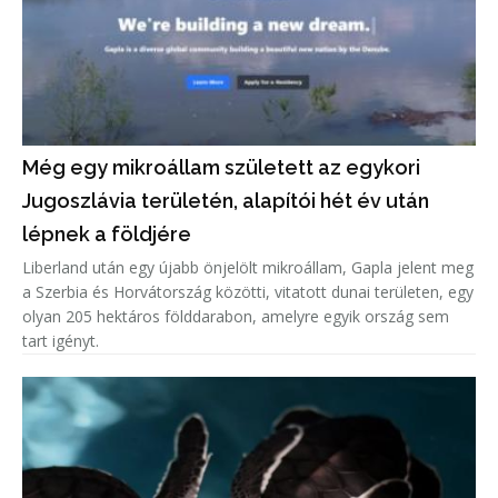
Még egy mikroállam született az egykori
Jugoszlávia területén, alapítói hét év után
lépnek a földjére
Liberland után egy újabb önjelölt mikroállam, Gapla jelent meg
a Szerbia és Horvátország közötti, vitatott dunai területen, egy
olyan 205 hektáros földdarabon, amelyre egyik ország sem
tart igényt.