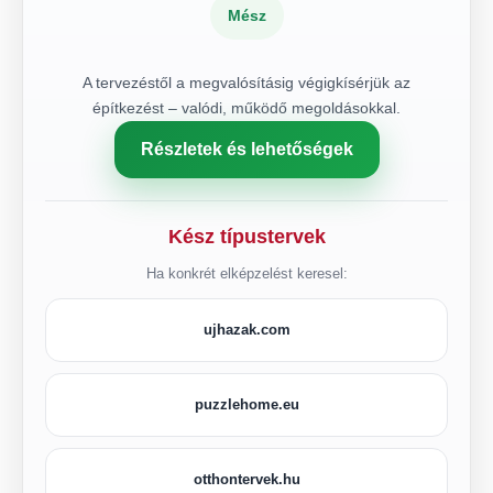
Mész
A tervezéstől a megvalósításig végigkísérjük az
építkezést – valódi, működő megoldásokkal.
Részletek és lehetőségek
Kész típustervek
Ha konkrét elképzelést keresel:
ujhazak.com
puzzlehome.eu
otthontervek.hu