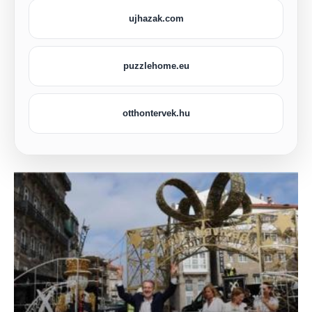
ujhazak.com
puzzlehome.eu
otthontervek.hu