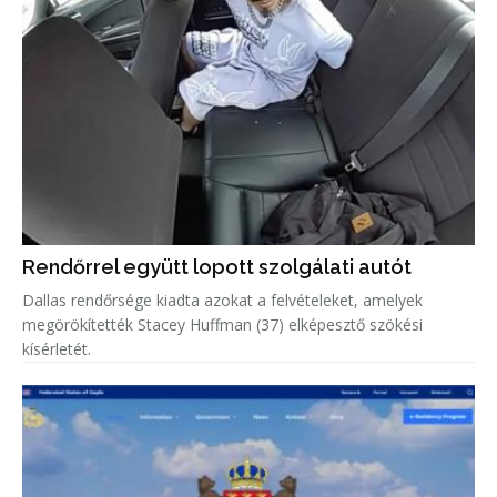
Rendőrrel együtt lopott szolgálati autót
Dallas rendőrsége kiadta azokat a felvételeket, amelyek
megörökítették Stacey Huffman (37) elképesztő szökési
kísérletét.