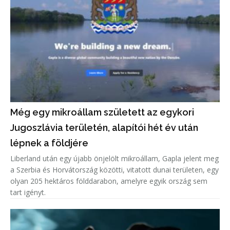
Még egy mikroállam született az egykori
Jugoszlávia területén, alapítói hét év után
lépnek a földjére
Liberland után egy újabb önjelölt mikroállam, Gapla jelent meg
a Szerbia és Horvátország közötti, vitatott dunai területen, egy
olyan 205 hektáros földdarabon, amelyre egyik ország sem
tart igényt.