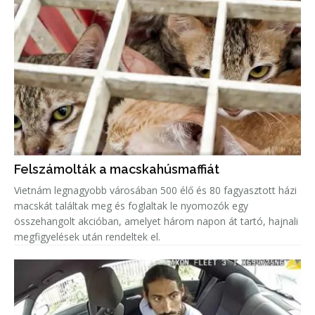
Felszámolták a macskahúsmaffiát
Vietnám legnagyobb városában 500 élő és 80 fagyasztott házi
macskát találtak meg és foglaltak le nyomozók egy
összehangolt akcióban, amelyet három napon át tartó, hajnali
megfigyelések után rendeltek el.