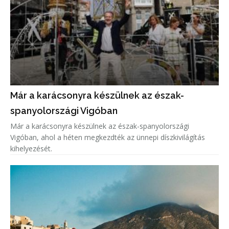
Már a karácsonyra készülnek az észak-
spanyolországi Vigóban
Már a karácsonyra készülnek az észak-spanyolországi
Vigóban, ahol a héten megkezdték az ünnepi díszkivilágítás
kihelyezését.