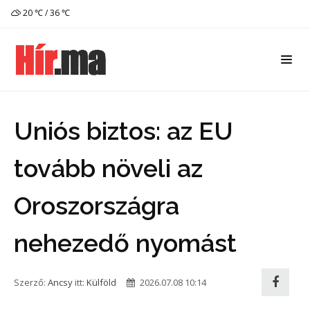
20 ℃ / 36 ℃
Uniós biztos: az EU
tovább növeli az
Oroszországra
nehezedő nyomást
Szerző:
Ancsy
itt:
Külföld
2026.07.08 10:14