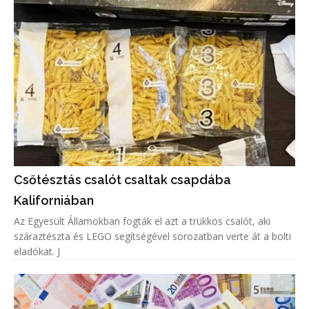
Csőtésztás csalót csaltak csapdába
Kaliforniában
Az Egyesült Államokban fogták el azt a trükkös csalót, aki
száraztészta és LEGO segítségével sorozatban verte át a bolti
eladókat. J