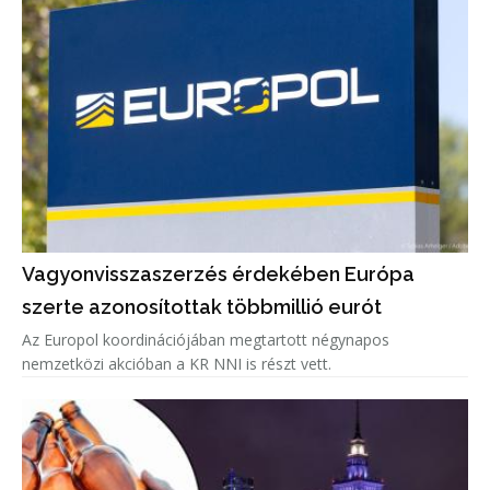
Vagyonvisszaszerzés érdekében Európa
szerte azonosítottak többmillió eurót
Az Europol koordinációjában megtartott négynapos
nemzetközi akcióban a KR NNI is részt vett.