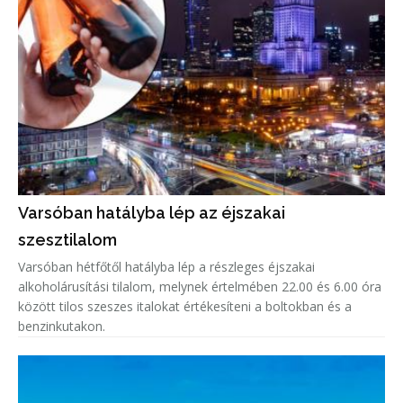
Varsóban hatályba lép az éjszakai
szesztilalom
Varsóban hétfőtől hatályba lép a részleges éjszakai
alkoholárusítási tilalom, melynek értelmében 22.00 és 6.00 óra
között tilos szeszes italokat értékesíteni a boltokban és a
benzinkutakon.