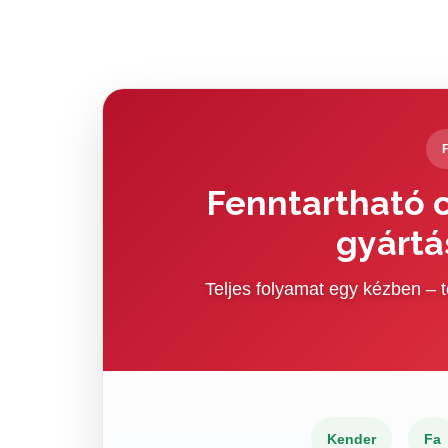
Fenntartható c
gyártá
Teljes folyamat egy kézben –
Kender
Fa