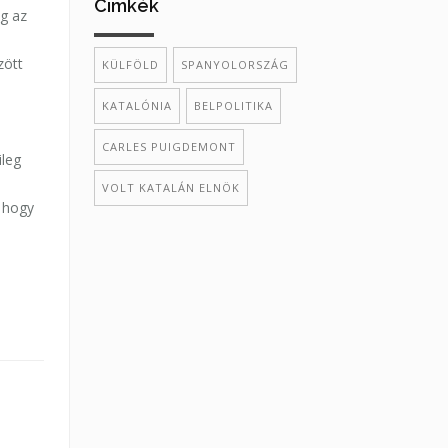
Cimkék
g az
zött
KÜLFÖLD
SPANYOLORSZÁG
KATALÓNIA
BELPOLITIKA
CARLES PUIGDEMONT
ileg
VOLT KATALÁN ELNÖK
, hogy