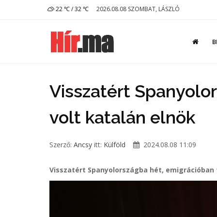
22 ℃ / 32 ℃
2026.08.08 SZOMBAT, LÁSZLÓ
B
Visszatért Spanyolo
volt katalán elnök
Szerző:
Ancsy
itt:
Külföld
2024.08.08 11:09
Visszatért Spanyolországba hét, emigrációban 