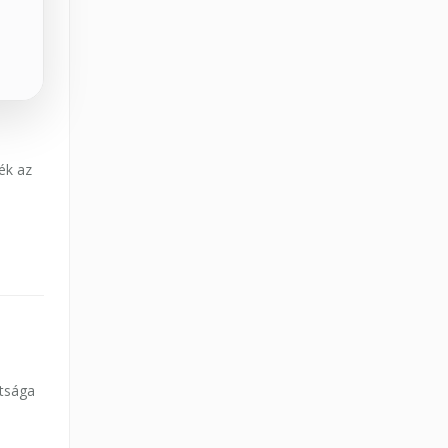
ék az
ttsága