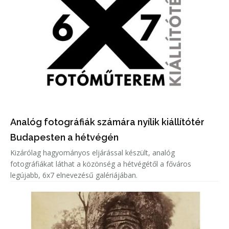
Analóg fotográfiák számára nyílik kiállítótér
Budapesten a hétvégén
Kizárólag hagyományos eljárással készült, analóg
fotográfiákat láthat a közönség a hétvégétől a főváros
legújabb, 6x7 elnevezésű galériájában.