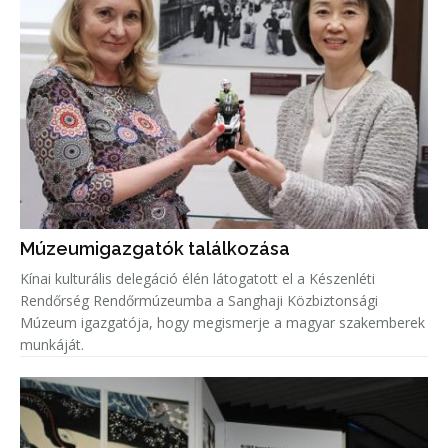
Múzeumigazgatók találkozása
Kínai kulturális delegáció élén látogatott el a Készenléti
Rendőrség Rendőrmúzeumba a Sanghaji Közbiztonsági
Múzeum igazgatója, hogy megismerje a magyar szakemberek
munkáját.