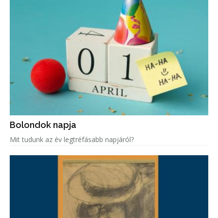
Bolondok napja
Mit tudunk az év legtréfásabb napjáról?