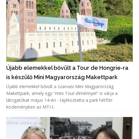
Újabb elemekkel bővült a Tour de Hongrie-ra
is készülő Mini Magyarország Makettpark
Újabb elemekkel bővült a szarvasi Mini Magyarország
Makettpark, amely egy "mini Tour-élménnyel" is várja a
látogatókat május 14-én - tájékoztatta a park hétfőn
közleményben az MTI-t.