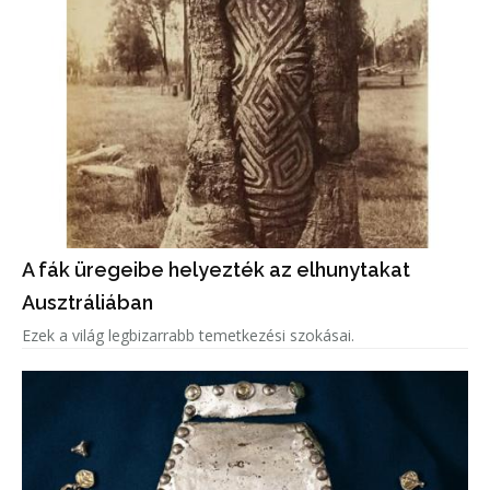
A fák üregeibe helyezték az elhunytakat
Ausztráliában
Ezek a világ legbizarrabb temetkezési szokásai.