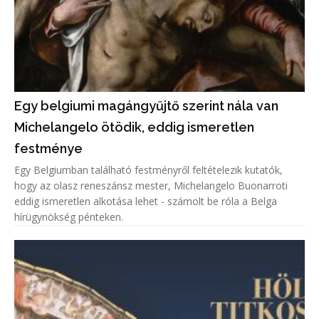
Egy belgiumi magángyűjtő szerint nála van
Michelangelo ötödik, eddig ismeretlen
festménye
Egy Belgiumban található festményről feltételezik kutatók,
hogy az olasz reneszánsz mester, Michelangelo Buonarroti
eddig ismeretlen alkotása lehet - számolt be róla a Belga
hírügynökség pénteken.