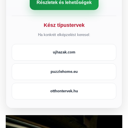
Részletek és lehetőségek
Kész típustervek
Ha konkrét elképzelést keresel:
ujhazak.com
puzzlehome.eu
otthontervek.hu