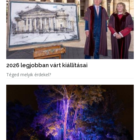
2026 legjobban várt kiállításai
Téged melyik érdekel?