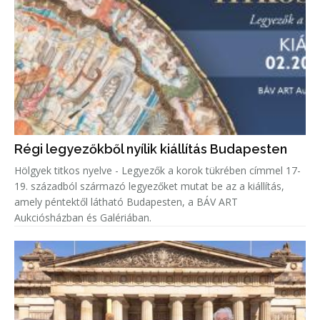
Régi legyezőkből nyílik kiállítás Budapesten
Hölgyek titkos nyelve - Legyezők a korok tükrében címmel 17-
19. századból származó legyezőket mutat be az a kiállítás,
amely péntektől látható Budapesten, a BÁV ART
Aukciósházban és Galériában.