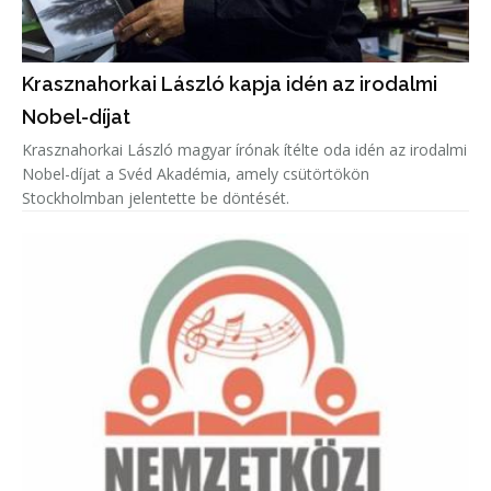
Krasznahorkai László kapja idén az irodalmi
Nobel-díjat
Krasznahorkai László magyar írónak ítélte oda idén az irodalmi
Nobel-díjat a Svéd Akadémia, amely csütörtökön
Stockholmban jelentette be döntését.