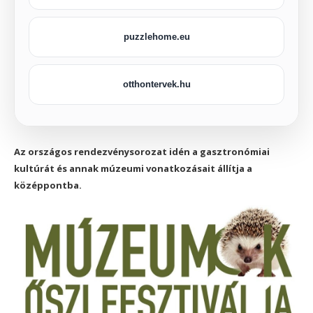
puzzlehome.eu
otthontervek.hu
Az országos rendezvénysorozat idén a gasztronómiai
kultúrát és annak múzeumi vonatkozásait állítja a
középpontba.