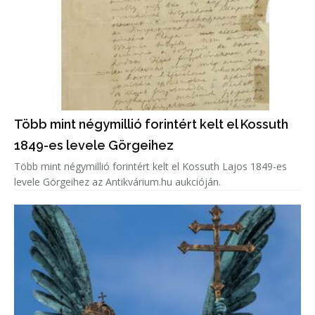
Több mint négymillió forintért kelt el Kossuth
1849-es levele Görgeihez
Több mint négymillió forintért kelt el Kossuth Lajos 1849-es
levele Görgeihez az Antikvárium.hu aukcióján.