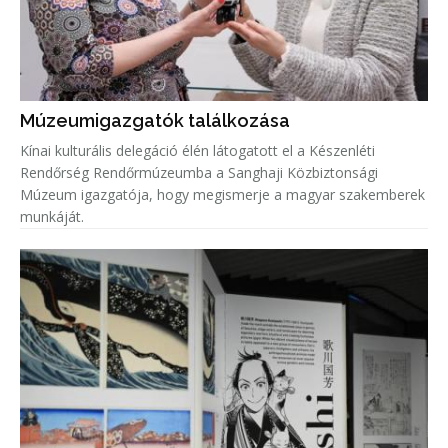
Múzeumigazgatók találkozása
Kínai kulturális delegáció élén látogatott el a Készenléti
Rendőrség Rendőrmúzeumba a Sanghaji Közbiztonsági
Múzeum igazgatója, hogy megismerje a magyar szakemberek
munkáját.