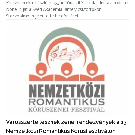
Krasznahorkai László magyar írónak ítélte oda idén az irodalmi
Nobel-díjat a Svéd Akadémia, amely csütörtökön
Stockholmban jelentette be döntését.
Városszerte lesznek zenei rendezvények a 13.
Nemzetközi Romantikus Kórusfesztiválon