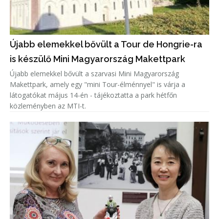
Újabb elemekkel bővült a Tour de Hongrie-ra
is készülő Mini Magyarország Makettpark
Újabb elemekkel bővült a szarvasi Mini Magyarország
Makettpark, amely egy "mini Tour-élménnyel" is várja a
látogatókat május 14-én - tájékoztatta a park hétfőn
közleményben az MTI-t.