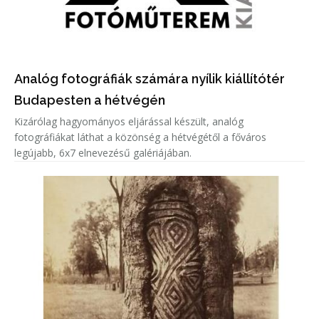
Analóg fotográfiák számára nyílik kiállítótér
Budapesten a hétvégén
Kizárólag hagyományos eljárással készült, analóg
fotográfiákat láthat a közönség a hétvégétől a főváros
legújabb, 6x7 elnevezésű galériájában.