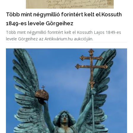
Több mint négymillió forintért kelt el Kossuth
1849-es levele Görgeihez
Több mint négymillió forintért kelt el Kossuth Lajos 1849-es
levele Görgeihez az Antikvárium.hu aukcióján.