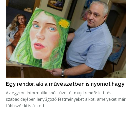
Egy rendőr, aki a művészetben is nyomot hagy
Az egykori informatikusból tűzoltó, majd rendőr lett, és
szabadidejében lenyűgöző festményeket alkot, amelyeket már
többször ki is állított.