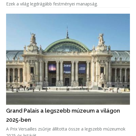
Ezek a világ legdrágább festményei manapság.
Grand Palais a legszebb múzeum a világon
2025-ben
A Prix Versailles zsűrije állította össze a legszebb múzeumok
2025-ös listáját.