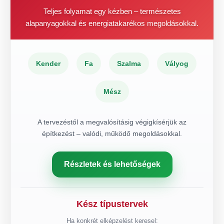
Teljes folyamat egy kézben – természetes
alapanyagokkal és energiatakarékos megoldásokkal.
Kender
Fa
Szalma
Vályog
Mész
A tervezéstől a megvalósításig végigkísérjük az
építkezést – valódi, működő megoldásokkal.
Részletek és lehetőségek
Kész típustervek
Ha konkrét elképzelést keresel: