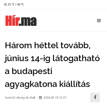
25 ℃ / 40 ℃
Három héttel tovább,
június 14-ig látogatható
a budapesti
agyagkatona kiállítás
Szerző:
Ancsy
itt:
Kult
2026.05.19 12:37