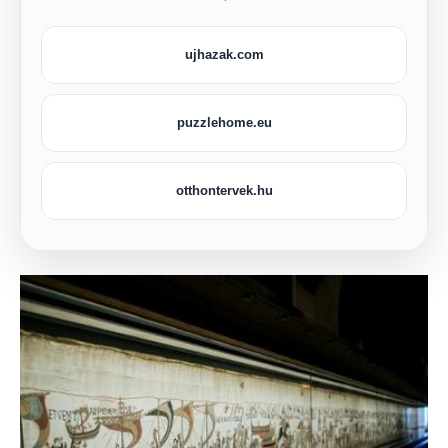
ujhazak.com
puzzlehome.eu
otthontervek.hu