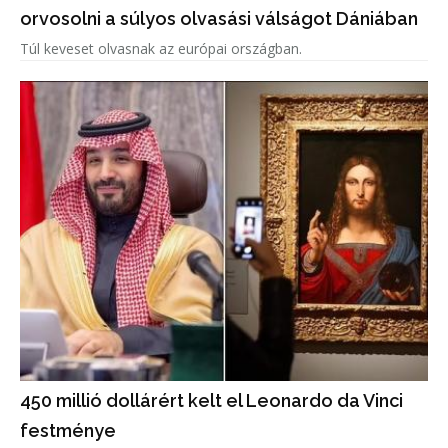
orvosolni a súlyos olvasási válságot Dániában
Túl keveset olvasnak az európai országban.
450 millió dollárért kelt el Leonardo da Vinci
festménye