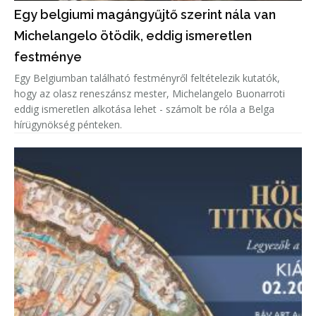
Egy belgiumi magángyűjtő szerint nála van
Michelangelo ötödik, eddig ismeretlen
festménye
Egy Belgiumban található festményről feltételezik kutatók,
hogy az olasz reneszánsz mester, Michelangelo Buonarroti
eddig ismeretlen alkotása lehet - számolt be róla a Belga
hírügynökség pénteken.