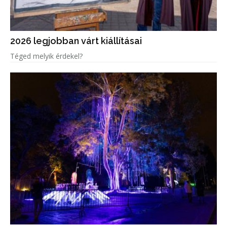
2026 legjobban várt kiállításai
Téged melyik érdekel?