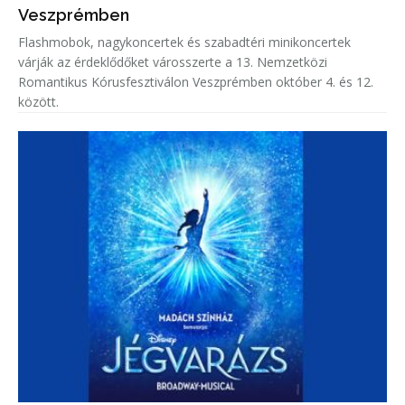
Veszprémben
Flashmobok, nagykoncertek és szabadtéri minikoncertek
várják az érdeklődőket városszerte a 13. Nemzetközi
Romantikus Kórusfesztiválon Veszprémben október 4. és 12.
között.