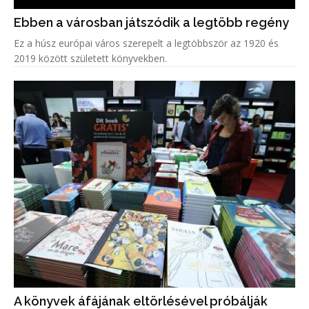
Ebben a városban játszódik a legtöbb regény
Ez a húsz európai város szerepelt a legtöbbször az 1920 és
2019 között született könyvekben.
A könyvek áfájának eltörlésével próbálják