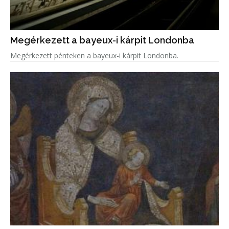
Megérkezett a bayeux-i kárpit Londonba
Megérkezett pénteken a bayeux-i kárpit Londonba.