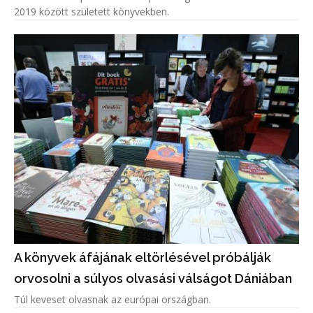
2019 között született könyvekben.
A könyvek áfájának eltörlésével próbálják
orvosolni a súlyos olvasási válságot Dániában
Túl keveset olvasnak az európai országban.