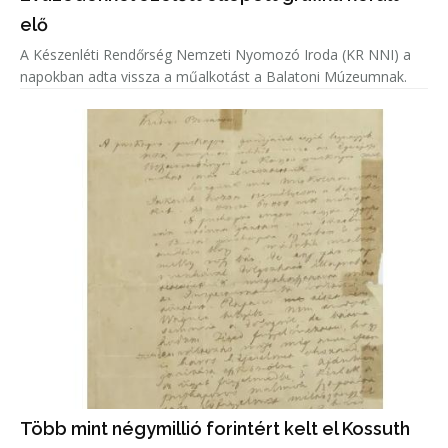
elő
A Készenléti Rendőrség Nemzeti Nyomozó Iroda (KR NNI) a
napokban adta vissza a műalkotást a Balatoni Múzeumnak.
Több mint négymillió forintért kelt el Kossuth