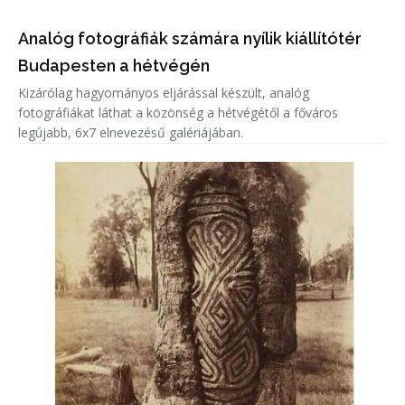
Analóg fotográfiák számára nyílik kiállítótér
Budapesten a hétvégén
Kizárólag hagyományos eljárással készült, analóg
fotográfiákat láthat a közönség a hétvégétől a főváros
legújabb, 6x7 elnevezésű galériájában.