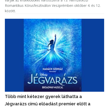
várják az érdeklődőket városszerte a 13. Nemzetközi
Romantikus Kórusfesztiválon Veszprémben október 4. és 12.
között.
Több mint kétezer gyerek láthatta a
Jégvarázs című előadást premier előtt a