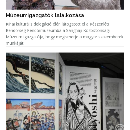
Múzeumigazgatók találkozása
Kínai kulturális delegáció élén látogatott el a Készenléti
Rendőrség Rendőrmúzeumba a Sanghaji Közbiztonsági
Múzeum igazgatója, hogy megismerje a magyar szakemberek
munkáját.