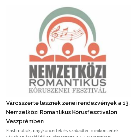
Városszerte lesznek zenei rendezvények a 13.
Nemzetközi Romantikus Kórusfesztiválon
Veszprémben
Flashmobok, nagykoncertek és szabadtéri minikoncertek