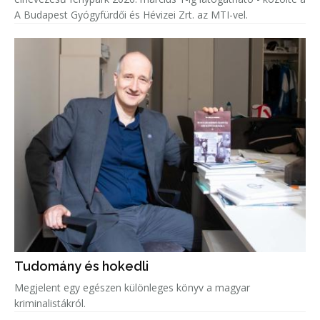
A Budapest Gyógyfürdői és Hévizei Zrt. az MTI-vel.
Tudomány és hokedli
Megjelent egy egészen különleges könyv a magyar
kriminalistákról.