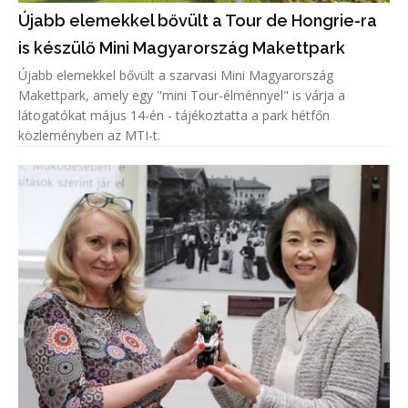
Újabb elemekkel bővült a Tour de Hongrie-ra
is készülő Mini Magyarország Makettpark
Újabb elemekkel bővült a szarvasi Mini Magyarország
Makettpark, amely egy "mini Tour-élménnyel" is várja a
látogatókat május 14-én - tájékoztatta a park hétfőn
közleményben az MTI-t.