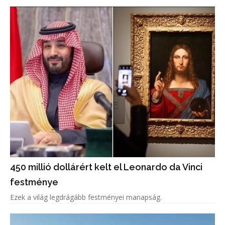
450 millió dollárért kelt el Leonardo da Vinci
festménye
Ezek a világ legdrágább festményei manapság.