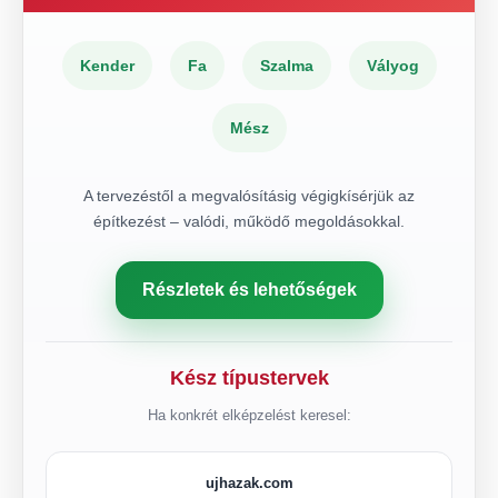
Kender
Fa
Szalma
Vályog
Mész
A tervezéstől a megvalósításig végigkísérjük az
építkezést – valódi, működő megoldásokkal.
Részletek és lehetőségek
Kész típustervek
Ha konkrét elképzelést keresel:
ujhazak.com