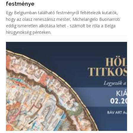
festménye
Egy Belgiumban található festményről feltételezik kutatók,
hogy az olasz reneszánsz mester, Michelangelo Buonarroti
eddig ismeretlen alkotása lehet - számolt be róla a Belga
hírügynökség pénteken.