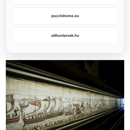
puzzlehome.eu
otthontervek.hu