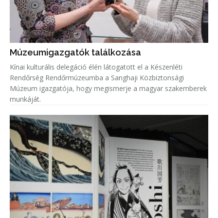
Múzeumigazgatók találkozása
Kínai kulturális delegáció élén látogatott el a Készenléti
Rendőrség Rendőrmúzeumba a Sanghaji Közbiztonsági
Múzeum igazgatója, hogy megismerje a magyar szakemberek
munkáját.