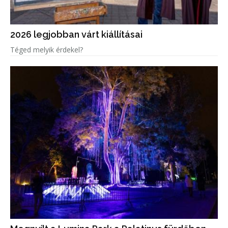
2026 legjobban várt kiállításai
Téged melyik érdekel?