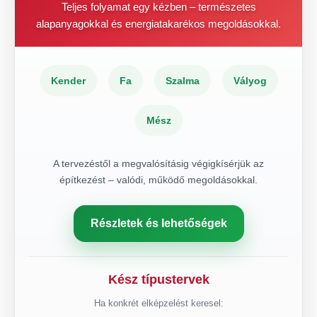
Teljes folyamat egy kézben – természetes
alapanyagokkal és energiatakarékos megoldásokkal.
Kender
Fa
Szalma
Vályog
Mész
A tervezéstől a megvalósításig végigkísérjük az
építkezést – valódi, működő megoldásokkal.
Részletek és lehetőségek
Kész típustervek
Ha konkrét elképzelést keresel: