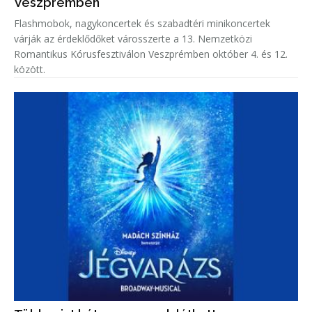
Veszprémben
Flashmobok, nagykoncertek és szabadtéri minikoncertek
várják az érdeklődőket városszerte a 13. Nemzetközi
Romantikus Kórusfesztiválon Veszprémben október 4. és 12.
között.