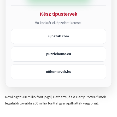
Kész típustervek
Ha konkrét elképzelést keresel:
ujhazak.com
puzzlehome.eu
otthontervek.hu
Rowlingot 900 millió font jogdíj illethette, és a Harry Potter-filmek
legalább további 200 millió fonttal gyarapíthatták vagyonát.