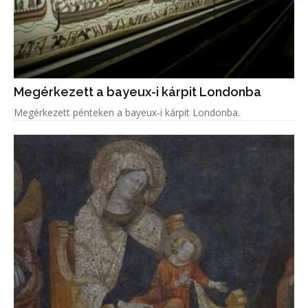
Megérkezett a bayeux-i kárpit Londonba
Megérkezett pénteken a bayeux-i kárpit Londonba.