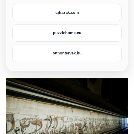
ujhazak.com
puzzlehome.eu
otthontervek.hu