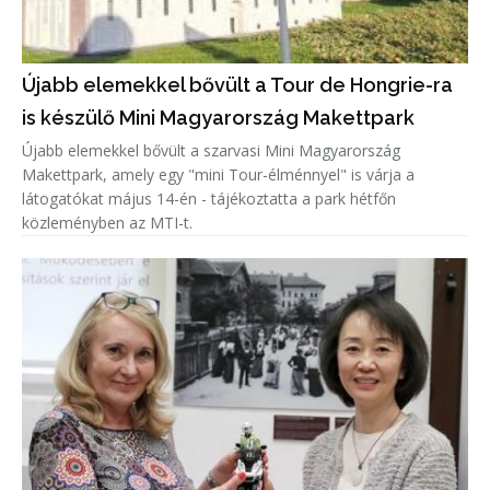
Újabb elemekkel bővült a Tour de Hongrie-ra
is készülő Mini Magyarország Makettpark
Újabb elemekkel bővült a szarvasi Mini Magyarország
Makettpark, amely egy "mini Tour-élménnyel" is várja a
látogatókat május 14-én - tájékoztatta a park hétfőn
közleményben az MTI-t.