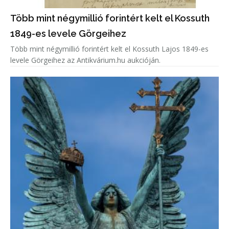
Több mint négymillió forintért kelt el Kossuth
1849-es levele Görgeihez
Több mint négymillió forintért kelt el Kossuth Lajos 1849-es
levele Görgeihez az Antikvárium.hu aukcióján.