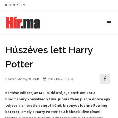
20 ℃ / 32 ℃
Húszéves lett Harry
Potter
Szerző:
Ancsy
itt:
Kult
2017.06.26 13:34
Kertész Róbert, az MTI tudósítója jelenti: Amikor a
Bloomsbury könyvkiadó 1997. június 26-án piacra dobta egy
teljesen ismeretlen angol írónő, bizonyos Joanne Rowling
kötetét, amely a Harry Potter és a bölcsek köve címet