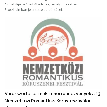
Nobel-díjat a Svéd Akadémia, amely csütörtökön
Stockholmban jelentette be döntését.
Városszerte lesznek zenei rendezvények a 13.
Nemzetközi Romantikus Kórusfesztiválon