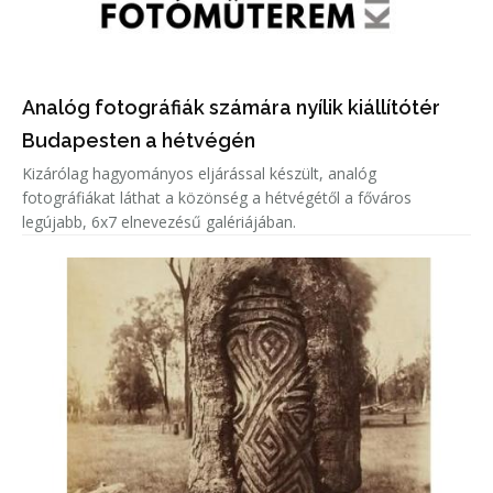
Analóg fotográfiák számára nyílik kiállítótér
Budapesten a hétvégén
Kizárólag hagyományos eljárással készült, analóg
fotográfiákat láthat a közönség a hétvégétől a főváros
legújabb, 6x7 elnevezésű galériájában.