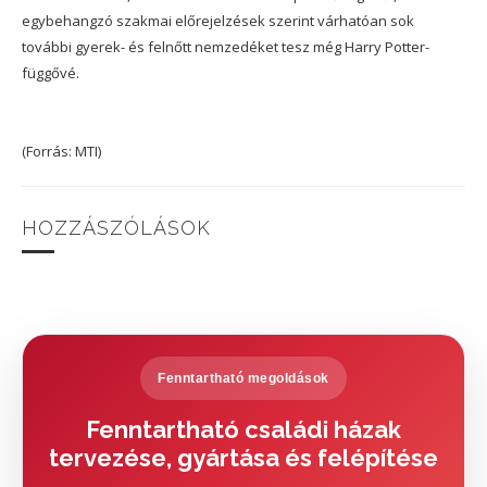
egybehangzó szakmai előrejelzések szerint várhatóan sok
további gyerek- és felnőtt nemzedéket tesz még Harry Potter-
függővé.
(Forrás: MTI)
HOZZÁSZÓLÁSOK
Fenntartható megoldások
Fenntartható családi házak
tervezése, gyártása és felépítése