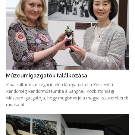
Múzeumigazgatók találkozása
Kínai kulturális delegáció élén látogatott el a Készenléti
Rendőrség Rendőrmúzeumba a Sanghaji Közbiztonsági
Múzeum igazgatója, hogy megismerje a magyar szakemberek
munkáját.