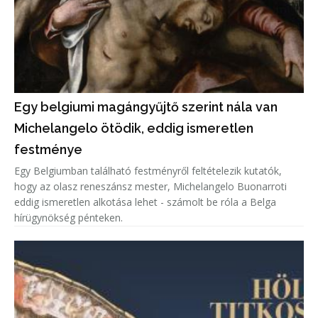
Egy belgiumi magángyűjtő szerint nála van
Michelangelo ötödik, eddig ismeretlen
festménye
Egy Belgiumban található festményről feltételezik kutatók,
hogy az olasz reneszánsz mester, Michelangelo Buonarroti
eddig ismeretlen alkotása lehet - számolt be róla a Belga
hírügynökség pénteken.