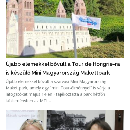
Újabb elemekkel bővült a Tour de Hongrie-ra
is készülő Mini Magyarország Makettpark
Újabb elemekkel bővült a szarvasi Mini Magyarország
Makettpark, amely egy "mini Tour-élménnyel" is várja a
látogatókat május 14-én - tájékoztatta a park hétfőn
közleményben az MTI-t.