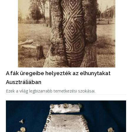
A fák üregeibe helyezték az elhunytakat
Ausztráliában
Ezek a világ legbizarrabb temetkezési szokásai.