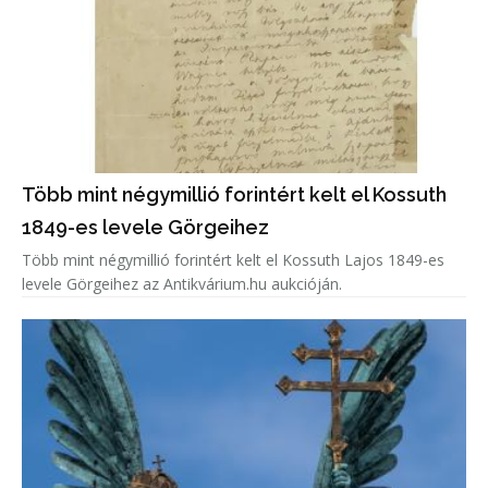
Több mint négymillió forintért kelt el Kossuth
1849-es levele Görgeihez
Több mint négymillió forintért kelt el Kossuth Lajos 1849-es
levele Görgeihez az Antikvárium.hu aukcióján.