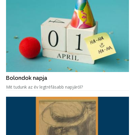
Bolondok napja
Mit tudunk az év legtréfásabb napjáról?