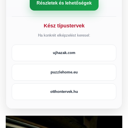
Részletek és lehetőségek
Kész típustervek
Ha konkrét elképzelést keresel:
ujhazak.com
puzzlehome.eu
otthontervek.hu