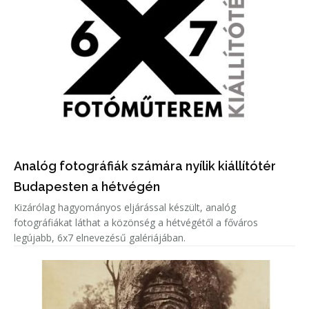
Analóg fotográfiák számára nyílik kiállítótér
Budapesten a hétvégén
Kizárólag hagyományos eljárással készült, analóg
fotográfiákat láthat a közönség a hétvégétől a főváros
legújabb, 6x7 elnevezésű galériájában.