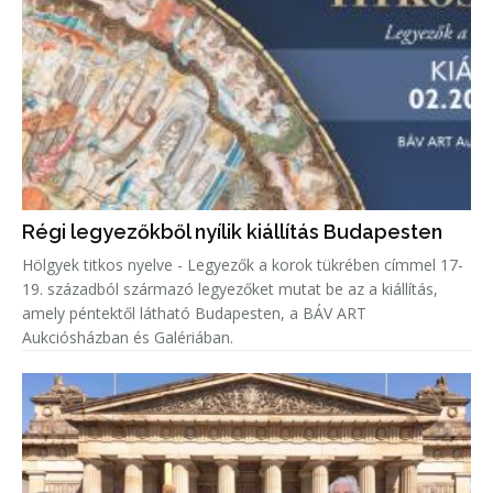
Régi legyezőkből nyílik kiállítás Budapesten
Hölgyek titkos nyelve - Legyezők a korok tükrében címmel 17-
19. századból származó legyezőket mutat be az a kiállítás,
amely péntektől látható Budapesten, a BÁV ART
Aukciósházban és Galériában.