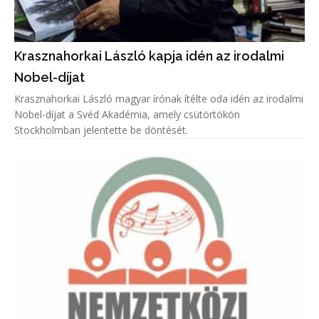
Krasznahorkai László kapja idén az irodalmi
Nobel-díjat
Krasznahorkai László magyar írónak ítélte oda idén az irodalmi
Nobel-díjat a Svéd Akadémia, amely csütörtökön
Stockholmban jelentette be döntését.