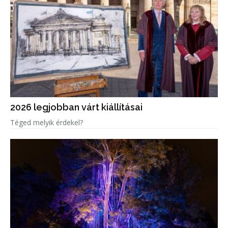
2026 legjobban várt kiállításai
Téged melyik érdekel?