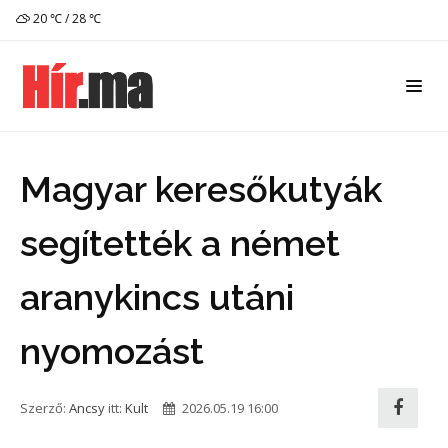
20 ℃ / 28 ℃
Magyar keresőkutyák
segítették a német
aranykincs utáni
nyomozást
Szerző:
Ancsy
itt:
Kult
2026.05.19 16:00