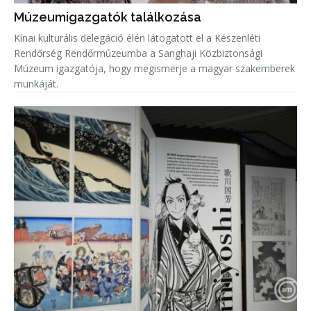
Múzeumigazgatók találkozása
Kínai kulturális delegáció élén látogatott el a Készenléti
Rendőrség Rendőrmúzeumba a Sanghaji Közbiztonsági
Múzeum igazgatója, hogy megismerje a magyar szakemberek
munkáját.