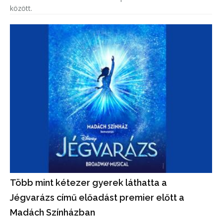
között.
Több mint kétezer gyerek láthatta a
Jégvarázs című előadást premier előtt a
Madách Színházban