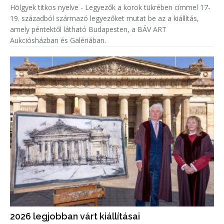
Hölgyek titkos nyelve - Legyezők a korok tükrében címmel 17-
19. századból származó legyezőket mutat be az a kiállítás,
amely péntektől látható Budapesten, a BÁV ART
Aukciósházban és Galériában.
2026 legjobban várt kiállításai