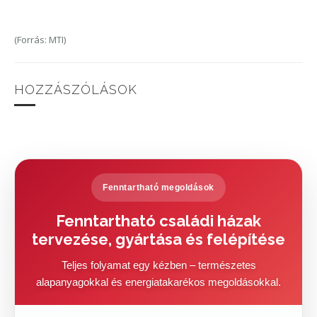
(Forrás: MTI)
HOZZÁSZÓLÁSOK
Fenntartható megoldások
Fenntartható családi házak
tervezése, gyártása és felépítése
Teljes folyamat egy kézben – természetes
alapanyagokkal és energiatakarékos megoldásokkal.