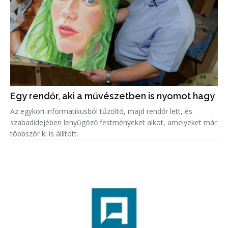
Egy rendőr, aki a művészetben is nyomot hagy
Az egykori informatikusból tűzoltó, majd rendőr lett, és
szabadidejében lenyűgöző festményeket alkot, amelyeket már
többször ki is állított.