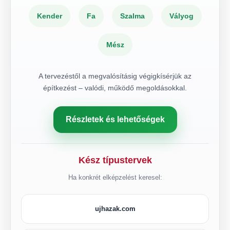
Kender
Fa
Szalma
Vályog
Mész
A tervezéstől a megvalósításig végigkísérjük az
építkezést – valódi, működő megoldásokkal.
Részletek és lehetőségek
Kész típustervek
Ha konkrét elképzelést keresel:
ujhazak.com