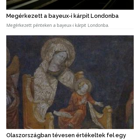
Megérkezett a bayeux-i kárpit Londonba
Megérkezett pénteken a bayeux-i kárpit Londonba.
Olaszországban tévesen értékeltek fel egy