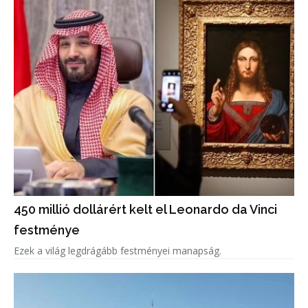
450 millió dollárért kelt el Leonardo da Vinci
festménye
Ezek a világ legdrágább festményei manapság.