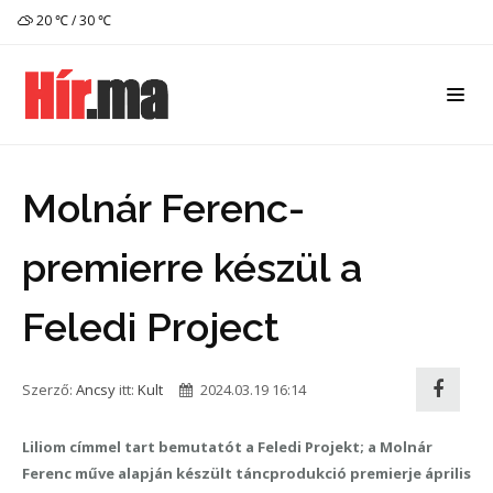
20 ℃ / 30 ℃
Molnár Ferenc-
premierre készül a
Feledi Project
Szerző:
Ancsy
itt:
Kult
2024.03.19 16:14
Liliom címmel tart bemutatót a Feledi Projekt; a Molnár
Ferenc műve alapján készült táncprodukció premierje április