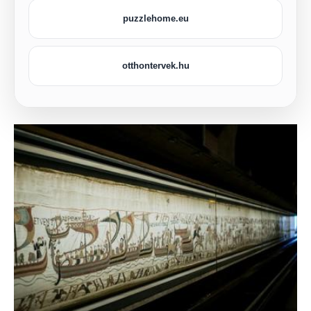
puzzlehome.eu
otthontervek.hu