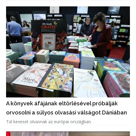
A könyvek áfájának eltörlésével próbálják
orvosolni a súlyos olvasási válságot Dániában
Túl keveset olvasnak az európai országban.