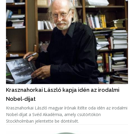
Krasznahorkai László kapja idén az irodalmi
Nobel-díjat
Krasznahorkai László magyar írónak ítélte oda idén az irodalmi
Nobel-díjat a Svéd Akadémia, amely csütörtökön
Stockholmban jelentette be döntését.