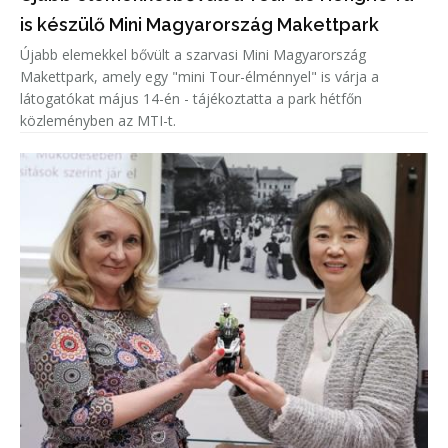
is készülő Mini Magyarország Makettpark
Újabb elemekkel bővült a szarvasi Mini Magyarország
Makettpark, amely egy "mini Tour-élménnyel" is várja a
látogatókat május 14-én - tájékoztatta a park hétfőn
közleményben az MTI-t.