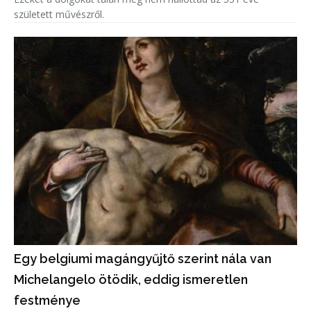
született művészről.
Egy belgiumi magángyűjtő szerint nála van
Michelangelo ötödik, eddig ismeretlen
festménye