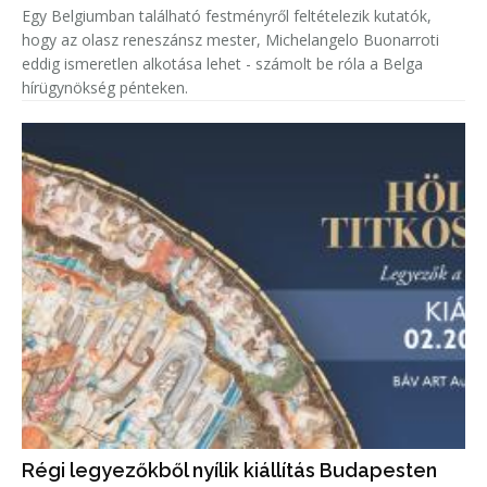
Egy Belgiumban található festményről feltételezik kutatók,
hogy az olasz reneszánsz mester, Michelangelo Buonarroti
eddig ismeretlen alkotása lehet - számolt be róla a Belga
hírügynökség pénteken.
Régi legyezőkből nyílik kiállítás Budapesten