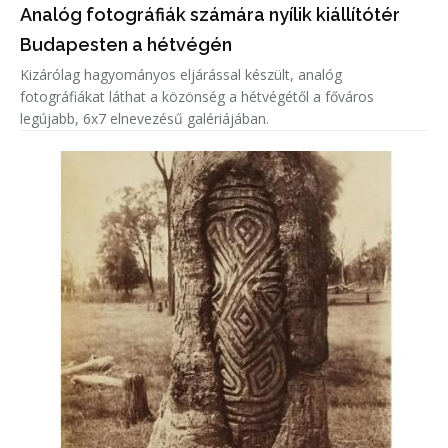
Analóg fotográfiák számára nyílik kiállítótér
Budapesten a hétvégén
Kizárólag hagyományos eljárással készült, analóg
fotográfiákat láthat a közönség a hétvégétől a főváros
legújabb, 6x7 elnevezésű galériájában.